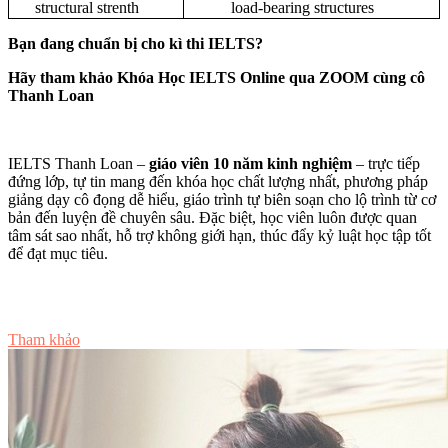
structural strenth
load-bearing structures
Bạn đang chuẩn bị cho kì thi IELTS?
Hãy tham khảo Khóa Học IELTS Online qua ZOOM cùng cô
Thanh Loan
IELTS Thanh Loan –
giáo viên 10 năm kinh nghiệm
– trực tiếp
đứng lớp, tự tin mang đến khóa học chất lượng nhất, phương pháp
giảng dạy cô đọng dễ hiểu, giáo trình tự biên soạn cho lộ trình từ cơ
bản đến luyện đề chuyên sâu. Đặc biệt, học viên luôn được quan
tâm sát sao nhất, hỗ trợ không giới hạn, thúc đẩy kỷ luật học tập tốt
để đạt mục tiêu.
Tư vấn ngay
Tham khảo