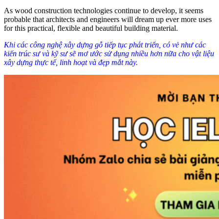
As wood construction technologies continue to develop, it seems
probable that architects and engineers will dream up ever more uses
for this practical, flexible and beautiful building material.
Khi các công nghệ xây dựng gỗ tiếp tục phát triển, có vẻ như các
kiến trúc sư và kỹ sư sẽ mơ ước sử dụng nhiều hơn nữa cho vật liệu
xây dựng thực tế, linh hoạt và đẹp mắt này.