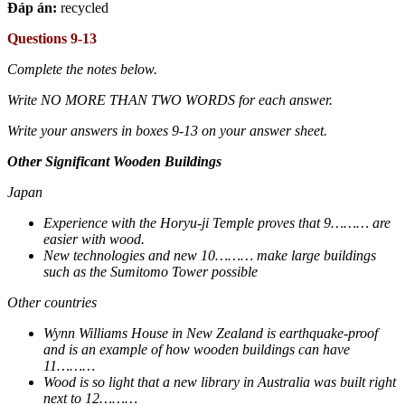
Đáp án:
recycled
Questions 9-13
Complete the notes below.
Write NO MORE THAN TWO WORDS for each answer.
Write your answers in boxes 9-13 on your answer sheet.
Other Significant Wooden Buildings
Japan
Experience with the Horyu-ji Temple proves that 9……… are
easier with wood.
New technologies and new 10……… make large buildings
such as the Sumitomo Tower possible
Other countries
Wynn Williams House in New Zealand is earthquake-proof
and is an example of how wooden buildings can have
11………
Wood is so light that a new library in Australia was built right
next to 12………