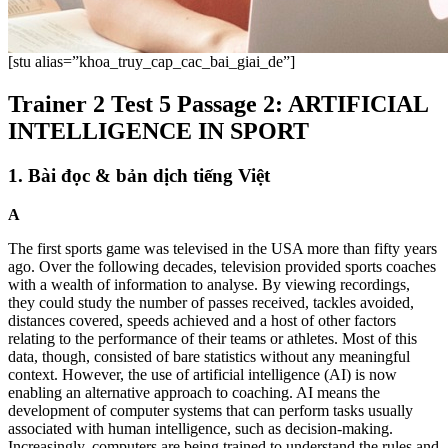
[stu alias=”khoa_truy_cap_cac_bai_giai_de”]
Trainer 2 Test 5 Passage 2: ARTIFICIAL
INTELLIGENCE IN SPORT
1. Bài đọc & bản dịch tiếng Việt
A
The first sports game was televised in the USA more than fifty years
ago. Over the following decades, television provided sports coaches
with a wealth of information to analyse. By viewing recordings,
they could study the number of passes received, tackles avoided,
distances covered, speeds achieved and a host of other factors
relating to the performance of their teams or athletes. Most of this
data, though, consisted of bare statistics without any meaningful
context. However, the use of artificial intelligence (AI) is now
enabling an alternative approach to coaching. AI means the
development of computer systems that can perform tasks usually
associated with human intelligence, such as decision-making.
Increasingly, computers are being trained to understand the rules and