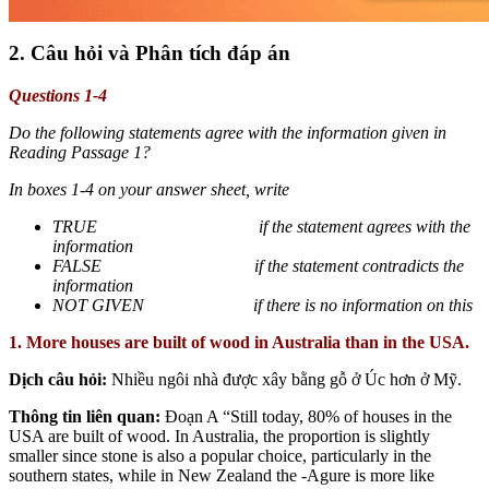
2. Câu hỏi và
Phân tích đáp án
Questions 1-4
Do the following statements agree with the information given in
Reading Passage 1?
In boxes 1-4 on your answer sheet, write
TRUE if the statement agrees with the
information
FALSE if the statement contradicts the
information
NOT GIVEN if there is no information on this
1. More houses are built of wood in Australia than in the USA.
Dịch câu hỏi:
Nhiều ngôi nhà được xây bằng gỗ ở Úc hơn ở Mỹ.
Thông tin liên quan:
Đoạn A “Still today, 80% of houses in the
USA are built of wood. In Australia, the proportion is slightly
smaller since stone is also a popular choice, particularly in the
southern states, while in New Zealand the -Agure is more like