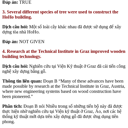
Đáp án:
TRUE
3. Several different species of tree were used to construct the
HoHo building.
Dịch câu hỏi:
Một số loài cây khác nhau đã được sử dụng để xây
dựng tòa nhà HoHo.
Đáp án:
NOT GIVEN
4. Research at the Technical Institute in Graz improved wooden
building technology.
Dịch câu hỏi:
Nghiên cứu tại Viện Kỹ thuật ở Graz đã cải tiến công
nghệ xây dựng bằng gỗ.
Thông tin liên quan:
Đoạn B “Many of these advances have been
made possible by research at the Technical Institute in Graz, Austria,
where new engineering systems based on wood construction have
been pioneered.”
Phân tích:
Đoạn B nói
Nhiều trong số những tiến bộ này đã được
thực hiện nhờ nghiên cứu tại Viện kỹ thuật ở Graz, Áo, nơi các hệ
thống kỹ thuật mới dựa trên xây dựng gỗ đã được ứng dụng tiên
phong.