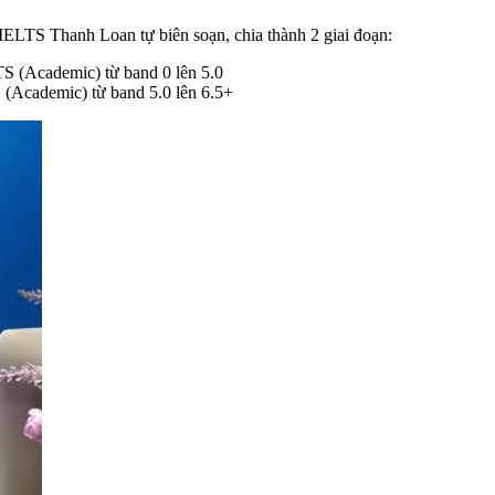
ELTS Thanh Loan tự biên soạn, chia thành 2 giai đoạn:
TS (Academic) từ band 0 lên 5.0
 (Academic) từ band 5.0 lên 6.5+