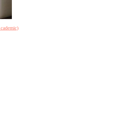
Academic)