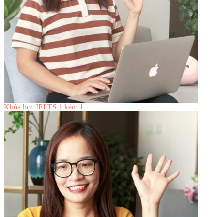
Khóa học IELTS 1 kèm 1