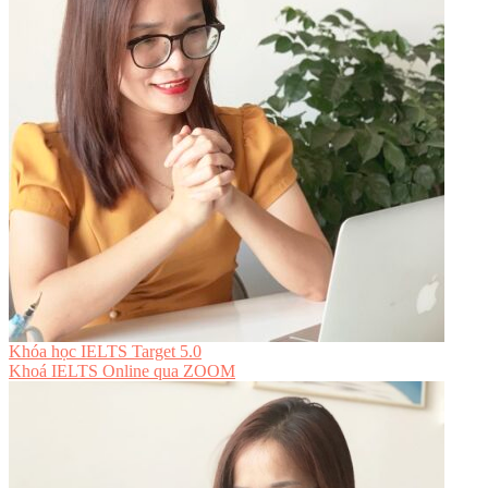
Khóa học IELTS Target 5.0
Khoá IELTS Online
qua ZOOM