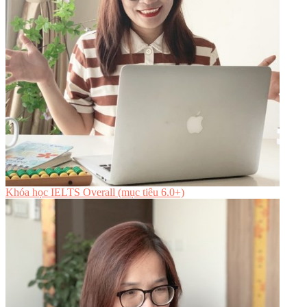
Khóa học IELTS Overall (mục tiêu 6.0+)