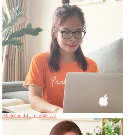
Khóa học IELTS Target 7.0