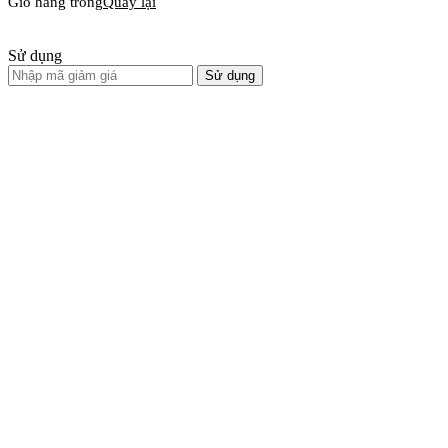
Giỏ hàng trống
Quay lại
Sử dụng
Sử dụng