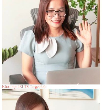
Khóa học IELTS Target 6.0