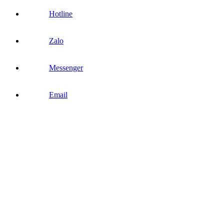
Hotline
Zalo
Messenger
Email