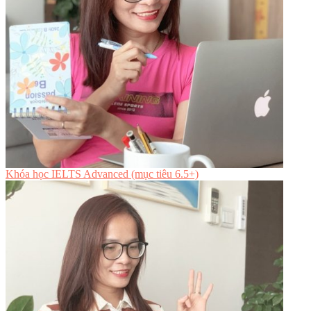
Khóa học IELTS Advanced (mục tiêu 6.5+)