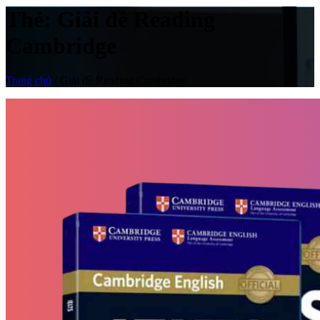
Thẻ:
Giải đề Reading
Cambridge
Trang chủ
/
Giải đề Reading Cambridge