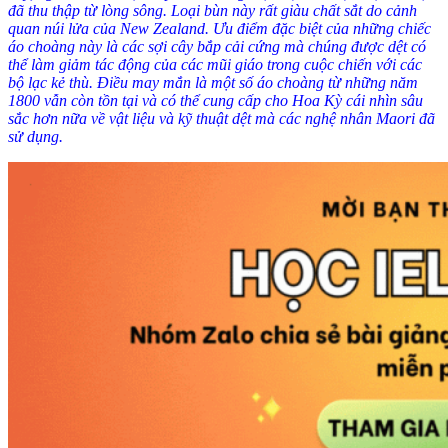
đã thu thập từ lòng sông. Loại bùn này rất giàu chất sắt do cảnh
quan núi lửa của New Zealand. Ưu điểm đặc biệt của những chiếc
áo choàng này là các sợi cây bắp cải cứng mà chúng được dệt có
thể làm giảm tác động của các mũi giáo trong cuộc chiến với các
bộ lạc kẻ thù. Điều may mắn là một số áo choàng từ những năm
1800 vẫn còn tồn tại và có thể cung cấp cho Hoa Kỳ cái nhìn sâu
sắc hơn nữa về vật liệu và kỹ thuật dệt mà các nghệ nhân Maori đã
sử dụng.