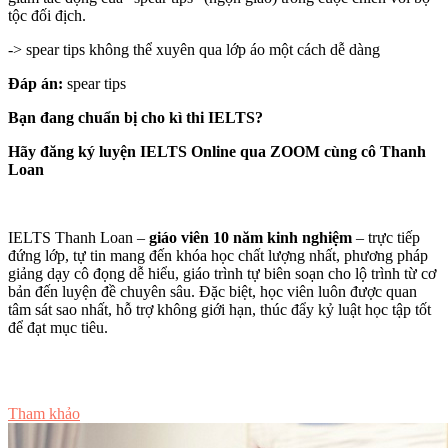
tộc đối địch.
-> spear tips không thể xuyên qua lớp áo một cách dễ dàng
Đáp án:
spear tips
Bạn đang chuẩn bị cho kì thi IELTS?
Hãy đăng ký luyện IELTS Online qua ZOOM cùng cô Thanh
Loan
IELTS Thanh Loan –
giáo viên 10 năm kinh nghiệm
– trực tiếp
đứng lớp, tự tin mang đến khóa học chất lượng nhất, phương pháp
giảng dạy cô đọng dễ hiểu, giáo trình tự biên soạn cho lộ trình từ cơ
bản đến luyện đề chuyên sâu. Đặc biệt, học viên luôn được quan
tâm sát sao nhất, hỗ trợ không giới hạn, thúc đẩy kỷ luật học tập tốt
để đạt mục tiêu.
Tư vấn ngay
Tham khảo