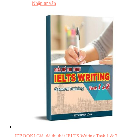
Đọc thử
Nhận tư vấn
[EBOOK] Giải đề thi thật IELTS Writing Task 1 & 2