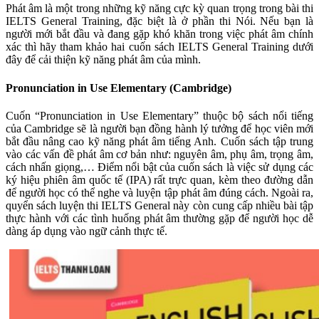
Phát âm là một trong những kỹ năng cực kỳ quan trọng trong bài thi
IELTS General Training, đặc biệt là ở phần thi Nói. Nếu bạn là
người mới bắt đầu và đang gặp khó khăn trong việc phát âm chính
xác thì hãy tham khảo hai cuốn sách IELTS General Training dưới
đây để cải thiện kỹ năng phát âm của mình.
Pronunciation in Use Elementary (Cambridge)
Cuốn “Pronunciation in Use Elementary” thuộc bộ sách nổi tiếng
của Cambridge sẽ là người bạn đồng hành lý tưởng để học viên mới
bắt đầu nâng cao kỹ năng phát âm tiếng Anh. Cuốn sách tập trung
vào các vấn đề phát âm cơ bản như: nguyên âm, phụ âm, trọng âm,
cách nhấn giọng,… Điểm nổi bật của cuốn sách là việc sử dụng các
ký hiệu phiên âm quốc tế (IPA) rất trực quan, kèm theo đường dẫn
để người học có thể nghe và luyện tập phát âm đúng cách. Ngoài ra,
quyển sách luyện thi IELTS General này còn cung cấp nhiều bài tập
thực hành với các tình huống phát âm thường gặp để người học dễ
dàng áp dụng vào ngữ cảnh thực tế.