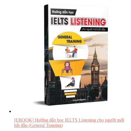
[EBOOK] Hướng dẫn học IELTS Listening cho người mới
bắt đầu (General Training)