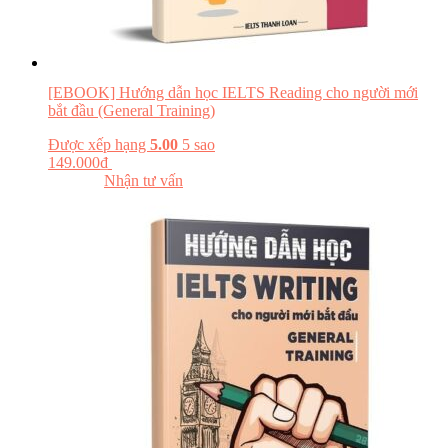
[EBOOK] Hướng dẫn học IELTS Reading cho người mới
bắt đầu (General Training)
Được xếp hạng
5.00
5 sao
149.000
₫
Đăng ký khóa học
Đọc thử
Nhận tư vấn