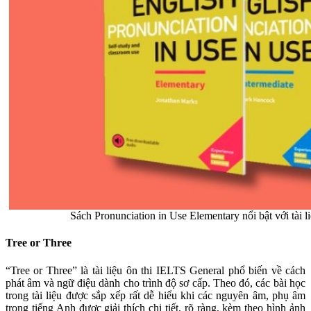
Sách Pronunciation in Use Elementary nổi bật với tài 
Tree or Three
“Tree or Three” là tài liệu ôn thi IELTS General phổ biến về cách
phát âm và ngữ điệu dành cho trình độ sơ cấp. Theo đó, các bài học
trong tài liệu được sắp xếp rất dễ hiểu khi các nguyên âm, phụ âm
trong tiếng Anh được giải thích chi tiết, rõ ràng, kèm theo hình ảnh