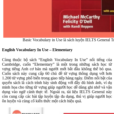
Basic Vocabulary in Use là sách luyện IELTS General Tr
English Vocabulary In Use – Elementary
Cùng thuộc bộ sách “English Vocabulary In Use” nổi tiếng của
Cambridge, cuốn “Elementary” là một trong những sách học từ
vựng tiếng Anh cơ bản mà người mới bắt đầu không thể bỏ qua.
Cuốn sách này cung cấp 60 chủ đề từ vựng thông dụng với hơn
1.200 từ vựng phổ biến trong giao tiếp hàng ngày. Điểm nổi bật của
quyển sách là cách trình bày sinh động với đầy đủ hình ảnh, ví dụ
minh họa cho từng từ vựng giúp người học dễ dàng ghi nhớ và vận
dụng vào ngữ cảnh thực tế. Ngoài ra, tài liệu IELTS General này
còn cung cấp các bài tập luyện tập đa dạng, thú vị giúp người học
ôn luyện và củng cố kiến thức một cách hiệu quả.