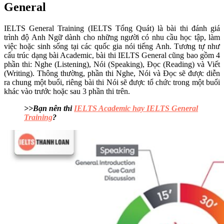
General
IELTS General Training (IELTS Tổng Quát) là bài thi đánh giá
trình độ Anh Ngữ dành cho những người có nhu cầu học tập, làm
việc hoặc sinh sống tại các quốc gia nói tiếng Anh. Tương tự như
cấu trúc dạng bài Academic, bài thi IELTS General cũng bao gồm 4
phần thi: Nghe (Listening), Nói (Speaking), Đọc (Reading) và Viết
(Writing). Thông thường, phần thi Nghe, Nói và Đọc sẽ được diễn
ra chung một buổi, riêng bài thi Nói sẽ được tổ chức trong một buổi
khác vào trước hoặc sau 3 phần thi trên.
>>Bạn nên thi
IELTS Academic hay IELTS General
Training
?