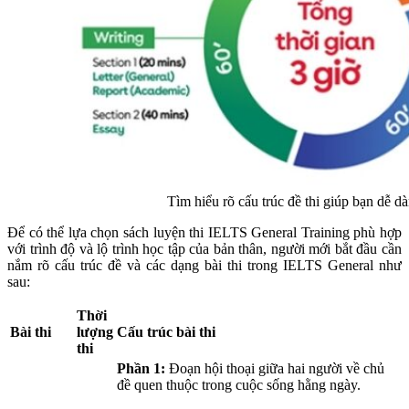
Tìm hiểu rõ cấu trúc đề thi giúp bạn dễ d
Để có thể lựa chọn sách luyện thi IELTS General Training phù hợp
với trình độ và lộ trình học tập của bản thân, người mới bắt đầu cần
nắm rõ cấu trúc đề và các dạng bài thi trong IELTS General như
sau:
Thời
Bài thi
lượng
Cấu trúc bài thi
thi
Phần 1:
Đoạn hội thoại giữa hai người về chủ
đề quen thuộc trong cuộc sống hằng ngày.