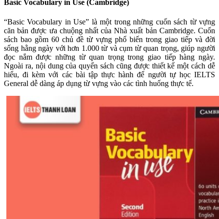
Basic Vocabulary in Use (Cambridge)
“Basic Vocabulary in Use” là một trong những cuốn sách từ vựng
căn bản được ưa chuộng nhất của Nhà xuất bản Cambridge. Cuốn
sách bao gồm 60 chủ đề từ vựng phổ biến trong giao tiếp và đời
sống hằng ngày với hơn 1.000 từ và cụm từ quan trọng, giúp người
đọc nắm được những từ quan trọng trong giao tiếp hàng ngày.
Ngoài ra, nội dung của quyển sách cũng được thiết kế một cách dễ
hiểu, đi kèm với các bài tập thực hành để người tự học IELTS
General dễ dàng áp dụng từ vựng vào các tình huống thực tế.