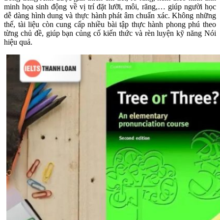
minh họa sinh động về vị trí đặt lưỡi, môi, răng,… giúp người học
dễ dàng hình dung và thực hành phát âm chuẩn xác. Không những
thế, tài liệu còn cung cấp nhiều bài tập thực hành phong phú theo
từng chủ đề, giúp bạn củng cố kiến thức và rèn luyện kỹ năng Nói
hiệu quả.