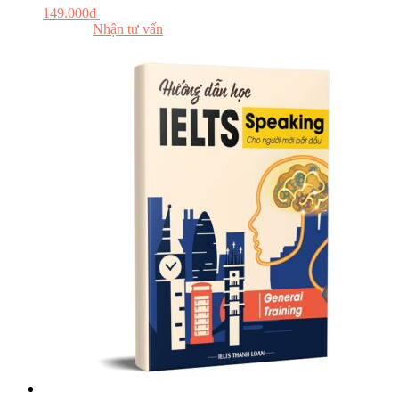
149.000
₫
Đăng ký khóa học
Đọc thử
Nhận tư vấn