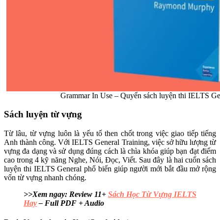
Grammar In Use – Quyển sách luyện thi IELTS Gen
Sách luyện từ vựng
Từ lâu, từ vựng luôn là yếu tố then chốt trong việc giao tiếp tiếng
Anh thành công. Với IELTS General Training, việc sở hữu lượng từ
vựng đa dạng và sử dụng đúng cách là chìa khóa giúp bạn đạt điểm
cao trong 4 kỹ năng Nghe, Nói, Đọc, Viết. Sau đây là hai cuốn sách
luyện thi IELTS General phổ biến giúp người mới bắt đầu mở rộng
vốn từ vựng nhanh chóng.
>>Xem ngay: Review 11+
Sách Học Từ Vựng IELTS
Hay
– Full PDF + Audio