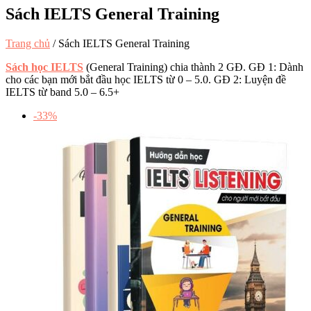
Sách IELTS General Training
Trang chủ
/
Sách IELTS General Training
Sách học IELTS
(General Training) chia thành 2 GĐ. GĐ 1: Dành
cho các bạn mới bắt đầu học IELTS từ 0 – 5.0. GĐ 2: Luyện đề
IELTS từ band 5.0 – 6.5+
-33%