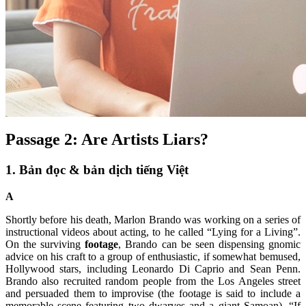
Passage 2: Are Artists Liars?
1. Bản đọc & bản dịch tiếng Việt
A
Shortly before his death, Marlon Brando was working on a series of
instructional videos about acting, to he called “Lying for a Living”.
On the surviving
footage
, Brando can be seen dispensing gnomic
advice on his craft to a group of enthusiastic, if somewhat bemused,
Hollywood stars, including Leonardo Di Caprio and Sean Penn.
Brando also recruited random people from the Los Angeles street
and persuaded them to improvise (the footage is said to include a
memorable scene featuring two dwarves and a giant Samoan). “If