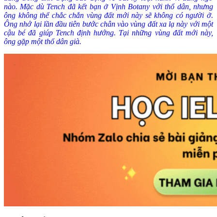
nào. Mặc dù Tench đã kết bạn ở Vịnh Botany với thổ dân, nhưng
ông không thể chắc chắn vùng đất mới này sẽ không có người ở.
Ông nhớ lại lần đầu tiên bước chân vào vùng đất xa lạ này với một
cậu bé đã giúp Tench định hướng. Tại những vùng đất mới này,
ông gặp một thổ dân già.