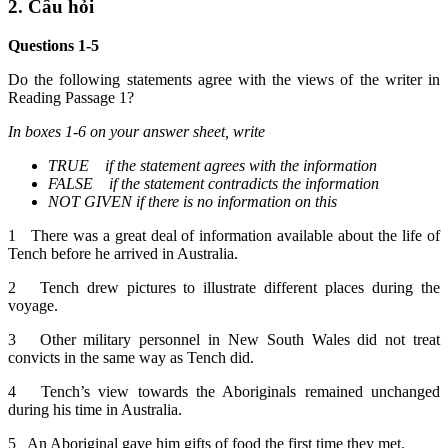
2. Câu hỏi
Questions 1-5
Do the following statements agree with the views of the writer in
Reading Passage 1?
In boxes 1-6 on your answer sheet, write
TRUE
if the statement agrees with the information
FALSE
if the statement contradicts the information
NOT GIVEN if there is no information on this
1 There was a great deal of information available about the life of
Tench before he arrived in Australia.
2 Tench drew pictures to illustrate different places during the
voyage.
3 Other military personnel in New South Wales did not treat
convicts in the same way as Tench did.
4 Tench’s view towards the Aboriginals remained unchanged
during his time in Australia.
5 An Aboriginal gave him gifts of food the first time they met.