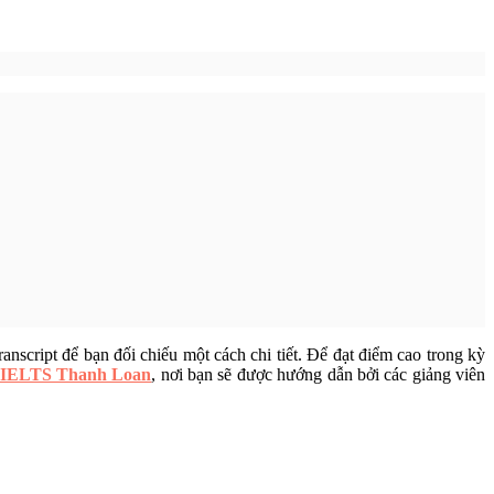
nscript để bạn đối chiếu một cách chi tiết. Để đạt điểm cao trong kỳ
h IELTS Thanh Loan
, nơi bạn sẽ được hướng dẫn bởi các giảng viên