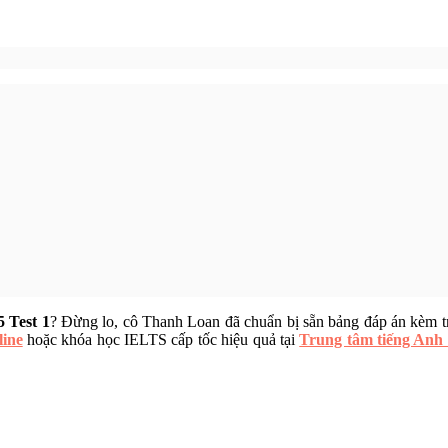
 Test 1
? Đừng lo, cô Thanh Loan đã chuẩn bị sẵn bảng đáp án kèm tra
line
hoặc khóa học IELTS cấp tốc hiệu quả tại
Trung tâm tiếng An