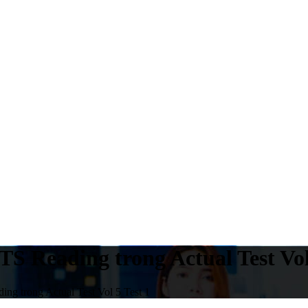
S Reading trong Actual Test Vol
ng trong Actual Test Vol 5 Test 1