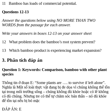
11 Bamboo has loads of commercial potential.
Questions 12-13
Answer the questions below using NO MORE THAN TWO
WORDS from the passage for each answer.
Write your answers in boxes 12-13 on your answer sheet
12 What problem does the bamboo’s root system prevent?
13 Which bamboo product is experiencing market expansion?
3. Phân tích đáp án
Question 1: Keywords: Comparison, bamboo with other plant
species
Thông tin ở đoạn E: “Some plants are …. to survive if left alone”.
Nghĩa là Một số loài thực vật đang bị đe dọa vì chúng không thể tồn
tại trong môi trường sống – chúng không đủ khỏe hoặc có lẽ không
có đủ chúng. Nhưng tre có thể tự chăm sóc bản thân – nó đủ khỏe
để tồn tại nếu bị bỏ mặc
ĐÁP ÁN: E