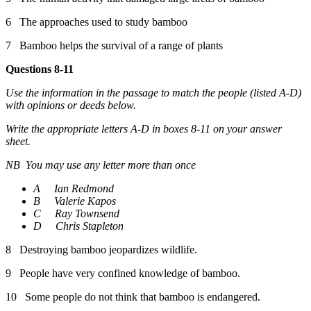
6 The approaches used to study bamboo
7 Bamboo helps the survival of a range of plants
Questions 8-11
Use the information in the passage to match the people (listed A-D)
with opinions or deeds below.
Write the appropriate letters A-D in boxes 8-11 on your answer
sheet.
NB You may use any letter more than once
A Ian Redmond
B Valerie Kapos
C Ray Townsend
D Chris Stapleton
8 Destroying bamboo jeopardizes wildlife.
9 People have very confined knowledge of bamboo.
10 Some people do not think that bamboo is endangered.