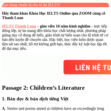
Bạn đang chuẩn bị cho kì thi IELTS?
Hãy tham khảo Khóa Học IELTS Online qua ZOOM cùng cô
Thanh Loan
IELTS Thanh Loan
–
giáo viên 10 năm kinh nghiệm
– trực tiếp
đứng lớp, tự tin mang đến khóa học chất lượng nhất, phương pháp
giảng dạy cô đọng dễ hiểu, giáo trình tự biên soạn cho lộ trình từ cơ
bản đến luyện đề chuyên sâu. Đặc biệt, học viên luôn được quan
tâm sát sao nhất, hỗ trợ không giới hạn, thúc đẩy kỷ luật học tập tốt
để đạt mục tiêu.
Passage 2: Children’s Literature
1. Bản đọc & bản dịch tiếng Việt
A
.
Stories and poems aimed at children have an exceedingly long