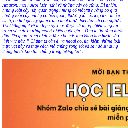
Amazon, mọi người luôn nghĩ về những cây gỗ cứng. Dĩ nhiên,
những loài cây này quan trọng nhưng có một xu hướng bỏ qua
những loài cây mà họ có liên quan, thường là các loại tre. nhiều
cách, nó là loại cây quan trọng nhất được biết đối với con người.
Tôi không nghĩ về những cây khác được sử dụng nhiều và quan
trọng về mặc thương mại ở nhiều quốc gia”. Ông ta tin rằng bước
đầu tiên quan trọng nhất là làm cho các nhà khoa học bước vào
lĩnh vực này. ” Chúng ta cần đi ra ngoài đó, tìm kiếm những loài
thực vật này và thấy cách mà chúng sống sót và sau đó sử dụng
thông tin để bảo tồn chúng trong tương lai”.