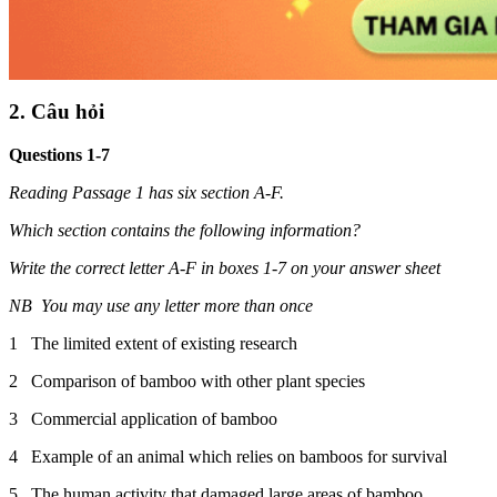
2. Câu hỏi
Questions 1-7
Reading Passage 1 has six section A-F.
Which section contains the following information?
Write the correct letter A-F in boxes 1-7 on your answer sheet
NB You may use any letter more than once
1 The limited extent of existing research
2 Comparison of bamboo with other plant species
3 Commercial application of bamboo
4 Example of an animal which relies on bamboos for survival
5 The human activity that damaged large areas of bamboo