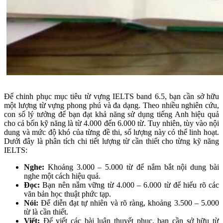
Để chinh phục mục tiêu từ vựng IELTS band 6.5, bạn cần sở hữu
một lượng từ vựng phong phú và đa dạng. Theo nhiều nghiên cứu,
con số lý tưởng để bạn đạt khả năng sử dụng tiếng Anh hiệu quả
cho cả bốn kỹ năng là từ 4.000 đến 6.000 từ. Tuy nhiên, tùy vào nội
dung và mức độ khó của từng đề thi, số lượng này có thể linh hoạt.
Dưới đây là phân tích chi tiết lượng từ cần thiết cho từng kỹ năng
IELTS:
Nghe:
Khoảng 3.000 – 5.000 từ để nắm bắt nội dung bài
nghe một cách hiệu quả.
Đọc:
Bạn nên nắm vững từ 4.000 – 6.000 từ để hiểu rõ các
văn bản học thuật phức tạp.
Nói:
Để diễn đạt tự nhiên và rõ ràng, khoảng 3.500 – 5.000
từ là cần thiết.
Viết:
Để viết các bài luận thuyết phục, bạn cần sở hữu từ