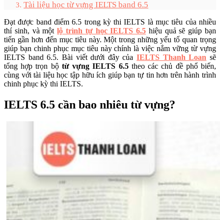
Tài liệu học từ vựng IELTS band 6.5
Đạt được band điểm 6.5 trong kỳ thi IELTS là mục tiêu của nhiều
thí sinh, và một
lộ trình tự học IELTS 6.5
hiệu quả sẽ giúp bạn
tiến gần hơn đến mục tiêu này. Một trong những yếu tố quan trọng
giúp bạn chinh phục mục tiêu này chính là việc nắm vững từ vựng
IELTS band 6.5. Bài viết dưới đây của
IELTS Thanh Loan
sẽ
tổng hợp trọn bộ
từ vựng IELTS 6.5
theo các chủ đề phổ biến,
cùng với tài liệu học tập hữu ích giúp bạn tự tin hơn trên hành trình
chinh phục kỳ thi IELTS.
IELTS 6.5 cần bao nhiêu từ vựng?