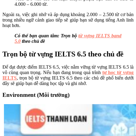
4.000 – 6.000 từ.
Ngoài ra, việc ghi nhớ và áp dụng khoảng 2.000 – 2.500 từ cơ bản
trong nhiều ngữ cảnh giao tiếp sẽ giúp bạn sử dụng tiếng Anh linh
hoạt hơn.
Có thể bạn quan tâm: Trọn bộ
từ vựng IELTS band
5.0
theo chủ đề
Trọn bộ từ vựng IELTS 6.5 theo chủ đề
Để đạt được điểm IELTS 6.5, việc nắm vững từ vựng IELTS 6.5 là
vô cùng quan trọng. Nếu bạn đang trong quá trình
tự học từ vựng
IELTS
, trọn bộ từ vựng IELTS 6.5 theo các chủ đề phổ biến dưới
đây sẽ giúp bạn dễ dàng học tập và ghi nhớ.
Environment (Môi trường)