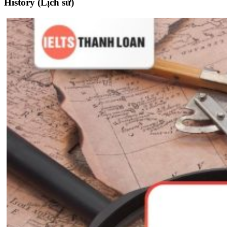
History (Lịch sử)