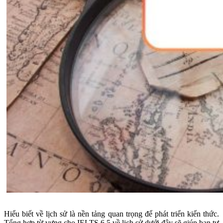
Hiểu biết về lịch sử là nền tảng quan trọng để phát triển kiến thức.
Tổng hợp từ vựng cho IELTS 6.5 về lịch sử dưới đây sẽ giúp bạn tự