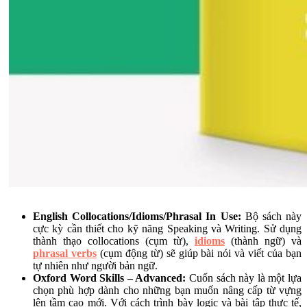
English Collocations/Idioms/Phrasal In Use:
Bộ sách này
cực kỳ cần thiết cho kỹ năng Speaking và Writing. Sử dụng
thành thạo collocations (cụm từ),
idioms
(thành ngữ) và
phrasal verbs
(cụm động từ) sẽ giúp bài nói và viết của bạn
tự nhiên như người bản ngữ.
Oxford Word Skills – Advanced:
Cuốn sách này là một lựa
chọn phù hợp dành cho những bạn muốn nâng cấp từ vựng
lên tầm cao mới. Với cách trình bày logic và bài tập thực tế,