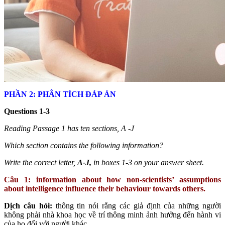
PHẦN 2: PHÂN TÍCH ĐÁP ÁN
Questions 1-3
Reading Passage 1 has ten sections, A -J
Which section contains the following information?
Write the correct letter,
A-J,
in boxes 1-3 on your answer sheet.
Câu 1: information about how non-scientists’ assumptions
about intelligence influence their
behaviour towards others.
Dịch câu hỏi:
thông tin nói rằng các giả định của những người
không phải nhà khoa học về trí thông minh ảnh hưởng đến hành vi
của họ đối với người khác.