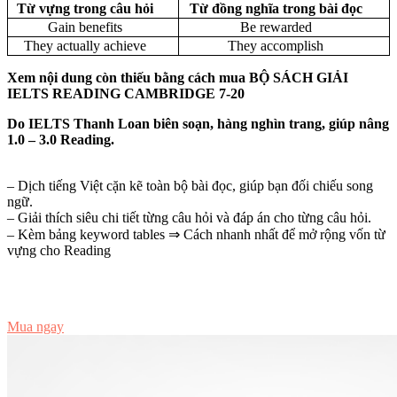
Từ vựng trong câu hỏi
Từ đồng nghĩa trong bài đọc
Gain benefits
Be rewarded
They actually achieve
They accomplish
Xem nội dung còn thiếu bằng cách mua BỘ SÁCH GIẢI
IELTS READING CAMBRIDGE 7-20
Do IELTS Thanh Loan biên soạn, hàng nghìn trang, giúp nâng
1.0 – 3.0 Reading.
– Dịch tiếng Việt cặn kẽ toàn bộ bài đọc, giúp bạn đối chiếu song
ngữ.
– Giải thích siêu chi tiết từng câu hỏi và đáp án cho từng câu hỏi.
– Kèm bảng keyword tables ⇒ Cách nhanh nhất để mở rộng vốn từ
vựng cho Reading
Đọc thử
Mua ngay