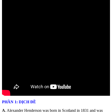
PHẦN 1: DỊCH ĐỀ
A
. Alexander Henderson was born in Scotland in 1831 and was