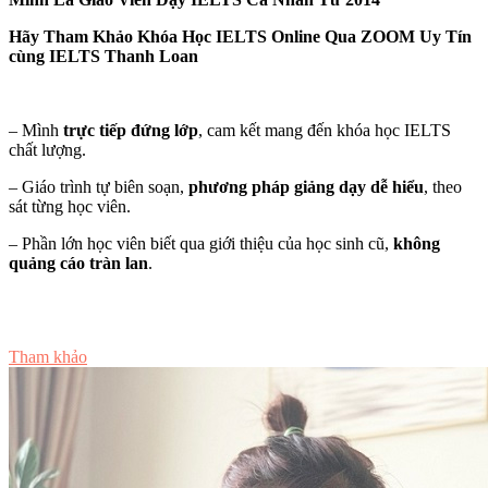
Hãy Tham Khảo Khóa Học IELTS Online Qua ZOOM Uy Tín
cùng IELTS Thanh Loan
– Mình
trực tiếp đứng lớp
, cam kết mang đến khóa học IELTS
chất lượng.
– Giáo trình tự biên soạn,
phương pháp giảng dạy dễ hiểu
, theo
sát từng học viên.
– Phần lớn học viên biết qua giới thiệu của học sinh cũ,
không
quảng cáo tràn lan
.
Tư vấn ngay
Tham khảo