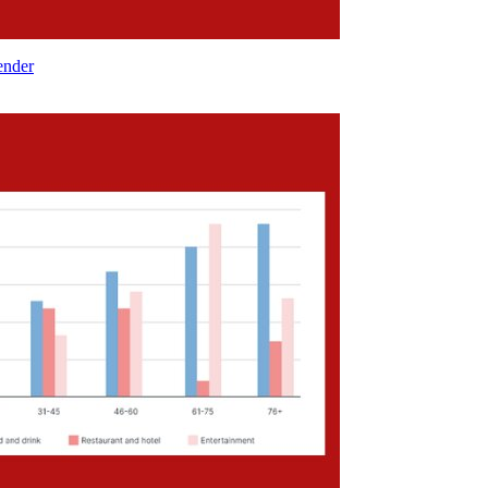
ender