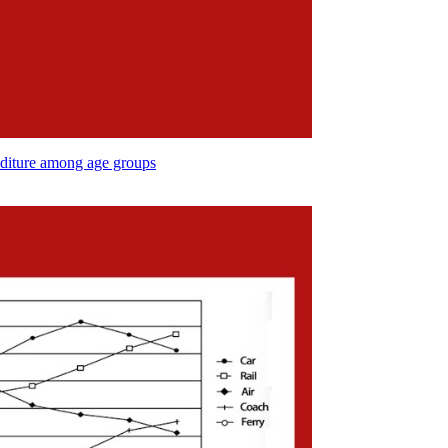
nditure among age groups