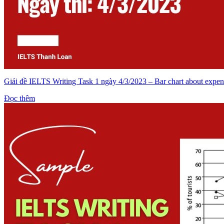
Giải đề IELTS Writing Task 1 ngày 4/3/2023 – Bar chart about expe
Đọc thêm