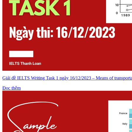
Giải đề IELTS Writing Task 1 ngày 16/12/2023 – Means of transporta
Đọc thêm