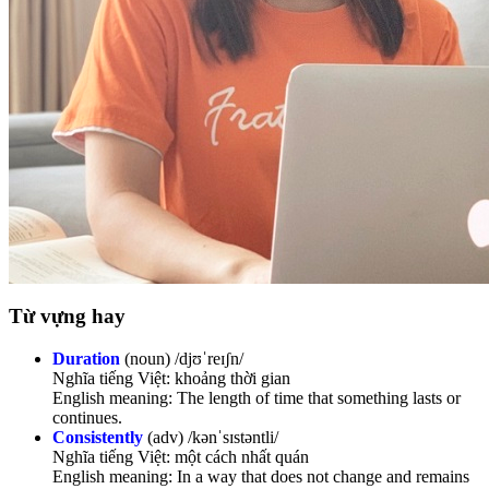
Từ vựng hay
Duration
(noun) /djʊˈreɪʃn/
Nghĩa tiếng Việt: khoảng thời gian
English meaning: The length of time that something lasts or
continues.
Consistently
(adv) /kənˈsɪstəntli/
Nghĩa tiếng Việt: một cách nhất quán
English meaning: In a way that does not change and remains