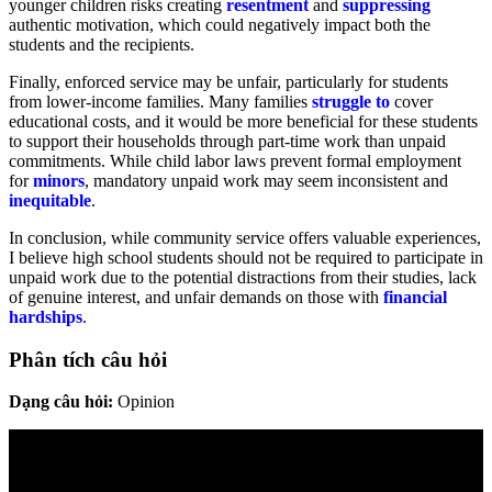
younger children risks creating
resentment
and
suppressing
authentic motivation, which could negatively impact both the
students and the recipients.
Finally, enforced service may be unfair, particularly for students
from lower-income families. Many families
struggle to
cover
educational costs, and it would be more beneficial for these students
to support their households through part-time work than unpaid
commitments. While child labor laws prevent formal employment
for
minors
, mandatory unpaid work may seem inconsistent and
inequitable
.
In conclusion, while community service offers valuable experiences,
I believe high school students should not be required to participate in
unpaid work due to the potential distractions from their studies, lack
of genuine interest, and unfair demands on those with
financial
hardships
.
Phân tích câu hỏi
Dạng câu hỏi:
Opinion