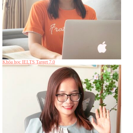
Khóa học IELTS Target 7.0