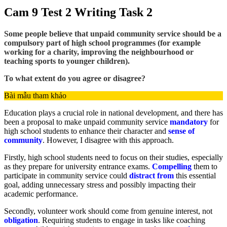
Cam 9 Test 2 Writing Task 2
Some people believe that unpaid community service should be a
compulsory part of high school programmes (for example
working for a charity, improving the neighbourhood or
teaching sports to younger children).
To what extent do you agree or disagree?
Bài mẫu tham khảo
Education plays a crucial role in national development, and there has
been a proposal to make unpaid community service
mandatory
for
high school students to enhance their character and
sense of
community
. However, I disagree with this approach.
Firstly, high school students need to focus on their studies, especially
as they prepare for university entrance exams.
Compelling
them to
participate in community service could
distract from
this essential
goal, adding unnecessary stress and possibly impacting their
academic performance.
Secondly, volunteer work should come from genuine interest, not
obligation
. Requiring students to engage in tasks like coaching