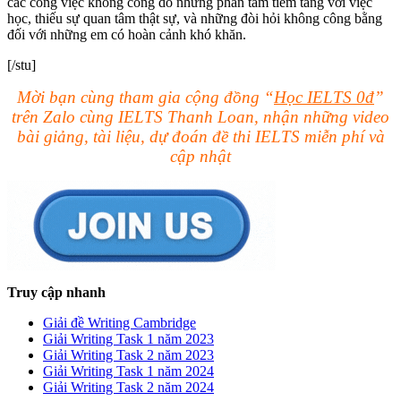
các công việc không công do những phân tâm tiềm tàng với việc
học, thiếu sự quan tâm thật sự, và những đòi hỏi không công bằng
đối với những em có hoàn cảnh khó khăn.
[/stu]
Mời bạn cùng tham gia cộng đồng “
Học IELTS 0đ
”
trên Zalo cùng IELTS Thanh Loan, nhận những video
bài giảng, tài liệu, dự đoán đề thi IELTS miễn phí và
cập nhật
Truy cập nhanh
Giải đề Writing Cambridge
Giải Writing Task 1 năm 2023
Giải Writing Task 2 năm 2023
Giải Writing Task 1 năm 2024
Giải Writing Task 2 năm 2024