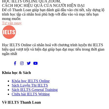
HỌC IELTS ONLINE QUA ZOOM,
CÁCH HỌC HIỆU QUẢ CỦA NGƯỜI HIỆN ĐẠI
Để cô Thanh Loan giúp bạn đánh giá đầu vào chi tiết, xây dựng lộ
trình học tập cá nhân hoá phù hợp với đầu vào và mục tiêu bạn
mong muốn
Tư vấn ngay
Học IELTS Online cá nhân hoá với chương trình luyện thi IELTS
hiệu quả vượt trội và hiện đại giúp bạn đạt mục tiêu trong thời gian
ngắn nhất
Khóa học & Sách
Khóa học IELTS Online
Sách Luyện Thi IELTS
Sách IELTS General Training
Chữa bài IELTS Writing
Về IELTS Thanh Loan