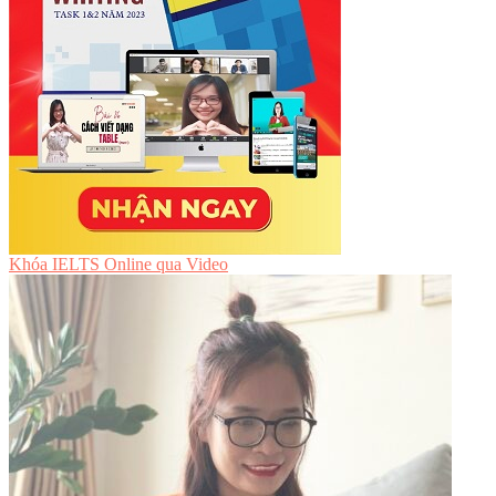
Khóa IELTS Online
qua Video