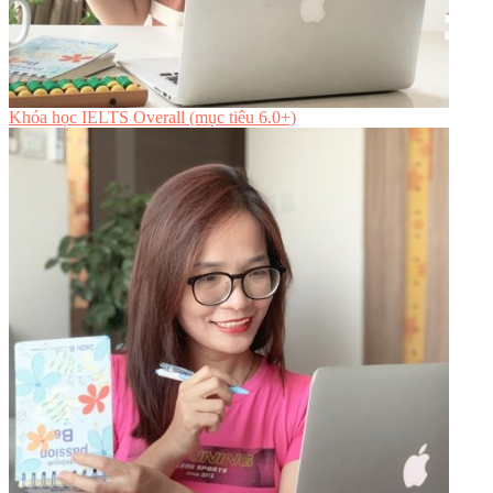
Khóa học IELTS Overall (mục tiêu 6.0+)