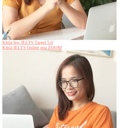
Khóa học IELTS Target 5.0
Khoá IELTS Online
qua ZOOM