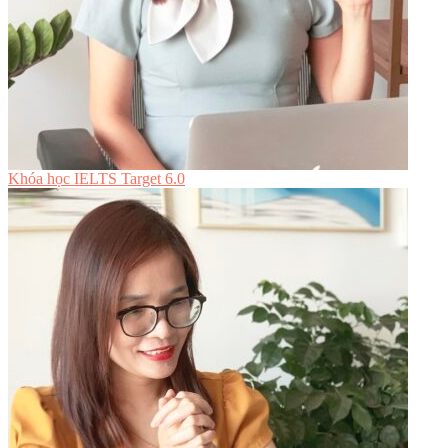
Khóa học IELTS Target 6.0