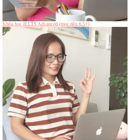
Khóa học IELTS Advanced (mục tiêu 6.5+)