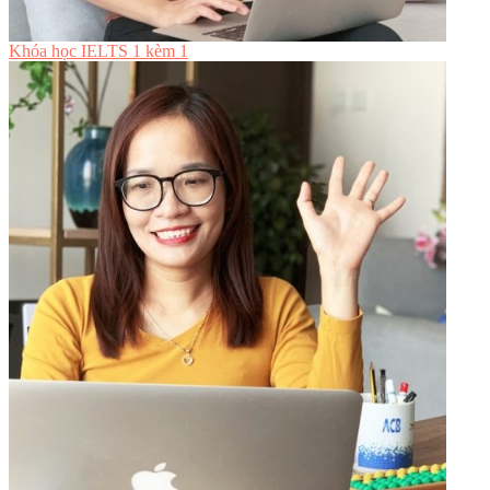
Khóa học IELTS 1 kèm 1