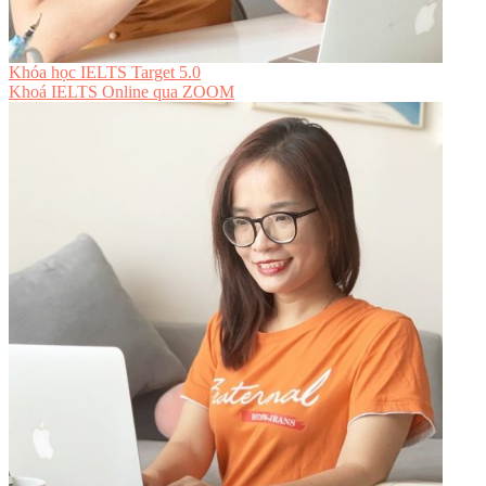
Khóa học IELTS Target 5.0
Khoá IELTS Online
qua ZOOM