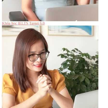
Khóa học IELTS Target 6.0