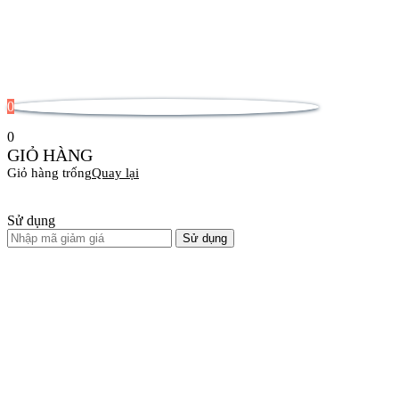
0
0
GIỎ HÀNG
Giỏ hàng trống
Quay lại
Sử dụng
Sử dụng