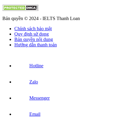
Bản quyền © 2024 - IELTS Thanh Loan
Chính sách bảo mật
Quy định sử dụng
Bản quyền nội dung
Hướng dẫn thanh toán
Hotline
Zalo
Messenger
Email