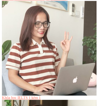
Khóa học IELTS 1 kèm 1