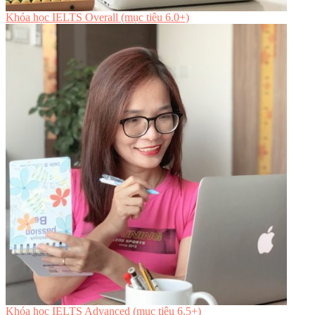
Khóa học IELTS Overall (mục tiêu 6.0+)
Khóa học IELTS Advanced (mục tiêu 6.5+)