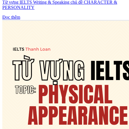
Từ vựng IELTS Writing & Speaking chủ đề CHARACTER &
PERSONALITY
Đọc thêm