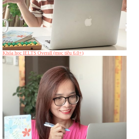
Khóa học IELTS Overall (mục tiêu 6.0+)