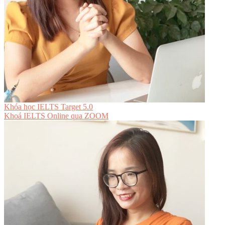
Khóa học IELTS Target 5.0
Khoá IELTS Online
qua ZOOM