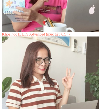
Khóa học IELTS Advanced (mục tiêu 6.5+)