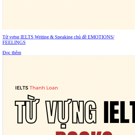
Từ vựng IELTS Writing & Speaking chủ đề EMOTIONS/
FEELINGS
Đọc thêm