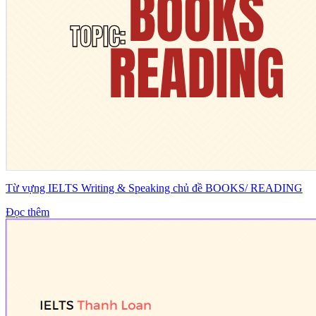
Từ vựng IELTS Writing & Speaking chủ đề BOOKS/ READING
Đọc thêm