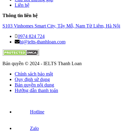
Liên hệ
Thông tin liên hệ
S103 Vinhomes Smart City, Tây Mỗ, Nam Từ Liêm, Hà Nội
0974 824 724
hi@ielts-thanhloan.com
Bản quyền © 2024 - IELTS Thanh Loan
Chính sách bảo mật
Quy định sử dụng
Bản quyền nội dung
Hướng dẫn thanh toán
Hotline
Zalo