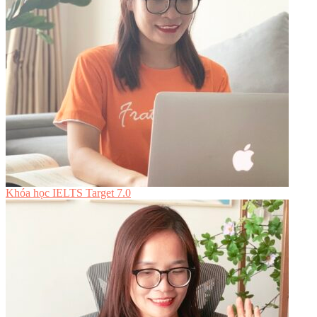
Khóa học IELTS Target 7.0