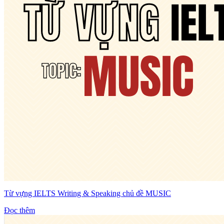
Từ vựng IELTS Writing & Speaking chủ đề MUSIC
Đọc thêm