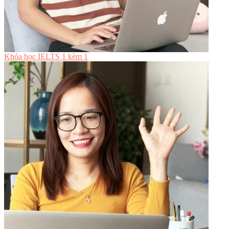
Khóa học IELTS 1 kèm 1