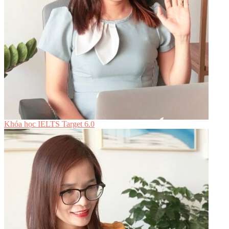
Khóa học IELTS Target 6.0