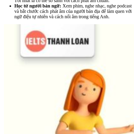
Tốt nhất là có thể so sánh với cách phát âm chuẩn.
Học từ người bản ngữ:
Xem phim, nghe nhạc, nghe podcast
và bắt chước cách phát âm của người bản địa để làm quen với
ngữ điệu tự nhiên và cách nối âm trong tiếng Anh.