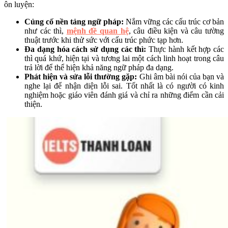
ôn luyện:
Củng cố nền tảng ngữ pháp:
Nắm vững các cấu trúc cơ bản
như các thì,
mệnh đề quan hệ
, câu điều kiện và câu tường
thuật trước khi thử sức với cấu trúc phức tạp hơn.
Đa dạng hóa cách sử dụng các thì:
Thực hành kết hợp các
thì quá khứ, hiện tại và tương lai một cách linh hoạt trong câu
trả lời để thể hiện khả năng ngữ pháp đa dạng.
Phát hiện và sửa lỗi thường gặp:
Ghi âm bài nói của bạn và
nghe lại để nhận diện lỗi sai. Tốt nhất là có người có kinh
nghiệm hoặc giáo viên đánh giá và chỉ ra những điểm cần cải
thiện.