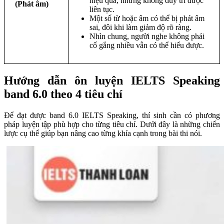
hiệu quả, nhưng không duy trì được
(Phát âm)
liên tục.
Một số từ hoặc âm có thể bị phát âm
sai, đôi khi làm giảm độ rõ ràng.
Nhìn chung, người nghe không phải
cố gắng nhiều vẫn có thể hiểu được.
Hướng dẫn ôn luyện IELTS Speaking
band 6.0 theo 4 tiêu chí
Để đạt được band 6.0 IELTS Speaking, thí sinh cần có phương
pháp luyện tập phù hợp cho từng tiêu chí. Dưới đây là những chiến
lược cụ thể giúp bạn nâng cao từng khía cạnh trong bài thi nói.