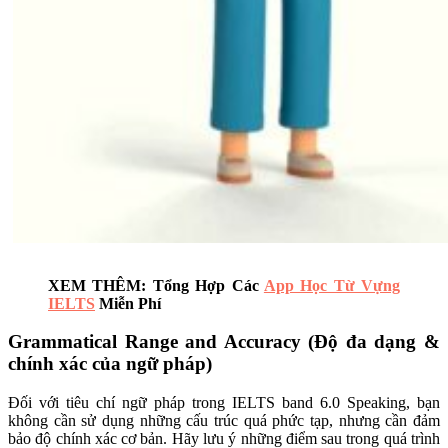
XEM THÊM: Tổng Hợp Các
App Học Từ Vựng
IELTS
Miễn Phí
Grammatical Range and Accuracy (Độ đa dạng &
chính xác của ngữ pháp)
Đối với tiêu chí ngữ pháp trong IELTS band 6.0 Speaking, bạn
không cần sử dụng những cấu trúc quá phức tạp, nhưng cần đảm
bảo độ chính xác cơ bản. Hãy lưu ý những điểm sau trong quá trình