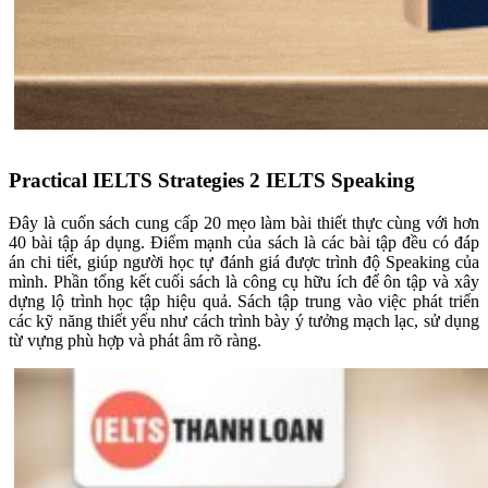
Practical IELTS Strategies 2 IELTS Speaking
Đây là cuốn sách cung cấp 20 mẹo làm bài thiết thực cùng với hơn
40 bài tập áp dụng. Điểm mạnh của sách là các bài tập đều có đáp
án chi tiết, giúp người học tự đánh giá được trình độ Speaking của
mình. Phần tổng kết cuối sách là công cụ hữu ích để ôn tập và xây
dựng lộ trình học tập hiệu quả. Sách tập trung vào việc phát triển
các kỹ năng thiết yếu như cách trình bày ý tưởng mạch lạc, sử dụng
từ vựng phù hợp và phát âm rõ ràng.