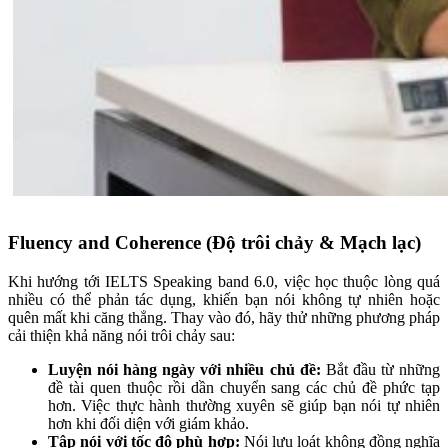
Fluency and Coherence (Độ trôi chảy & Mạch lạc)
Khi hướng tới IELTS Speaking band 6.0, việc học thuộc lòng quá
nhiều có thể phản tác dụng, khiến bạn nói không tự nhiên hoặc
quên mất khi căng thẳng. Thay vào đó, hãy thử những phương pháp
cải thiện khả năng nói trôi chảy sau:
Luyện nói hàng ngày với nhiều chủ đề:
Bắt đầu từ những
đề tài quen thuộc rồi dần chuyển sang các chủ đề phức tạp
hơn. Việc thực hành thường xuyên sẽ giúp bạn nói tự nhiên
hơn khi đối diện với giám khảo.
Tập nói với tốc độ phù hợp:
Nói lưu loát không đồng nghĩa