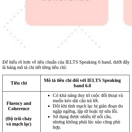
Để hiểu rõ hơn về tiêu chuẩn của IELTS Speaking 6 band, dưới đây
là bảng mô tả chi tiết từng tiêu chí:
Mô tả tiêu chí đối với IELTS Speaking
Tiêu chí
band 6.0
Có khả năng duy trì cuộc đối thoại và
muốn kéo dài câu trả lời.
Fluency and
Đôi khi tính mạch lạc bị gián đoạn do
Coherence
ngập ngừng, lặp từ hoặc tự sửa lỗi.
Sử dụng được nhiều từ nối câu,
(Độ trôi chảy
nhưng không phải lúc nào cũng phù
và mạch lạc)
hợp.