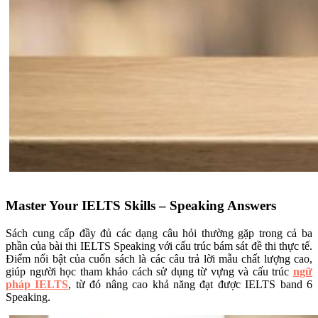
Master Your IELTS Skills – Speaking Answers
Sách cung cấp đầy đủ các dạng câu hỏi thường gặp trong cả ba
phần của bài thi IELTS Speaking với cấu trúc bám sát đề thi thực tế.
Điểm nổi bật của cuốn sách là các câu trả lời mẫu chất lượng cao,
giúp người học tham khảo cách sử dụng từ vựng và cấu trúc
ngữ
pháp IELTS
, từ đó nâng cao khả năng đạt được IELTS band 6
Speaking.