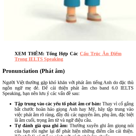
XEM THÊM: Tổng Hợp Các
Cấu Trúc Ăn Điểm
Trong IELTS Speaking
Pronunciation (Phát âm)
Người Việt thường gặp khó khăn với phát âm tiếng Anh do đặc thù
ngôn ngữ mẹ đẻ. Để cải thiện phát âm cho band 6.0 IELTS
Speaking, bạn nên lưu ý các vấn đề sau:
Tập trung vào các yếu tố phát âm cơ bản:
Thay vì cố gắng
bắt chước hoàn hảo giọng Anh hay Mỹ, hãy tập trung vào
việc phát âm rõ ràng, đầy đủ các nguyên âm, phụ âm, đặc biệt
là âm cuối, trọng âm từ và ngữ điệu câu.
Tự đánh giá qua ghi âm:
Thường xuyên ghi âm giọng nói
của bạn rồi nghe lại để phát hiện những điểm cần cải thiện.