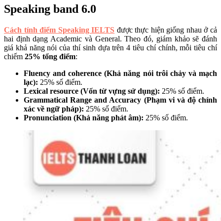
Speaking band 6.0
Cách tính điểm Speaking IELTS
được thực hiện giống nhau ở cả
hai định dạng Academic và General. Theo đó, giám khảo sẽ đánh
giá khả năng nói của thí sinh dựa trên 4 tiêu chí chính, mỗi tiêu chí
chiếm
25% tổng điểm
:
Fluency and coherence (Khả năng nói trôi chảy và mạch
lạc):
25% số điểm.
Lexical resource (Vốn từ vựng sử dụng):
25% số điểm.
Grammatical Range and Accuracy (Phạm vi và độ chính
xác về ngữ pháp):
25% số điểm.
Pronunciation (Khả năng phát âm):
25% số điểm.