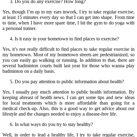
Do you do any exercise? How long?
Yes, though I’m up to my ears inwork, I try to take regular exercise,
at least 15 minutes every day so that I can get into shape. From time
to time, when I have more spare time, I hit the gym to do yoga with
a personal trainer.
Is it easy in your hometown to find places to exercise?
Yes, it’s not really difficult to find places to take regular exercise in
my hometown. Most of my hometown streets are pedestrianized, so
you can easily go walking or running. In addition to that, there are
several badminton courts built last year for those who wanna play
badminton on a daily basis.
Do you pay attention to public information about health?
Yes, I usually pay much attention to public health information. By
keeping abreast of health news, I can get some tips and new ideas
for local treatments which is more affordable than going for a
medical check-up. Also, this is a good way to get advice about our
lifestyle and the changes needed to enjoy a disease-free life.
In what ways do you try to stay healthy?
Well, in order to lead a healthy life, I try to take regular exercise,