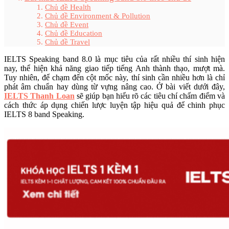
Chủ đề Health
Chủ đề Environment & Pollution
Chủ đề Event
Chủ đề Education
Chủ đề Travel
IELTS Speaking band 8.0 là mục tiêu của rất nhiều thí sinh hiện
nay, thể hiện khả năng giao tiếp tiếng Anh thành thạo, mượt mà.
Tuy nhiên, để chạm đến cột mốc này, thí sinh cần nhiều hơn là chỉ
phát âm chuẩn hay dùng từ vựng nâng cao. Ở bài viết dưới đây,
IELTS Thanh Loan
sẽ giúp bạn hiểu rõ các tiêu chí chấm điểm và
cách thức áp dụng chiến lược luyện tập hiệu quả để chinh phục
IELTS 8 band Speaking.