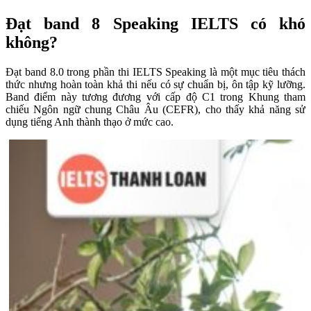
Đạt band 8 Speaking IELTS có khó
không?
​Đạt band 8.0 trong phần thi IELTS Speaking là một mục tiêu thách
thức nhưng hoàn toàn khả thi nếu có sự chuẩn bị, ôn tập kỹ lưỡng.
Band điểm này tương đương với cấp độ C1 trong Khung tham
chiếu Ngôn ngữ chung Châu Âu (CEFR), cho thấy khả năng sử
dụng tiếng Anh thành thạo ở mức cao.