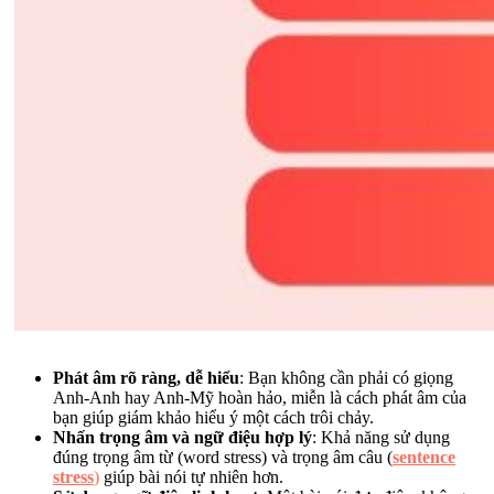
Phát âm rõ ràng, dễ hiểu
: Bạn không cần phải có giọng
Anh-Anh hay Anh-Mỹ hoàn hảo, miễn là cách phát âm của
bạn giúp giám khảo hiểu ý một cách trôi chảy.
Nhấn trọng âm và ngữ điệu hợp lý
: Khả năng sử dụng
đúng trọng âm từ (word stress) và trọng âm câu (
sentence
stress
)
giúp bài nói tự nhiên hơn.