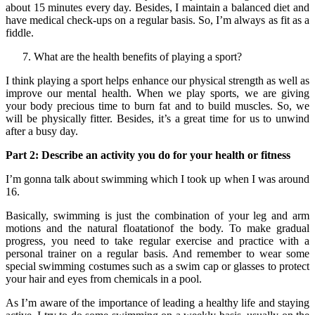
about 15 minutes every day. Besides, I maintain a balanced diet and
have medical check-ups on a regular basis. So, I’m always as fit as a
fiddle.
What are the health benefits of playing a sport?
I think playing a sport helps enhance our physical strength as well as
improve our mental health. When we play sports, we are giving
your body precious time to burn fat and to build muscles. So, we
will be physically fitter. Besides, it’s a great time for us to unwind
after a busy day.
Part 2: Describe an activity you do for your health or fitness
I’m gonna talk about swimming which I took up when I was around
16.
Basically, swimming is just the combination of your leg and arm
motions and the natural floatationof the body. To make gradual
progress, you need to take regular exercise and practice with a
personal trainer on a regular basis. And remember to wear some
special swimming costumes such as a swim cap or glasses to protect
your hair and eyes from chemicals in a pool.
As I’m aware of the importance of leading a healthy life and staying