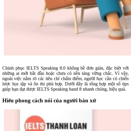
Chinh phục IELTS Speaking 8.0 không hề đơn giản, đặc biệt với
những ai mới bắt đầu hoặc chưa có nền tảng vững chắc. Vì vậy,
ngoài việc nắm rõ các tiêu chí chấm điểm, người học cần có chiến
lược học tập và ôn thi phù hợp. Dưới đây là tổng hợp một số tips
giúp bạn đạt được IELTS Speaking band 8 nhanh chóng, hiệu quả.
Hiểu phong cách nói của người bản xứ