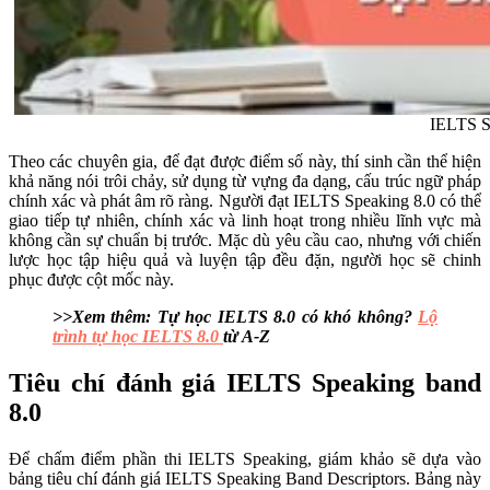
IELTS Sp
Theo các chuyên gia, để đạt được điểm số này, thí sinh cần thể hiện
khả năng nói trôi chảy, sử dụng từ vựng đa dạng, cấu trúc ngữ pháp
chính xác và phát âm rõ ràng. Người đạt IELTS Speaking 8.0 có thể
giao tiếp tự nhiên, chính xác và linh hoạt trong nhiều lĩnh vực mà
không cần sự chuẩn bị trước. Mặc dù yêu cầu cao, nhưng với chiến
lược học tập hiệu quả và luyện tập đều đặn, người học sẽ chinh
phục được cột mốc này.
>>Xem thêm: Tự học IELTS 8.0 có khó không?
Lộ
trình tự học IELTS 8.0
từ A-Z
Tiêu chí đánh giá IELTS Speaking band
8.0
Để chấm điểm phần thi IELTS Speaking, giám khảo sẽ dựa vào
bảng tiêu chí đánh giá IELTS Speaking Band Descriptors. Bảng này