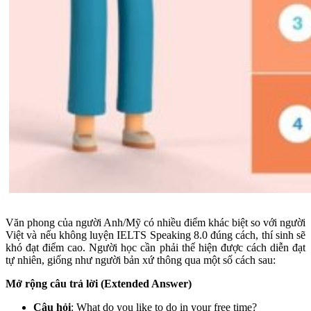
Văn phong của người Anh/Mỹ có nhiều điểm khác biệt so với người
Việt và nếu không luyện IELTS Speaking 8.0 đúng cách, thí sinh sẽ
khó đạt điểm cao. Người học cần phải thể hiện được cách diễn đạt
tự nhiên, giống như người bản xứ thông qua một số cách sau:
Mở rộng câu trả lời (Extended Answer)
Câu hỏi
: What do you like to do in your free time?