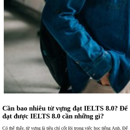
Cần bao nhiêu từ vựng đạt IELTS 8.0? Để
đạt được IELTS 8.0 cần những gì?
Có thể thấy, từ vựng là tiêu chí cốt lõi trong việc học tiếng Anh. Để