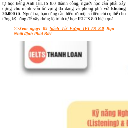
tự học tiếng Anh IELTS 8.0 thành công, người học cần phải xây
dựng cho mình vốn từ vựng đa dạng và phong phú với
khoảng
20.000 từ
. Ngoài ra, bạn cũng cần hiểu rõ một số tiêu chí cụ thể cho
từng kỹ năng để xây dựng lộ trình tự học IELTS 8.0 hiệu quả.
>>Xem ngay: 05
Sách Từ Vựng IELTS 8.0
Bạn
Nhất định Phải Biết