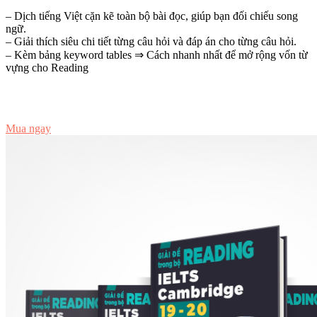
– Dịch tiếng Việt cặn kẽ toàn bộ bài đọc, giúp bạn đối chiếu song
ngữ.
– Giải thích siêu chi tiết từng câu hỏi và đáp án cho từng câu hỏi.
– Kèm bảng keyword tables ⇒ Cách nhanh nhất để mở rộng vốn từ
vựng cho Reading
Đọc thử
Mua ngay