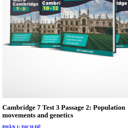
Cambridge
7 Test 3 Passage 2: Population
movements and genetics
PHẦN 1: DỊCH ĐỀ