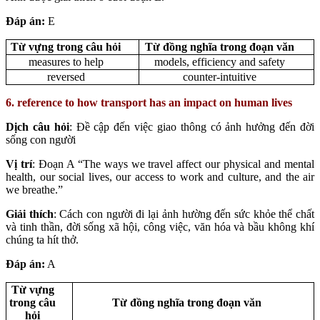
Đáp án:
E
Từ vựng trong câu hỏi
Từ đồng nghĩa trong đoạn văn
measures to help
models, efficiency and safety
reversed
counter-intuitive
6. reference to how transport has an impact on human lives
Dịch câu hỏi
: Đề cập đến việc giao thông có ảnh hưởng đến đời
sống con người
Vị trí
: Đoạn A “The ways we travel affect our physical and mental
health, our social lives, our access to work and culture, and the air
we breathe.”
Giải thích
: Cách con người đi lại ảnh hường đến sức khỏe thể chất
và tinh thần, đời sống xã hội, công việc, văn hóa và bầu không khí
chúng ta hít thở.
Đáp án:
A
Từ vựng
trong câu
Từ đồng nghĩa trong đoạn văn
hỏi