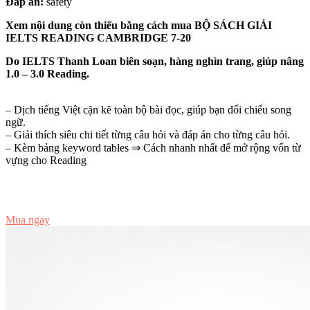
Đáp án:
safety
Xem nội dung còn thiếu bằng cách mua BỘ SÁCH GIẢI
IELTS READING CAMBRIDGE 7-20
Do IELTS Thanh Loan biên soạn, hàng nghìn trang, giúp nâng
1.0 – 3.0 Reading.
– Dịch tiếng Việt cặn kẽ toàn bộ bài đọc, giúp bạn đối chiếu song
ngữ.
– Giải thích siêu chi tiết từng câu hỏi và đáp án cho từng câu hỏi.
– Kèm bảng keyword tables ⇒ Cách nhanh nhất để mở rộng vốn từ
vựng cho Reading
Đọc thử
Mua ngay