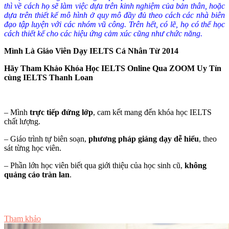
thì về cách họ sẽ làm việc dựa trên kinh nghiệm của bản thân, hoặc
dựa trên thiết kế mô hình ở quy mô đầy đủ theo cách các nhà biên
đạo tập luyện với các nhóm vũ công. Trên hết, có lẽ, họ có thể học
cách thiết kế cho các hiệu ứng cảm xúc cũng như chức năng.
Mình Là Giáo Viên Dạy IELTS Cá Nhân Từ 2014
Hãy Tham Khảo Khóa Học IELTS Online Qua ZOOM Uy Tín
cùng IELTS Thanh Loan
– Mình
trực tiếp đứng lớp
, cam kết mang đến khóa học IELTS
chất lượng.
– Giáo trình tự biên soạn,
phương pháp giảng dạy dễ hiểu
, theo
sát từng học viên.
– Phần lớn học viên biết qua giới thiệu của học sinh cũ,
không
quảng cáo tràn lan
.
Tư vấn ngay
Tham khảo