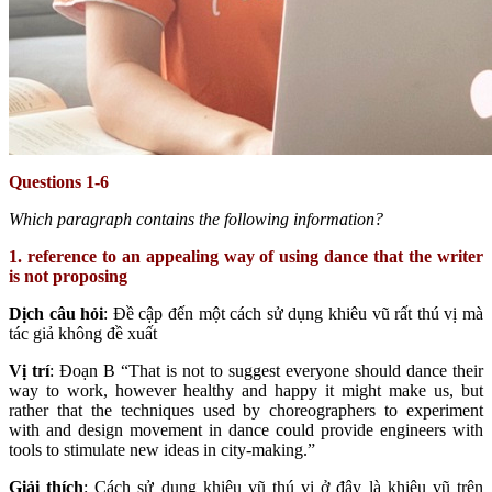
Questions 1-6
Which paragraph contains the following information?
1. reference to an appealing way of using dance that the writer
is not proposing
Dịch câu hỏi
: Đề cập đến một cách sử dụng khiêu vũ rất thú vị mà
tác giả không đề xuất
Vị trí
: Đoạn B “That is not to suggest everyone should dance their
way to work, however healthy and happy it might make us, but
rather that the techniques used by choreographers to experiment
with and design movement in dance could provide engineers with
tools to stimulate new ideas in city-making.”
Giải thích
: Cách sử dụng khiêu vũ thú vị ở đây là khiêu vũ trên