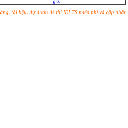
giá.
g, tài liệu, dự đoán đề thi IELTS miễn phí và cập nhật