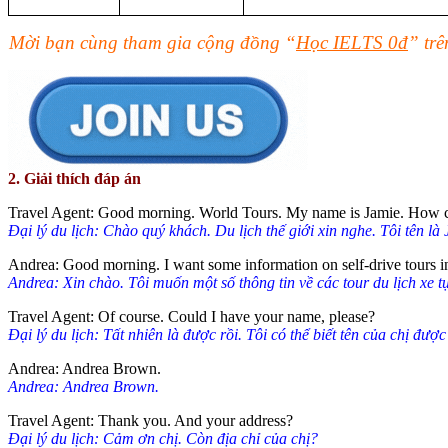
Mời bạn cùng tham gia cộng đồng “
Học IELTS 0đ
” tr
2. Giải thích đáp án
Travel Agent: Good morning. World Tours. My name is Jamie. How c
Đại lý du lịch: Chào quý khách. Du lịch thế giới xin nghe. Tôi tên là
Andrea: Good morning. I want some information on self-drive tours 
Andrea: Xin chào. Tôi muốn một số thông tin về các tour du lịch xe t
Travel Agent: Of course. Could I have your name, please?
Đại lý du lịch: Tất nhiên là được rồi. Tôi có thể biết tên của chị đượ
Andrea: Andrea Brown.
Andrea: Andrea Brown.
Travel Agent: Thank you. And your address?
Đại lý du lịch: Cảm ơn chị. Còn địa chỉ của chị?