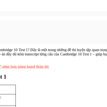
Cambridge 10 Test 1? Đây là một trong những đề thi luyện tập quan trọ
 án đầy đủ kèm transcript từng câu của Cambridge 10 Test 1 – giúp bạ
” giúp bạn nâng band thần tốc
t 1
/