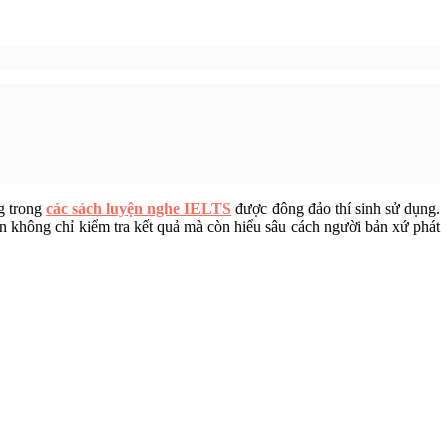
ng trong
các sách luyện nghe IELTS
được đông đảo thí sinh sử dụng.
n không chỉ kiểm tra kết quả mà còn hiểu sâu cách người bản xứ phát