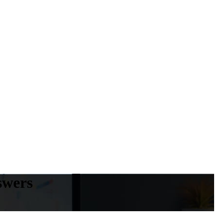
swers