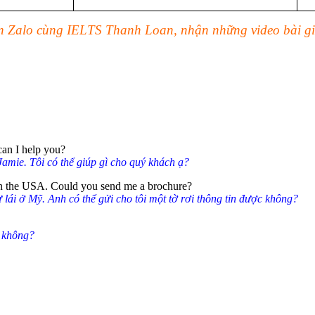
ên Zalo cùng IELTS Thanh Loan, nhận những video bài giản
an I help you?
 Jamie. Tôi có thể giúp gì cho quý khách ạ?
in the USA. Could you send me a brochure?
ự lái ở Mỹ. Anh có thể gửi cho tôi một tờ rơi thông tin được không?
c không?