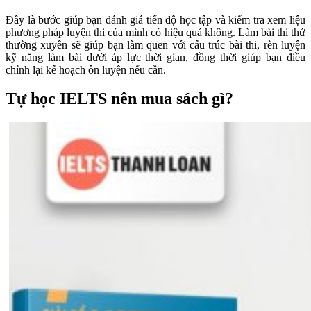
Đây là bước giúp bạn đánh giá tiến độ học tập và kiểm tra xem liệu
phương pháp luyện thi của mình có hiệu quả không. Làm bài thi thử
thường xuyên sẽ giúp bạn làm quen với cấu trúc bài thi, rèn luyện
kỹ năng làm bài dưới áp lực thời gian, đồng thời giúp bạn điều
chỉnh lại kế hoạch ôn luyện nếu cần.
Tự học IELTS nên mua sách gì?