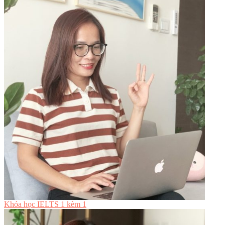
Khóa học IELTS 1 kèm 1