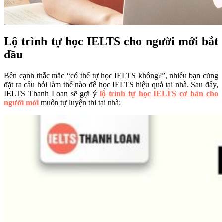
Lộ trình tự học IELTS cho người mới bắt
đầu
Bên cạnh thắc mắc “có thể tự học IELTS không?”, nhiều bạn cũng
đặt ra câu hỏi làm thế nào để học IELTS hiệu quả tại nhà. Sau đây,
IELTS Thanh Loan sẽ gợi ý
lộ trình tự học IELTS cơ bản cho
người mới
muốn tự luyện thi tại nhà: