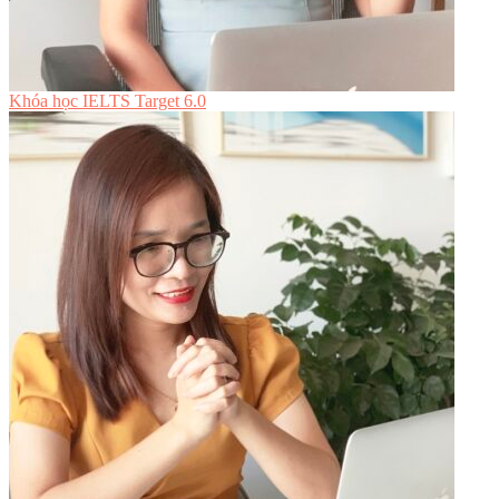
Khóa học IELTS Target 6.0