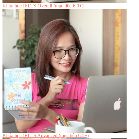
Khóa học IELTS Overall (mục tiêu 6.0+)
Khóa học IELTS Advanced (mục tiêu 6.5+)