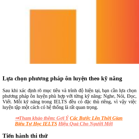
Lựa chọn phương pháp ôn luyện theo kỹ năng
Sau khi xác định rõ mục tiêu và trình độ hiện tại, bạn cần lựa chọn
phương pháp ôn luyện phù hợp với từng kỹ năng: Nghe, Nói, Đọc,
Viết. Mỗi kỹ năng trong IELTS đều có đặc thù riêng, vì vậy việc
luyện tập một cách có hệ thống là rất quan trọng.
⇒Tham khảo thêm: Gợi Ý
Các Bước Lên Thời Gian
Biểu Tự Học IELTS
Hiệu Quả Cho Người Mới
Tiến hành thi thử