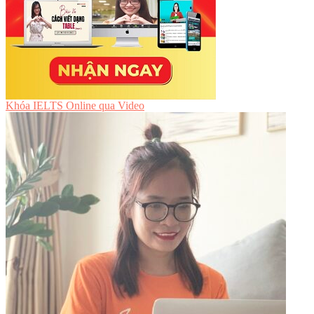
Khóa IELTS Online
qua Video