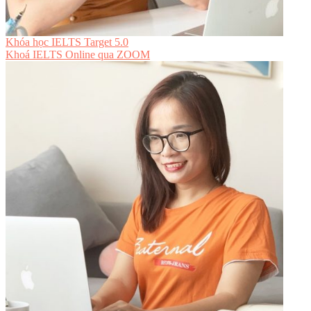
Khóa học IELTS Target 5.0
Khoá IELTS Online
qua ZOOM