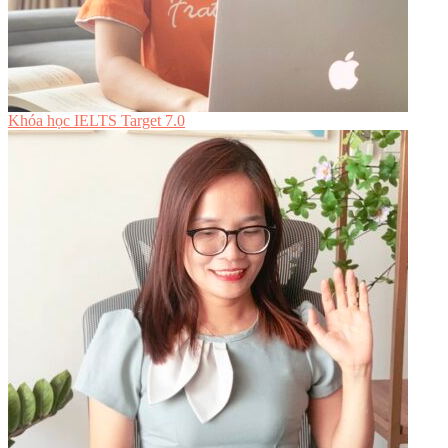
Khóa học IELTS Target 7.0