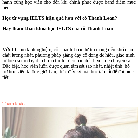
hành cùng học viên cho đến khi chinh phục được band điểm mục
tiêu.
Học từ vựng IELTS hiệu quả hơn với cô Thanh Loan?
Hãy tham khảo khóa học IELTS của cô Thanh Loan
Với 10 năm kinh nghiệm, cô Thanh Loan tự tin mang đến khóa học
chất lượng nhất, phương pháp giảng dạy cô đọng dễ hiểu, giáo trình
tự biên soạn đầy đủ cho lộ trình từ cơ bản đến luyện đề chuyên sâu.
Đặc biệt, học viên luôn được quan tâm sát sao nhất, nhiệt tình, hỗ
trợ học viên không giới hạn, thúc đẩy kỷ luật học tập tốt để đạt mục
tiêu.
Tư vấn ngay
Tham khảo