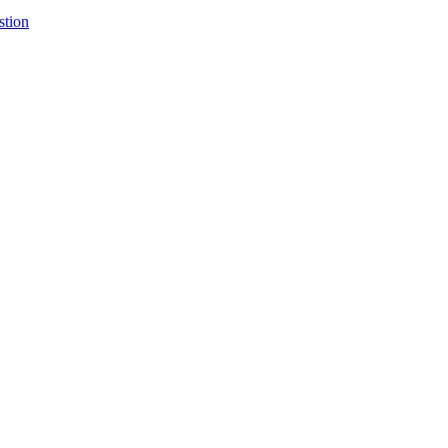
stion