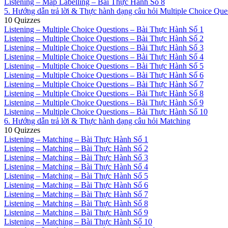
Listening – Map Labelling – Bài Thực Hành Số 8
5. Hướng dẫn trả lời & Thực hành dạng câu hỏi Multiple Choice Que
10 Quizzes
Listening – Multiple Choice Questions – Bài Thực Hành Số 1
Listening – Multiple Choice Questions – Bài Thực Hành Số 2
Listening – Multiple Choice Questions – Bài Thực Hành Số 3
Listening – Multiple Choice Questions – Bài Thực Hành Số 4
Listening – Multiple Choice Questions – Bài Thực Hành Số 5
Listening – Multiple Choice Questions – Bài Thực Hành Số 6
Listening – Multiple Choice Questions – Bài Thực Hành Số 7
Listening – Multiple Choice Questions – Bài Thực Hành Số 8
Listening – Multiple Choice Questions – Bài Thực Hành Số 9
Listening – Multiple Choice Questions – Bài Thực Hành Số 10
6. Hướng dẫn trả lời & Thực hành dạng câu hỏi Matching
10 Quizzes
Listening – Matching – Bài Thực Hành Số 1
Listening – Matching – Bài Thực Hành Số 2
Listening – Matching – Bài Thực Hành Số 3
Listening – Matching – Bài Thực Hành Số 4
Listening – Matching – Bài Thực Hành Số 5
Listening – Matching – Bài Thực Hành Số 6
Listening – Matching – Bài Thực Hành Số 7
Listening – Matching – Bài Thực Hành Số 8
Listening – Matching – Bài Thực Hành Số 9
Listening – Matching – Bài Thực Hành Số 10