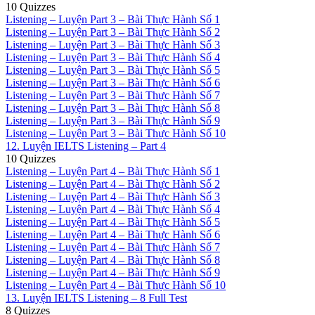
10 Quizzes
Listening – Luyện Part 3 – Bài Thực Hành Số 1
Listening – Luyện Part 3 – Bài Thực Hành Số 2
Listening – Luyện Part 3 – Bài Thực Hành Số 3
Listening – Luyện Part 3 – Bài Thực Hành Số 4
Listening – Luyện Part 3 – Bài Thực Hành Số 5
Listening – Luyện Part 3 – Bài Thực Hành Số 6
Listening – Luyện Part 3 – Bài Thực Hành Số 7
Listening – Luyện Part 3 – Bài Thực Hành Số 8
Listening – Luyện Part 3 – Bài Thực Hành Số 9
Listening – Luyện Part 3 – Bài Thực Hành Số 10
12. Luyện IELTS Listening – Part 4
10 Quizzes
Listening – Luyện Part 4 – Bài Thực Hành Số 1
Listening – Luyện Part 4 – Bài Thực Hành Số 2
Listening – Luyện Part 4 – Bài Thực Hành Số 3
Listening – Luyện Part 4 – Bài Thực Hành Số 4
Listening – Luyện Part 4 – Bài Thực Hành Số 5
Listening – Luyện Part 4 – Bài Thực Hành Số 6
Listening – Luyện Part 4 – Bài Thực Hành Số 7
Listening – Luyện Part 4 – Bài Thực Hành Số 8
Listening – Luyện Part 4 – Bài Thực Hành Số 9
Listening – Luyện Part 4 – Bài Thực Hành Số 10
13. Luyện IELTS Listening – 8 Full Test
8 Quizzes