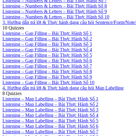
Listening – Numbers & Letters – Bài Thực Hành Số 7
Listening – Numbers & Letters – Bài Thực Hành Số 8
Listening – Numbers & Letters – Bài Thực Hành Số 9
Listening – Numbers & Letters – Bài Thực Hành Số 10
3. Hướng dẫn trả lời & Thực hành dạng câu hỏi Sentence/Form/Not
10 Quizzes
Listening – Gap Filling – Bài Thực Hành Số 1
Listening – Gap Filling – Bài Thực Hành Số 2
Listening – Gap Filling – Bài Thực Hành Số 3
Listening – Gap Filling – Bài Thực Hành Số 4
Listening – Gap Filling – Bài Thực Hành Số 5
Listening – Gap Filling – Bài Thực Hành Số 6
Listening – Gap Filling – Bài Thực Hành Số 7
Listening – Gap Filling – Bài Thực Hành Số 8
Listening – Gap Filling – Bài Thực Hành Số 9
Listening – Gap Filling – Bài Thực Hành Số 10
4. Hướng dẫn trả lời & Thực hành dạng câu hỏi Map Labelling
8 Quizzes
Listening – Map Labelling – Bài Thực Hành Số 1
Listening – Map Labelling – Bài Thực Hành Số 2
Listening – Map Labelling – Bài Thực Hành Số 3
Listening – Map Labelling – Bài Thực Hành Số 4
Listening – Map Labelling – Bài Thực Hành Số 5
Listening – Map Labelling – Bài Thực Hành Số 6
Listening – Map Labelling – Bài Thực Hành Số 7