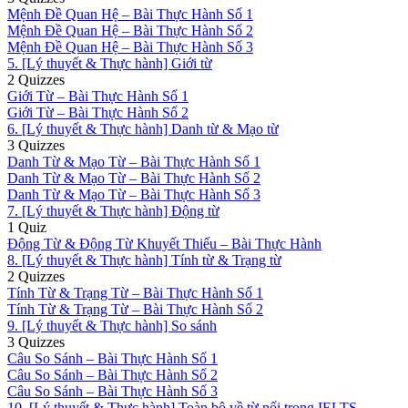
Mệnh Đề Quan Hệ – Bài Thực Hành Số 1
Mệnh Đề Quan Hệ – Bài Thực Hành Số 2
Mệnh Đề Quan Hệ – Bài Thực Hành Số 3
5. [Lý thuyết & Thực hành] Giới từ
2 Quizzes
Giới Từ – Bài Thực Hành Số 1
Giới Từ – Bài Thực Hành Số 2
6. [Lý thuyết & Thực hành] Danh từ & Mạo từ
3 Quizzes
Danh Từ & Mạo Từ – Bài Thực Hành Số 1
Danh Từ & Mạo Từ – Bài Thực Hành Số 2
Danh Từ & Mạo Từ – Bài Thực Hành Số 3
7. [Lý thuyết & Thực hành] Động từ
1 Quiz
Động Từ & Động Từ Khuyết Thiếu – Bài Thực Hành
8. [Lý thuyết & Thực hành] Tính từ & Trạng từ
2 Quizzes
Tính Từ & Trạng Từ – Bài Thực Hành Số 1
Tính Từ & Trạng Từ – Bài Thực Hành Số 2
9. [Lý thuyết & Thực hành] So sánh
3 Quizzes
Câu So Sánh – Bài Thực Hành Số 1
Câu So Sánh – Bài Thực Hành Số 2
Câu So Sánh – Bài Thực Hành Số 3
10. [Lý thuyết & Thực hành] Toàn bộ về từ nối trong IELTS