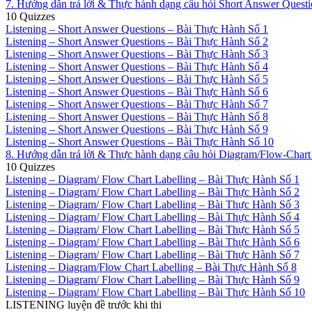
7. Hướng dẫn trả lời & Thực hành dạng câu hỏi Short Answer Quest
10 Quizzes
Listening – Short Answer Questions – Bài Thực Hành Số 1
Listening – Short Answer Questions – Bài Thực Hành Số 2
Listening – Short Answer Questions – Bài Thực Hành Số 3
Listening – Short Answer Questions – Bài Thực Hành Số 4
Listening – Short Answer Questions – Bài Thực Hành Số 5
Listening – Short Answer Questions – Bài Thực Hành Số 6
Listening – Short Answer Questions – Bài Thực Hành Số 7
Listening – Short Answer Questions – Bài Thực Hành Số 8
Listening – Short Answer Questions – Bài Thực Hành Số 9
Listening – Short Answer Questions – Bài Thực Hành Số 10
8. Hướng dẫn trả lời & Thực hành dạng câu hỏi Diagram/Flow-Chart
10 Quizzes
Listening – Diagram/ Flow Chart Labelling – Bài Thực Hành Số 1
Listening – Diagram/ Flow Chart Labelling – Bài Thực Hành Số 2
Listening – Diagram/ Flow Chart Labelling – Bài Thực Hành Số 3
Listening – Diagram/ Flow Chart Labelling – Bài Thực Hành Số 4
Listening – Diagram/ Flow Chart Labelling – Bài Thực Hành Số 5
Listening – Diagram/ Flow Chart Labelling – Bài Thực Hành Số 6
Listening – Diagram/ Flow Chart Labelling – Bài Thực Hành Số 7
Listening – Diagram/Flow Chart Labelling – Bài Thực Hành Số 8
Listening – Diagram/ Flow Chart Labelling – Bài Thực Hành Số 9
Listening – Diagram/ Flow Chart Labelling – Bài Thực Hành Số 10
LISTENING luyện đề trước khi thi