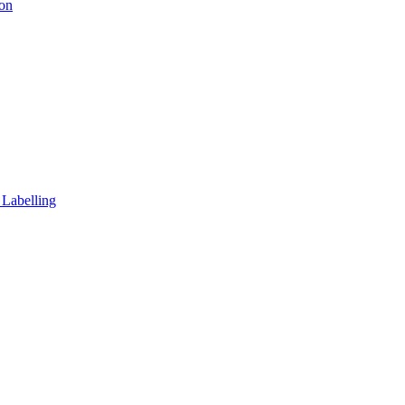
ion
 Labelling