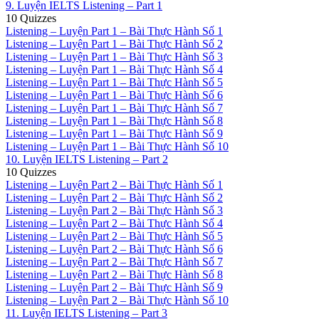
9. Luyện IELTS Listening – Part 1
10 Quizzes
Listening – Luyện Part 1 – Bài Thực Hành Số 1
Listening – Luyện Part 1 – Bài Thực Hành Số 2
Listening – Luyện Part 1 – Bài Thực Hành Số 3
Listening – Luyện Part 1 – Bài Thực Hành Số 4
Listening – Luyện Part 1 – Bài Thực Hành Số 5
Listening – Luyện Part 1 – Bài Thực Hành Số 6
Listening – Luyện Part 1 – Bài Thực Hành Số 7
Listening – Luyện Part 1 – Bài Thực Hành Số 8
Listening – Luyện Part 1 – Bài Thực Hành Số 9
Listening – Luyện Part 1 – Bài Thực Hành Số 10
10. Luyện IELTS Listening – Part 2
10 Quizzes
Listening – Luyện Part 2 – Bài Thực Hành Số 1
Listening – Luyện Part 2 – Bài Thực Hành Số 2
Listening – Luyện Part 2 – Bài Thực Hành Số 3
Listening – Luyện Part 2 – Bài Thực Hành Số 4
Listening – Luyện Part 2 – Bài Thực Hành Số 5
Listening – Luyện Part 2 – Bài Thực Hành Số 6
Listening – Luyện Part 2 – Bài Thực Hành Số 7
Listening – Luyện Part 2 – Bài Thực Hành Số 8
Listening – Luyện Part 2 – Bài Thực Hành Số 9
Listening – Luyện Part 2 – Bài Thực Hành Số 10
11. Luyện IELTS Listening – Part 3