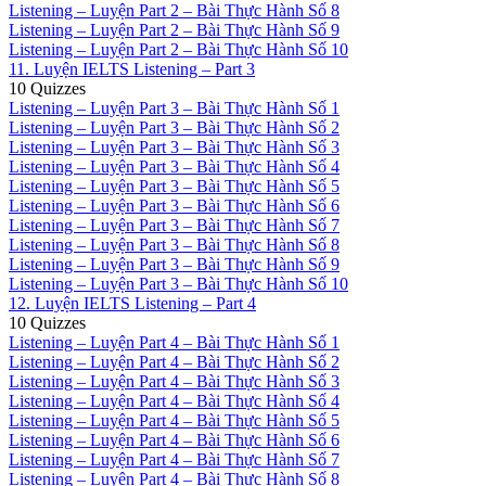
Listening – Luyện Part 2 – Bài Thực Hành Số 8
Listening – Luyện Part 2 – Bài Thực Hành Số 9
Listening – Luyện Part 2 – Bài Thực Hành Số 10
11. Luyện IELTS Listening – Part 3
10 Quizzes
Listening – Luyện Part 3 – Bài Thực Hành Số 1
Listening – Luyện Part 3 – Bài Thực Hành Số 2
Listening – Luyện Part 3 – Bài Thực Hành Số 3
Listening – Luyện Part 3 – Bài Thực Hành Số 4
Listening – Luyện Part 3 – Bài Thực Hành Số 5
Listening – Luyện Part 3 – Bài Thực Hành Số 6
Listening – Luyện Part 3 – Bài Thực Hành Số 7
Listening – Luyện Part 3 – Bài Thực Hành Số 8
Listening – Luyện Part 3 – Bài Thực Hành Số 9
Listening – Luyện Part 3 – Bài Thực Hành Số 10
12. Luyện IELTS Listening – Part 4
10 Quizzes
Listening – Luyện Part 4 – Bài Thực Hành Số 1
Listening – Luyện Part 4 – Bài Thực Hành Số 2
Listening – Luyện Part 4 – Bài Thực Hành Số 3
Listening – Luyện Part 4 – Bài Thực Hành Số 4
Listening – Luyện Part 4 – Bài Thực Hành Số 5
Listening – Luyện Part 4 – Bài Thực Hành Số 6
Listening – Luyện Part 4 – Bài Thực Hành Số 7
Listening – Luyện Part 4 – Bài Thực Hành Số 8