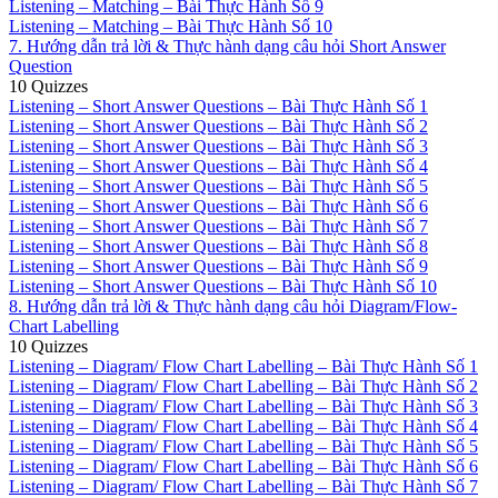
Listening – Matching – Bài Thực Hành Số 9
Listening – Matching – Bài Thực Hành Số 10
7. Hướng dẫn trả lời & Thực hành dạng câu hỏi Short Answer
Question
10 Quizzes
Listening – Short Answer Questions – Bài Thực Hành Số 1
Listening – Short Answer Questions – Bài Thực Hành Số 2
Listening – Short Answer Questions – Bài Thực Hành Số 3
Listening – Short Answer Questions – Bài Thực Hành Số 4
Listening – Short Answer Questions – Bài Thực Hành Số 5
Listening – Short Answer Questions – Bài Thực Hành Số 6
Listening – Short Answer Questions – Bài Thực Hành Số 7
Listening – Short Answer Questions – Bài Thực Hành Số 8
Listening – Short Answer Questions – Bài Thực Hành Số 9
Listening – Short Answer Questions – Bài Thực Hành Số 10
8. Hướng dẫn trả lời & Thực hành dạng câu hỏi Diagram/Flow-
Chart Labelling
10 Quizzes
Listening – Diagram/ Flow Chart Labelling – Bài Thực Hành Số 1
Listening – Diagram/ Flow Chart Labelling – Bài Thực Hành Số 2
Listening – Diagram/ Flow Chart Labelling – Bài Thực Hành Số 3
Listening – Diagram/ Flow Chart Labelling – Bài Thực Hành Số 4
Listening – Diagram/ Flow Chart Labelling – Bài Thực Hành Số 5
Listening – Diagram/ Flow Chart Labelling – Bài Thực Hành Số 6
Listening – Diagram/ Flow Chart Labelling – Bài Thực Hành Số 7