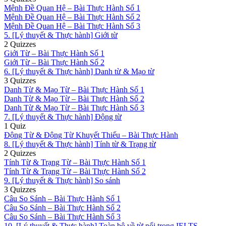
Mệnh Đề Quan Hệ – Bài Thực Hành Số 1
Mệnh Đề Quan Hệ – Bài Thực Hành Số 2
Mệnh Đề Quan Hệ – Bài Thực Hành Số 3
5. [Lý thuyết & Thực hành] Giới từ
2 Quizzes
Giới Từ – Bài Thực Hành Số 1
Giới Từ – Bài Thực Hành Số 2
6. [Lý thuyết & Thực hành] Danh từ & Mạo từ
3 Quizzes
Danh Từ & Mạo Từ – Bài Thực Hành Số 1
Danh Từ & Mạo Từ – Bài Thực Hành Số 2
Danh Từ & Mạo Từ – Bài Thực Hành Số 3
7. [Lý thuyết & Thực hành] Động từ
1 Quiz
Động Từ & Động Từ Khuyết Thiếu – Bài Thực Hành
8. [Lý thuyết & Thực hành] Tính từ & Trạng từ
2 Quizzes
Tính Từ & Trạng Từ – Bài Thực Hành Số 1
Tính Từ & Trạng Từ – Bài Thực Hành Số 2
9. [Lý thuyết & Thực hành] So sánh
3 Quizzes
Câu So Sánh – Bài Thực Hành Số 1
Câu So Sánh – Bài Thực Hành Số 2
Câu So Sánh – Bài Thực Hành Số 3
10. [Lý thuyết & Thực hành] Toàn bộ về từ nối trong IELTS