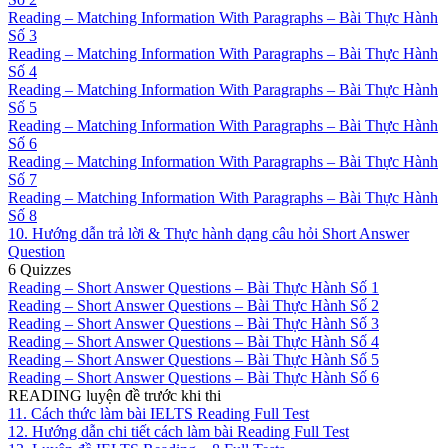
Reading – Matching Information With Paragraphs – Bài Thực Hành
Số 3
Reading – Matching Information With Paragraphs – Bài Thực Hành
Số 4
Reading – Matching Information With Paragraphs – Bài Thực Hành
Số 5
Reading – Matching Information With Paragraphs – Bài Thực Hành
Số 6
Reading – Matching Information With Paragraphs – Bài Thực Hành
Số 7
Reading – Matching Information With Paragraphs – Bài Thực Hành
Số 8
10. Hướng dẫn trả lời & Thực hành dạng câu hỏi Short Answer
Question
6 Quizzes
Reading – Short Answer Questions – Bài Thực Hành Số 1
Reading – Short Answer Questions – Bài Thực Hành Số 2
Reading – Short Answer Questions – Bài Thực Hành Số 3
Reading – Short Answer Questions – Bài Thực Hành Số 4
Reading – Short Answer Questions – Bài Thực Hành Số 5
Reading – Short Answer Questions – Bài Thực Hành Số 6
READING luyện đề trước khi thi
11. Cách thức làm bài IELTS Reading Full Test
12. Hướng dẫn chi tiết cách làm bài Reading Full Test