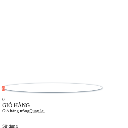
0
0
GIỎ HÀNG
Giỏ hàng trống
Quay lại
Sử dụng