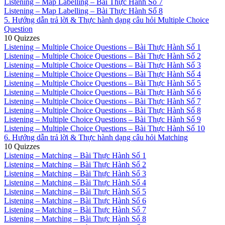
Listening – Map Labelling – Bài Thực Hành Số 7
Listening – Map Labelling – Bài Thực Hành Số 8
5. Hướng dẫn trả lời & Thực hành dạng câu hỏi Multiple Choice
Question
10 Quizzes
Listening – Multiple Choice Questions – Bài Thực Hành Số 1
Listening – Multiple Choice Questions – Bài Thực Hành Số 2
Listening – Multiple Choice Questions – Bài Thực Hành Số 3
Listening – Multiple Choice Questions – Bài Thực Hành Số 4
Listening – Multiple Choice Questions – Bài Thực Hành Số 5
Listening – Multiple Choice Questions – Bài Thực Hành Số 6
Listening – Multiple Choice Questions – Bài Thực Hành Số 7
Listening – Multiple Choice Questions – Bài Thực Hành Số 8
Listening – Multiple Choice Questions – Bài Thực Hành Số 9
Listening – Multiple Choice Questions – Bài Thực Hành Số 10
6. Hướng dẫn trả lời & Thực hành dạng câu hỏi Matching
10 Quizzes
Listening – Matching – Bài Thực Hành Số 1
Listening – Matching – Bài Thực Hành Số 2
Listening – Matching – Bài Thực Hành Số 3
Listening – Matching – Bài Thực Hành Số 4
Listening – Matching – Bài Thực Hành Số 5
Listening – Matching – Bài Thực Hành Số 6
Listening – Matching – Bài Thực Hành Số 7
Listening – Matching – Bài Thực Hành Số 8