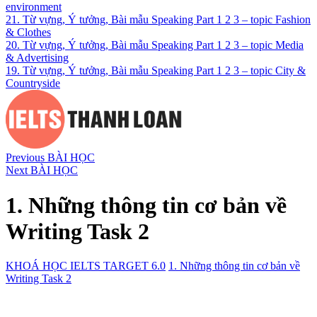
environment
21. Từ vựng, Ý tưởng, Bài mẫu Speaking Part 1 2 3 – topic Fashion
& Clothes
20. Từ vựng, Ý tưởng, Bài mẫu Speaking Part 1 2 3 – topic Media
& Advertising
19. Từ vựng, Ý tưởng, Bài mẫu Speaking Part 1 2 3 – topic City &
Countryside
Previous BÀI HỌC
Next BÀI HỌC
1. Những thông tin cơ bản về
Writing Task 2
KHOÁ HỌC IELTS TARGET 6.0
1. Những thông tin cơ bản về
Writing Task 2