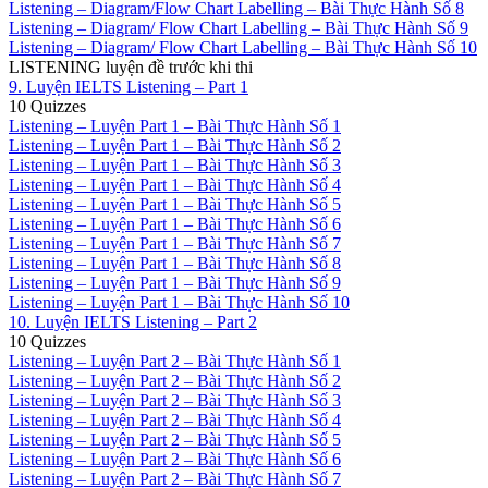
Listening – Diagram/Flow Chart Labelling – Bài Thực Hành Số 8
Listening – Diagram/ Flow Chart Labelling – Bài Thực Hành Số 9
Listening – Diagram/ Flow Chart Labelling – Bài Thực Hành Số 10
LISTENING luyện đề trước khi thi
9. Luyện IELTS Listening – Part 1
10 Quizzes
Listening – Luyện Part 1 – Bài Thực Hành Số 1
Listening – Luyện Part 1 – Bài Thực Hành Số 2
Listening – Luyện Part 1 – Bài Thực Hành Số 3
Listening – Luyện Part 1 – Bài Thực Hành Số 4
Listening – Luyện Part 1 – Bài Thực Hành Số 5
Listening – Luyện Part 1 – Bài Thực Hành Số 6
Listening – Luyện Part 1 – Bài Thực Hành Số 7
Listening – Luyện Part 1 – Bài Thực Hành Số 8
Listening – Luyện Part 1 – Bài Thực Hành Số 9
Listening – Luyện Part 1 – Bài Thực Hành Số 10
10. Luyện IELTS Listening – Part 2
10 Quizzes
Listening – Luyện Part 2 – Bài Thực Hành Số 1
Listening – Luyện Part 2 – Bài Thực Hành Số 2
Listening – Luyện Part 2 – Bài Thực Hành Số 3
Listening – Luyện Part 2 – Bài Thực Hành Số 4
Listening – Luyện Part 2 – Bài Thực Hành Số 5
Listening – Luyện Part 2 – Bài Thực Hành Số 6
Listening – Luyện Part 2 – Bài Thực Hành Số 7