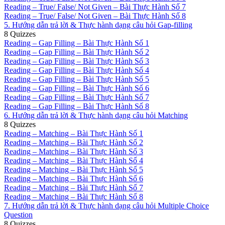
Reading – True/ False/ Not Given – Bài Thực Hành Số 7
Reading – True/ False/ Not Given – Bài Thực Hành Số 8
5. Hướng dẫn trả lời & Thực hành dạng câu hỏi Gap-filling
8 Quizzes
Reading – Gap Filling – Bài Thực Hành Số 1
Reading – Gap Filling – Bài Thực Hành Số 2
Reading – Gap Filling – Bài Thực Hành Số 3
Reading – Gap Filling – Bài Thực Hành Số 4
Reading – Gap Filling – Bài Thực Hành Số 5
Reading – Gap Filling – Bài Thực Hành Số 6
Reading – Gap Filling – Bài Thực Hành Số 7
Reading – Gap Filling – Bài Thực Hành Số 8
6. Hướng dẫn trả lời & Thực hành dạng câu hỏi Matching
8 Quizzes
Reading – Matching – Bài Thực Hành Số 1
Reading – Matching – Bài Thực Hành Số 2
Reading – Matching – Bài Thực Hành Số 3
Reading – Matching – Bài Thực Hành Số 4
Reading – Matching – Bài Thực Hành Số 5
Reading – Matching – Bài Thực Hành Số 6
Reading – Matching – Bài Thực Hành Số 7
Reading – Matching – Bài Thực Hành Số 8
7. Hướng dẫn trả lời & Thực hành dạng câu hỏi Multiple Choice
Question
8 Quizzes