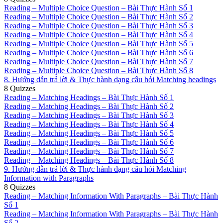
Reading – Multiple Choice Question – Bài Thực Hành Số 1
Reading – Multiple Choice Question – Bài Thực Hành Số 2
Reading – Multiple Choice Question – Bài Thực Hành Số 3
Reading – Multiple Choice Question – Bài Thực Hành Số 4
Reading – Multiple Choice Question – Bài Thực Hành Số 5
Reading – Multiple Choice Question – Bài Thực Hành Số 6
Reading – Multiple Choice Question – Bài Thực Hành Số 7
Reading – Multiple Choice Question – Bài Thực Hành Số 8
8. Hướng dẫn trả lời & Thực hành dạng câu hỏi Matching headings
8 Quizzes
Reading – Matching Headings – Bài Thực Hành Số 1
Reading – Matching Headings – Bài Thực Hành Số 2
Reading – Matching Headings – Bài Thực Hành Số 3
Reading – Matching Headings – Bài Thực Hành Số 4
Reading – Matching Headings – Bài Thực Hành Số 5
Reading – Matching Headings – Bài Thực Hành Số 6
Reading – Matching Headings – Bài Thực Hành Số 7
Reading – Matching Headings – Bài Thực Hành Số 8
9. Hướng dẫn trả lời & Thực hành dạng câu hỏi Matching
Information with Paragraphs
8 Quizzes
Reading – Matching Information With Paragraphs – Bài Thực Hành
Số 1
Reading – Matching Information With Paragraphs – Bài Thực Hành
Số 2