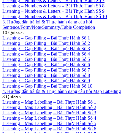
Listening – Numbers & Letters – Bài Thực Hành Số 7
Listening – Numbers & Letters – Bài Thực Hành Số 8
Listening – Numbers & Letters – Bài Thực Hành Số 9
Listening – Numbers & Letters – Bài Thực Hành Số 10
3. Hướng dẫn trả lời & Thực hành dạng câu hỏi
Sentence/Form/Note/Summary/Table Completion
10 Quizzes
Listening – Gap Filling – Bài Thực Hành Số 1
Listening – Gap Filling – Bài Thực Hành Số 2
Listening – Gap Filling – Bài Thực Hành Số 3
Listening – Gap Filling – Bài Thực Hành Số 4
Listening – Gap Filling – Bài Thực Hành Số 5
Listening – Gap Filling – Bài Thực Hành Số 6
Listening – Gap Filling – Bài Thực Hành Số 7
Listening – Gap Filling – Bài Thực Hành Số 8
Listening – Gap Filling – Bài Thực Hành Số 9
Listening – Gap Filling – Bài Thực Hành Số 10
4. Hướng dẫn trả lời & Thực hành dạng câu hỏi Map Labelling
8 Quizzes
Listening – Map Labelling – Bài Thực Hành Số 1
Listening – Map Labelling – Bài Thực Hành Số 2
Listening – Map Labelling – Bài Thực Hành Số 3
Listening – Map Labelling – Bài Thực Hành Số 4
Listening – Map Labelling – Bài Thực Hành Số 5
Listening – Map Labelling – Bài Thực Hành Số 6