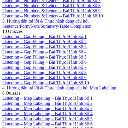
Listening – Numbers & Letters – Bài Thực Hành Số 7
Listening – Numbers & Letters – Bài Thực Hành Số 8
Listening – Numbers & Letters – Bài Thực Hành Số 9
Listening – Numbers & Letters – Bài Thực Hành Số 10
3. Hướng dẫn trả lời & Thực hành dạng câu hỏi
Sentence/Form/Note/Summary/Table Completion
10 Quizzes
Listening – Gap Filling – Bài Thực Hành Số 1
Listening – Gap Filling – Bài Thực Hành Số 2
Listening – Gap Filling – Bài Thực Hành Số 3
Listening – Gap Filling – Bài Thực Hành Số 4
Listening – Gap Filling – Bài Thực Hành Số 5
Listening – Gap Filling – Bài Thực Hành Số 6
Listening – Gap Filling – Bài Thực Hành Số 7
Listening – Gap Filling – Bài Thực Hành Số 8
Listening – Gap Filling – Bài Thực Hành Số 9
Listening – Gap Filling – Bài Thực Hành Số 10
4. Hướng dẫn trả lời & Thực hành dạng câu hỏi Map Labelling
8 Quizzes
Listening – Map Labelling – Bài Thực Hành Số 1
Listening – Map Labelling – Bài Thực Hành Số 2
Listening – Map Labelling – Bài Thực Hành Số 3
Listening – Map Labelling – Bài Thực Hành Số 4
Listening – Map Labelling – Bài Thực Hành Số 5
Listening – Map Labelling – Bài Thực Hành Số 6