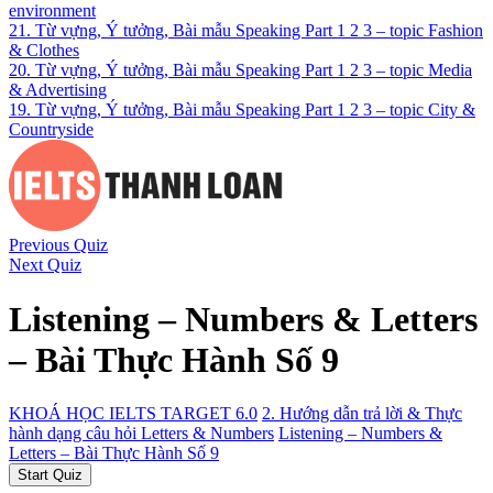
environment
21. Từ vựng, Ý tưởng, Bài mẫu Speaking Part 1 2 3 – topic Fashion
& Clothes
20. Từ vựng, Ý tưởng, Bài mẫu Speaking Part 1 2 3 – topic Media
& Advertising
19. Từ vựng, Ý tưởng, Bài mẫu Speaking Part 1 2 3 – topic City &
Countryside
Previous Quiz
Next Quiz
Listening – Numbers & Letters
– Bài Thực Hành Số 9
KHOÁ HỌC IELTS TARGET 6.0
2. Hướng dẫn trả lời & Thực
hành dạng câu hỏi Letters & Numbers
Listening – Numbers &
Letters – Bài Thực Hành Số 9