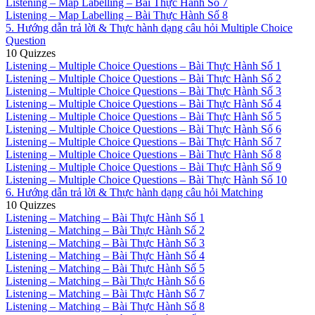
Listening – Map Labelling – Bài Thực Hành Số 7
Listening – Map Labelling – Bài Thực Hành Số 8
5. Hướng dẫn trả lời & Thực hành dạng câu hỏi Multiple Choice
Question
10 Quizzes
Listening – Multiple Choice Questions – Bài Thực Hành Số 1
Listening – Multiple Choice Questions – Bài Thực Hành Số 2
Listening – Multiple Choice Questions – Bài Thực Hành Số 3
Listening – Multiple Choice Questions – Bài Thực Hành Số 4
Listening – Multiple Choice Questions – Bài Thực Hành Số 5
Listening – Multiple Choice Questions – Bài Thực Hành Số 6
Listening – Multiple Choice Questions – Bài Thực Hành Số 7
Listening – Multiple Choice Questions – Bài Thực Hành Số 8
Listening – Multiple Choice Questions – Bài Thực Hành Số 9
Listening – Multiple Choice Questions – Bài Thực Hành Số 10
6. Hướng dẫn trả lời & Thực hành dạng câu hỏi Matching
10 Quizzes
Listening – Matching – Bài Thực Hành Số 1
Listening – Matching – Bài Thực Hành Số 2
Listening – Matching – Bài Thực Hành Số 3
Listening – Matching – Bài Thực Hành Số 4
Listening – Matching – Bài Thực Hành Số 5
Listening – Matching – Bài Thực Hành Số 6
Listening – Matching – Bài Thực Hành Số 7
Listening – Matching – Bài Thực Hành Số 8