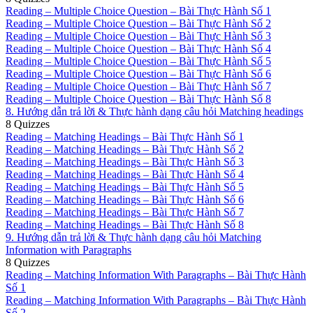
Reading – Multiple Choice Question – Bài Thực Hành Số 1
Reading – Multiple Choice Question – Bài Thực Hành Số 2
Reading – Multiple Choice Question – Bài Thực Hành Số 3
Reading – Multiple Choice Question – Bài Thực Hành Số 4
Reading – Multiple Choice Question – Bài Thực Hành Số 5
Reading – Multiple Choice Question – Bài Thực Hành Số 6
Reading – Multiple Choice Question – Bài Thực Hành Số 7
Reading – Multiple Choice Question – Bài Thực Hành Số 8
8. Hướng dẫn trả lời & Thực hành dạng câu hỏi Matching headings
8 Quizzes
Reading – Matching Headings – Bài Thực Hành Số 1
Reading – Matching Headings – Bài Thực Hành Số 2
Reading – Matching Headings – Bài Thực Hành Số 3
Reading – Matching Headings – Bài Thực Hành Số 4
Reading – Matching Headings – Bài Thực Hành Số 5
Reading – Matching Headings – Bài Thực Hành Số 6
Reading – Matching Headings – Bài Thực Hành Số 7
Reading – Matching Headings – Bài Thực Hành Số 8
9. Hướng dẫn trả lời & Thực hành dạng câu hỏi Matching
Information with Paragraphs
8 Quizzes
Reading – Matching Information With Paragraphs – Bài Thực Hành
Số 1
Reading – Matching Information With Paragraphs – Bài Thực Hành
Số 2