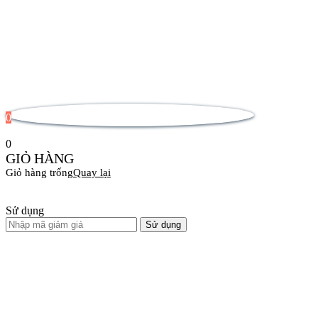
0
0
GIỎ HÀNG
Giỏ hàng trống
Quay lại
Sử dụng
Sử dụng