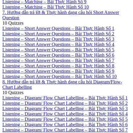
Listening – Matching – Bài Thực Hành Số 9
Listening – Matching – Bài Thực Hành Số 10
7. Hướng dẫn trả lời & Thực hành dạng câu hỏi Short Answer
Question
10 Quizzes
Listening – Short Answer Questions – Bài Thực Hành Số 1
Listening – Short Answer Questions – Bài Thực Hành Số 2
Listening – Short Answer Questions – Bài Thực Hành Số 3
Listening – Short Answer Questions – Bài Thực Hành Số 4
Listening – Short Answer Questions – Bài Thực Hành Số 5
Listening – Short Answer Questions – Bài Thực Hành Số 6
Listening – Short Answer Questions – Bài Thực Hành Số 7
Listening – Short Answer Questions – Bài Thực Hành Số 8
Listening – Short Answer Questions – Bài Thực Hành Số 9
Listening – Short Answer Questions – Bài Thực Hành Số 10
8. Hướng dẫn trả lời & Thực hành dạng câu hỏi Diagram/Flow-
Chart Labelling
10 Quizzes
Listening – Diagram/ Flow Chart Labelling – Bài Thực Hành Số 1
Listening – Diagram/ Flow Chart Labelling – Bài Thực Hành Số 2
Listening – Diagram/ Flow Chart Labelling – Bài Thực Hành Số 3
Listening – Diagram/ Flow Chart Labelling – Bài Thực Hành Số 4
Listening – Diagram/ Flow Chart Labelling – Bài Thực Hành Số 5
Listening – Diagram/ Flow Chart Labelling – Bài Thực Hành Số 6
Listening – Diagram/ Flow Chart Labelling – Bài Thực Hành Số 7