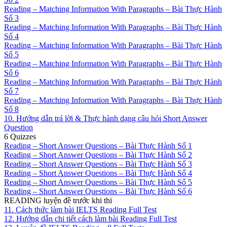
Reading – Matching Information With Paragraphs – Bài Thực Hành
Số 3
Reading – Matching Information With Paragraphs – Bài Thực Hành
Số 4
Reading – Matching Information With Paragraphs – Bài Thực Hành
Số 5
Reading – Matching Information With Paragraphs – Bài Thực Hành
Số 6
Reading – Matching Information With Paragraphs – Bài Thực Hành
Số 7
Reading – Matching Information With Paragraphs – Bài Thực Hành
Số 8
10. Hướng dẫn trả lời & Thực hành dạng câu hỏi Short Answer
Question
6 Quizzes
Reading – Short Answer Questions – Bài Thực Hành Số 1
Reading – Short Answer Questions – Bài Thực Hành Số 2
Reading – Short Answer Questions – Bài Thực Hành Số 3
Reading – Short Answer Questions – Bài Thực Hành Số 4
Reading – Short Answer Questions – Bài Thực Hành Số 5
Reading – Short Answer Questions – Bài Thực Hành Số 6
READING luyện đề trước khi thi
11. Cách thức làm bài IELTS Reading Full Test
12. Hướng dẫn chi tiết cách làm bài Reading Full Test