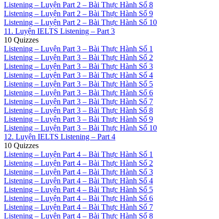
Listening – Luyện Part 2 – Bài Thực Hành Số 8
Listening – Luyện Part 2 – Bài Thực Hành Số 9
Listening – Luyện Part 2 – Bài Thực Hành Số 10
11. Luyện IELTS Listening – Part 3
10 Quizzes
Listening – Luyện Part 3 – Bài Thực Hành Số 1
Listening – Luyện Part 3 – Bài Thực Hành Số 2
Listening – Luyện Part 3 – Bài Thực Hành Số 3
Listening – Luyện Part 3 – Bài Thực Hành Số 4
Listening – Luyện Part 3 – Bài Thực Hành Số 5
Listening – Luyện Part 3 – Bài Thực Hành Số 6
Listening – Luyện Part 3 – Bài Thực Hành Số 7
Listening – Luyện Part 3 – Bài Thực Hành Số 8
Listening – Luyện Part 3 – Bài Thực Hành Số 9
Listening – Luyện Part 3 – Bài Thực Hành Số 10
12. Luyện IELTS Listening – Part 4
10 Quizzes
Listening – Luyện Part 4 – Bài Thực Hành Số 1
Listening – Luyện Part 4 – Bài Thực Hành Số 2
Listening – Luyện Part 4 – Bài Thực Hành Số 3
Listening – Luyện Part 4 – Bài Thực Hành Số 4
Listening – Luyện Part 4 – Bài Thực Hành Số 5
Listening – Luyện Part 4 – Bài Thực Hành Số 6
Listening – Luyện Part 4 – Bài Thực Hành Số 7
Listening – Luyện Part 4 – Bài Thực Hành Số 8