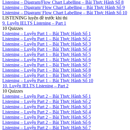
Listening – Diagram/Flow Chart Labelling – Bài Thực Hành Số 8
Listening – Diagram/ Flow Chart Labelling – Bài Thực Hành Số 9
Listening – Diagram/ Flow Chart Labelling – Bài Thực Hành Số 10
LISTENING luyện đề trước khi thi
9. Luyện IELTS Listening – Part 1
10 Quizzes
Listening – Luyện Part 1 – Bài Thực Hành Số 1
Listening – Luyện Part 1 – Bài Thực Hành Số 2
Listening – Luyện Part 1 – Bài Thực Hành Số 3
Listening – Luyện Part 1 – Bài Thực Hành Số 4
Listening – Luyện Part 1 – Bài Thực Hành Số 5
Listening – Luyện Part 1 – Bài Thực Hành Số 6
Listening – Luyện Part 1 – Bài Thực Hành Số 7
Listening – Luyện Part 1 – Bài Thực Hành Số 8
Listening – Luyện Part 1 – Bài Thực Hành Số 9
Listening – Luyện Part 1 – Bài Thực Hành Số 10
10. Luyện IELTS Listening – Part 2
10 Quizzes
Listening – Luyện Part 2 – Bài Thực Hành Số 1
Listening – Luyện Part 2 – Bài Thực Hành Số 2
Listening – Luyện Part 2 – Bài Thực Hành Số 3
Listening – Luyện Part 2 – Bài Thực Hành Số 4
Listening – Luyện Part 2 – Bài Thực Hành Số 5
Listening – Luyện Part 2 – Bài Thực Hành Số 6
Listening – Luyện Part 2 – Bài Thực Hành Số 7