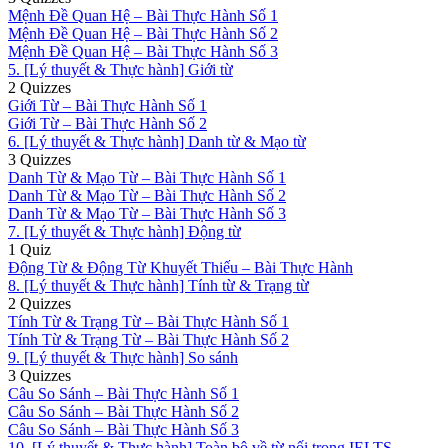
Mệnh Đề Quan Hệ – Bài Thực Hành Số 1
Mệnh Đề Quan Hệ – Bài Thực Hành Số 2
Mệnh Đề Quan Hệ – Bài Thực Hành Số 3
5. [Lý thuyết & Thực hành] Giới từ
2 Quizzes
Giới Từ – Bài Thực Hành Số 1
Giới Từ – Bài Thực Hành Số 2
6. [Lý thuyết & Thực hành] Danh từ & Mạo từ
3 Quizzes
Danh Từ & Mạo Từ – Bài Thực Hành Số 1
Danh Từ & Mạo Từ – Bài Thực Hành Số 2
Danh Từ & Mạo Từ – Bài Thực Hành Số 3
7. [Lý thuyết & Thực hành] Động từ
1 Quiz
Động Từ & Động Từ Khuyết Thiếu – Bài Thực Hành
8. [Lý thuyết & Thực hành] Tính từ & Trạng từ
2 Quizzes
Tính Từ & Trạng Từ – Bài Thực Hành Số 1
Tính Từ & Trạng Từ – Bài Thực Hành Số 2
9. [Lý thuyết & Thực hành] So sánh
3 Quizzes
Câu So Sánh – Bài Thực Hành Số 1
Câu So Sánh – Bài Thực Hành Số 2
Câu So Sánh – Bài Thực Hành Số 3
10. [Lý thuyết & Thực hành] Toàn bộ về từ nối trong IELTS