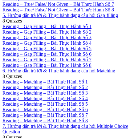
Reading – True/ False/ Not Given – Bài Thực Hành Số 7
Reading – True/ False/ Not Given – Bài Thực Hành Số 8
5. Hướng dẫn trả lời & Thực hành dạng câu hỏi Gap-filling
8 Quizzes
Reading – Gap Filling – Bài Thực Hành Số 1
Reading – Gap Filling – Bài Thực Hành Số 2
Reading – Gap Filling – Bài Thực Hành Số 3
Reading – Gap Filling – Bài Thực Hành Số 4
Reading – Gap Filling – Bài Thực Hành Số 5
Reading – Gap Filling – Bài Thực Hành Số 6
Reading – Gap Filling – Bài Thực Hành Số 7
Reading – Gap Filling – Bài Thực Hành Số 8
6. Hướng dẫn trả lời & Thực hành dạng câu hỏi Matching
8 Quizzes
Reading – Matching – Bài Thực Hành Số 1
Reading – Matching – Bài Thực Hành Số 2
Reading – Matching – Bài Thực Hành Số 3
Reading – Matching – Bài Thực Hành Số 4
Reading – Matching – Bài Thực Hành Số 5
Reading – Matching – Bài Thực Hành Số 6
Reading – Matching – Bài Thực Hành Số 7
Reading – Matching – Bài Thực Hành Số 8
7. Hướng dẫn trả lời & Thực hành dạng câu hỏi Multiple Choice
Question
8 Quizzes