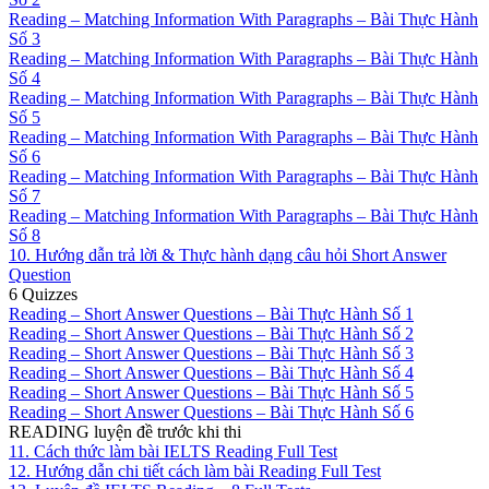
Reading – Matching Information With Paragraphs – Bài Thực Hành
Số 3
Reading – Matching Information With Paragraphs – Bài Thực Hành
Số 4
Reading – Matching Information With Paragraphs – Bài Thực Hành
Số 5
Reading – Matching Information With Paragraphs – Bài Thực Hành
Số 6
Reading – Matching Information With Paragraphs – Bài Thực Hành
Số 7
Reading – Matching Information With Paragraphs – Bài Thực Hành
Số 8
10. Hướng dẫn trả lời & Thực hành dạng câu hỏi Short Answer
Question
6 Quizzes
Reading – Short Answer Questions – Bài Thực Hành Số 1
Reading – Short Answer Questions – Bài Thực Hành Số 2
Reading – Short Answer Questions – Bài Thực Hành Số 3
Reading – Short Answer Questions – Bài Thực Hành Số 4
Reading – Short Answer Questions – Bài Thực Hành Số 5
Reading – Short Answer Questions – Bài Thực Hành Số 6
READING luyện đề trước khi thi
11. Cách thức làm bài IELTS Reading Full Test
12. Hướng dẫn chi tiết cách làm bài Reading Full Test