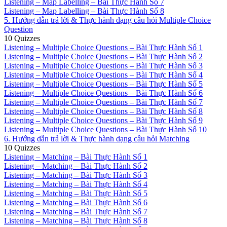
Listening – Map Labelling – Bài Thực Hành Số 7
Listening – Map Labelling – Bài Thực Hành Số 8
5. Hướng dẫn trả lời & Thực hành dạng câu hỏi Multiple Choice
Question
10 Quizzes
Listening – Multiple Choice Questions – Bài Thực Hành Số 1
Listening – Multiple Choice Questions – Bài Thực Hành Số 2
Listening – Multiple Choice Questions – Bài Thực Hành Số 3
Listening – Multiple Choice Questions – Bài Thực Hành Số 4
Listening – Multiple Choice Questions – Bài Thực Hành Số 5
Listening – Multiple Choice Questions – Bài Thực Hành Số 6
Listening – Multiple Choice Questions – Bài Thực Hành Số 7
Listening – Multiple Choice Questions – Bài Thực Hành Số 8
Listening – Multiple Choice Questions – Bài Thực Hành Số 9
Listening – Multiple Choice Questions – Bài Thực Hành Số 10
6. Hướng dẫn trả lời & Thực hành dạng câu hỏi Matching
10 Quizzes
Listening – Matching – Bài Thực Hành Số 1
Listening – Matching – Bài Thực Hành Số 2
Listening – Matching – Bài Thực Hành Số 3
Listening – Matching – Bài Thực Hành Số 4
Listening – Matching – Bài Thực Hành Số 5
Listening – Matching – Bài Thực Hành Số 6
Listening – Matching – Bài Thực Hành Số 7
Listening – Matching – Bài Thực Hành Số 8