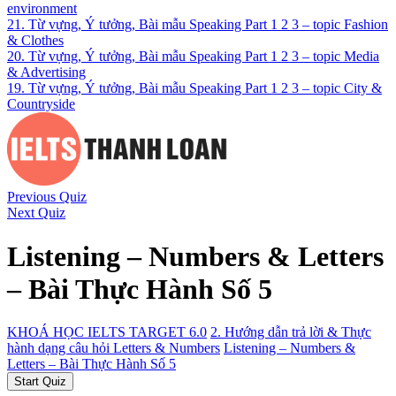
environment
21. Từ vựng, Ý tưởng, Bài mẫu Speaking Part 1 2 3 – topic Fashion
& Clothes
20. Từ vựng, Ý tưởng, Bài mẫu Speaking Part 1 2 3 – topic Media
& Advertising
19. Từ vựng, Ý tưởng, Bài mẫu Speaking Part 1 2 3 – topic City &
Countryside
Previous Quiz
Next Quiz
Listening – Numbers & Letters
– Bài Thực Hành Số 5
KHOÁ HỌC IELTS TARGET 6.0
2. Hướng dẫn trả lời & Thực
hành dạng câu hỏi Letters & Numbers
Listening – Numbers &
Letters – Bài Thực Hành Số 5