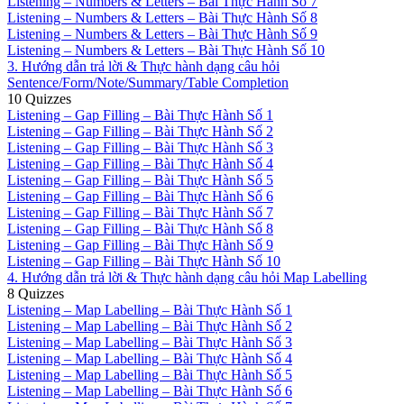
Listening – Numbers & Letters – Bài Thực Hành Số 7
Listening – Numbers & Letters – Bài Thực Hành Số 8
Listening – Numbers & Letters – Bài Thực Hành Số 9
Listening – Numbers & Letters – Bài Thực Hành Số 10
3. Hướng dẫn trả lời & Thực hành dạng câu hỏi
Sentence/Form/Note/Summary/Table Completion
10 Quizzes
Listening – Gap Filling – Bài Thực Hành Số 1
Listening – Gap Filling – Bài Thực Hành Số 2
Listening – Gap Filling – Bài Thực Hành Số 3
Listening – Gap Filling – Bài Thực Hành Số 4
Listening – Gap Filling – Bài Thực Hành Số 5
Listening – Gap Filling – Bài Thực Hành Số 6
Listening – Gap Filling – Bài Thực Hành Số 7
Listening – Gap Filling – Bài Thực Hành Số 8
Listening – Gap Filling – Bài Thực Hành Số 9
Listening – Gap Filling – Bài Thực Hành Số 10
4. Hướng dẫn trả lời & Thực hành dạng câu hỏi Map Labelling
8 Quizzes
Listening – Map Labelling – Bài Thực Hành Số 1
Listening – Map Labelling – Bài Thực Hành Số 2
Listening – Map Labelling – Bài Thực Hành Số 3
Listening – Map Labelling – Bài Thực Hành Số 4
Listening – Map Labelling – Bài Thực Hành Số 5
Listening – Map Labelling – Bài Thực Hành Số 6