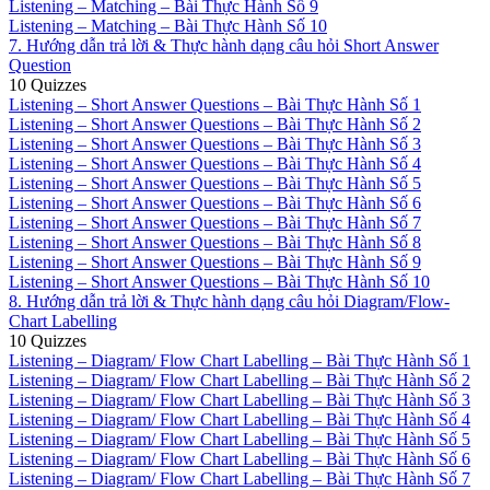
Listening – Matching – Bài Thực Hành Số 9
Listening – Matching – Bài Thực Hành Số 10
7. Hướng dẫn trả lời & Thực hành dạng câu hỏi Short Answer
Question
10 Quizzes
Listening – Short Answer Questions – Bài Thực Hành Số 1
Listening – Short Answer Questions – Bài Thực Hành Số 2
Listening – Short Answer Questions – Bài Thực Hành Số 3
Listening – Short Answer Questions – Bài Thực Hành Số 4
Listening – Short Answer Questions – Bài Thực Hành Số 5
Listening – Short Answer Questions – Bài Thực Hành Số 6
Listening – Short Answer Questions – Bài Thực Hành Số 7
Listening – Short Answer Questions – Bài Thực Hành Số 8
Listening – Short Answer Questions – Bài Thực Hành Số 9
Listening – Short Answer Questions – Bài Thực Hành Số 10
8. Hướng dẫn trả lời & Thực hành dạng câu hỏi Diagram/Flow-
Chart Labelling
10 Quizzes
Listening – Diagram/ Flow Chart Labelling – Bài Thực Hành Số 1
Listening – Diagram/ Flow Chart Labelling – Bài Thực Hành Số 2
Listening – Diagram/ Flow Chart Labelling – Bài Thực Hành Số 3
Listening – Diagram/ Flow Chart Labelling – Bài Thực Hành Số 4
Listening – Diagram/ Flow Chart Labelling – Bài Thực Hành Số 5
Listening – Diagram/ Flow Chart Labelling – Bài Thực Hành Số 6
Listening – Diagram/ Flow Chart Labelling – Bài Thực Hành Số 7