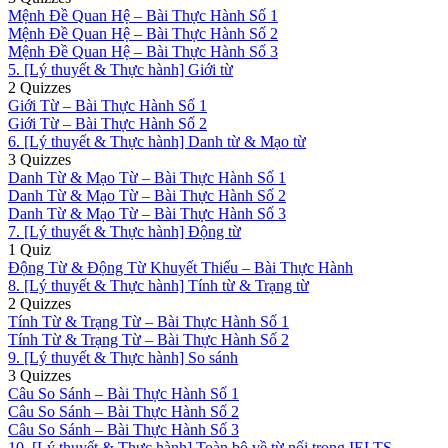
Mệnh Đề Quan Hệ – Bài Thực Hành Số 1
Mệnh Đề Quan Hệ – Bài Thực Hành Số 2
Mệnh Đề Quan Hệ – Bài Thực Hành Số 3
5. [Lý thuyết & Thực hành] Giới từ
2 Quizzes
Giới Từ – Bài Thực Hành Số 1
Giới Từ – Bài Thực Hành Số 2
6. [Lý thuyết & Thực hành] Danh từ & Mạo từ
3 Quizzes
Danh Từ & Mạo Từ – Bài Thực Hành Số 1
Danh Từ & Mạo Từ – Bài Thực Hành Số 2
Danh Từ & Mạo Từ – Bài Thực Hành Số 3
7. [Lý thuyết & Thực hành] Động từ
1 Quiz
Động Từ & Động Từ Khuyết Thiếu – Bài Thực Hành
8. [Lý thuyết & Thực hành] Tính từ & Trạng từ
2 Quizzes
Tính Từ & Trạng Từ – Bài Thực Hành Số 1
Tính Từ & Trạng Từ – Bài Thực Hành Số 2
9. [Lý thuyết & Thực hành] So sánh
3 Quizzes
Câu So Sánh – Bài Thực Hành Số 1
Câu So Sánh – Bài Thực Hành Số 2
Câu So Sánh – Bài Thực Hành Số 3
10. [Lý thuyết & Thực hành] Toàn bộ về từ nối trong IELTS