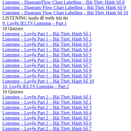
Listening – Diagram/Flow Chart Labelling – Bài Thực Hành Số 8
Listening – Diagram/ Flow Chart Labelling – Bài Thực Hành Số 9
Listening – Diagram/ Flow Chart Labelling – Bài Thực Hành Số 10
LISTENING luyện đề trước khi thi
9. Luyện IELTS Listening – Part 1
10 Quizzes
Listening – Luyện Part 1 – Bài Thực Hành Số 1
Listening – Luyện Part 1 – Bài Thực Hành Số 2
Listening – Luyện Part 1 – Bài Thực Hành Số 3
Listening – Luyện Part 1 – Bài Thực Hành Số 4
Listening – Luyện Part 1 – Bài Thực Hành Số 5
Listening – Luyện Part 1 – Bài Thực Hành Số 6
Listening – Luyện Part 1 – Bài Thực Hành Số 7
Listening – Luyện Part 1 – Bài Thực Hành Số 8
Listening – Luyện Part 1 – Bài Thực Hành Số 9
Listening – Luyện Part 1 – Bài Thực Hành Số 10
10. Luyện IELTS Listening – Part 2
10 Quizzes
Listening – Luyện Part 2 – Bài Thực Hành Số 1
Listening – Luyện Part 2 – Bài Thực Hành Số 2
Listening – Luyện Part 2 – Bài Thực Hành Số 3
Listening – Luyện Part 2 – Bài Thực Hành Số 4
Listening – Luyện Part 2 – Bài Thực Hành Số 5
Listening – Luyện Part 2 – Bài Thực Hành Số 6
Listening – Luyện Part 2 – Bài Thực Hành Số 7