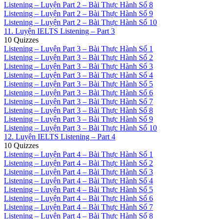
Listening – Luyện Part 2 – Bài Thực Hành Số 8
Listening – Luyện Part 2 – Bài Thực Hành Số 9
Listening – Luyện Part 2 – Bài Thực Hành Số 10
11. Luyện IELTS Listening – Part 3
10 Quizzes
Listening – Luyện Part 3 – Bài Thực Hành Số 1
Listening – Luyện Part 3 – Bài Thực Hành Số 2
Listening – Luyện Part 3 – Bài Thực Hành Số 3
Listening – Luyện Part 3 – Bài Thực Hành Số 4
Listening – Luyện Part 3 – Bài Thực Hành Số 5
Listening – Luyện Part 3 – Bài Thực Hành Số 6
Listening – Luyện Part 3 – Bài Thực Hành Số 7
Listening – Luyện Part 3 – Bài Thực Hành Số 8
Listening – Luyện Part 3 – Bài Thực Hành Số 9
Listening – Luyện Part 3 – Bài Thực Hành Số 10
12. Luyện IELTS Listening – Part 4
10 Quizzes
Listening – Luyện Part 4 – Bài Thực Hành Số 1
Listening – Luyện Part 4 – Bài Thực Hành Số 2
Listening – Luyện Part 4 – Bài Thực Hành Số 3
Listening – Luyện Part 4 – Bài Thực Hành Số 4
Listening – Luyện Part 4 – Bài Thực Hành Số 5
Listening – Luyện Part 4 – Bài Thực Hành Số 6
Listening – Luyện Part 4 – Bài Thực Hành Số 7
Listening – Luyện Part 4 – Bài Thực Hành Số 8