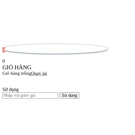
0
0
GIỎ HÀNG
Giỏ hàng trống
Quay lại
Sử dụng
Sử dụng