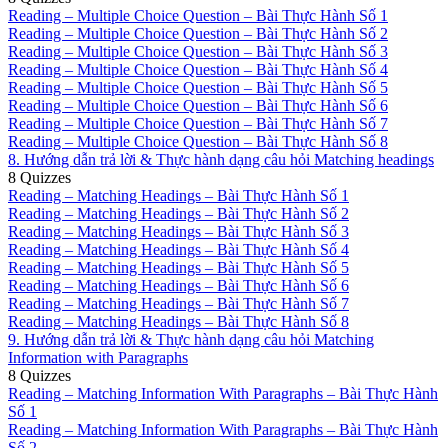
Reading – Multiple Choice Question – Bài Thực Hành Số 1
Reading – Multiple Choice Question – Bài Thực Hành Số 2
Reading – Multiple Choice Question – Bài Thực Hành Số 3
Reading – Multiple Choice Question – Bài Thực Hành Số 4
Reading – Multiple Choice Question – Bài Thực Hành Số 5
Reading – Multiple Choice Question – Bài Thực Hành Số 6
Reading – Multiple Choice Question – Bài Thực Hành Số 7
Reading – Multiple Choice Question – Bài Thực Hành Số 8
8. Hướng dẫn trả lời & Thực hành dạng câu hỏi Matching headings
8 Quizzes
Reading – Matching Headings – Bài Thực Hành Số 1
Reading – Matching Headings – Bài Thực Hành Số 2
Reading – Matching Headings – Bài Thực Hành Số 3
Reading – Matching Headings – Bài Thực Hành Số 4
Reading – Matching Headings – Bài Thực Hành Số 5
Reading – Matching Headings – Bài Thực Hành Số 6
Reading – Matching Headings – Bài Thực Hành Số 7
Reading – Matching Headings – Bài Thực Hành Số 8
9. Hướng dẫn trả lời & Thực hành dạng câu hỏi Matching
Information with Paragraphs
8 Quizzes
Reading – Matching Information With Paragraphs – Bài Thực Hành
Số 1
Reading – Matching Information With Paragraphs – Bài Thực Hành
Số 2