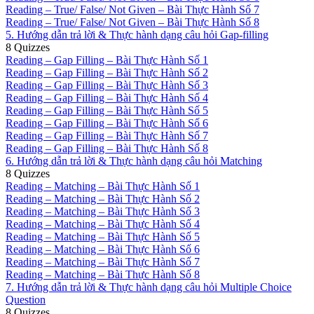
Reading – True/ False/ Not Given – Bài Thực Hành Số 7
Reading – True/ False/ Not Given – Bài Thực Hành Số 8
5. Hướng dẫn trả lời & Thực hành dạng câu hỏi Gap-filling
8 Quizzes
Reading – Gap Filling – Bài Thực Hành Số 1
Reading – Gap Filling – Bài Thực Hành Số 2
Reading – Gap Filling – Bài Thực Hành Số 3
Reading – Gap Filling – Bài Thực Hành Số 4
Reading – Gap Filling – Bài Thực Hành Số 5
Reading – Gap Filling – Bài Thực Hành Số 6
Reading – Gap Filling – Bài Thực Hành Số 7
Reading – Gap Filling – Bài Thực Hành Số 8
6. Hướng dẫn trả lời & Thực hành dạng câu hỏi Matching
8 Quizzes
Reading – Matching – Bài Thực Hành Số 1
Reading – Matching – Bài Thực Hành Số 2
Reading – Matching – Bài Thực Hành Số 3
Reading – Matching – Bài Thực Hành Số 4
Reading – Matching – Bài Thực Hành Số 5
Reading – Matching – Bài Thực Hành Số 6
Reading – Matching – Bài Thực Hành Số 7
Reading – Matching – Bài Thực Hành Số 8
7. Hướng dẫn trả lời & Thực hành dạng câu hỏi Multiple Choice
Question
8 Quizzes