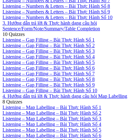
Listening – Numbers & Letters – Bài Thực Hành Số 7
Listening – Numbers & Letters – Bài Thực Hành Số 8
Listening – Numbers & Letters – Bài Thực Hành Số 9
Listening – Numbers & Letters – Bài Thực Hành Số 10
3. Hướng dẫn trả lời & Thực hành dạng câu hỏi
Sentence/Form/Note/Summary/Table Completion
10 Quizzes
Listening – Gap Filling – Bài Thực Hành Số 1
Listening – Gap Filling – Bài Thực Hành Số 2
Listening – Gap Filling – Bài Thực Hành Số 3
Listening – Gap Filling – Bài Thực Hành Số 4
Listening – Gap Filling – Bài Thực Hành Số 5
Listening – Gap Filling – Bài Thực Hành Số 6
Listening – Gap Filling – Bài Thực Hành Số 7
Listening – Gap Filling – Bài Thực Hành Số 8
Listening – Gap Filling – Bài Thực Hành Số 9
Listening – Gap Filling – Bài Thực Hành Số 10
4. Hướng dẫn trả lời & Thực hành dạng câu hỏi Map Labelling
8 Quizzes
Listening – Map Labelling – Bài Thực Hành Số 1
Listening – Map Labelling – Bài Thực Hành Số 2
Listening – Map Labelling – Bài Thực Hành Số 3
Listening – Map Labelling – Bài Thực Hành Số 4
Listening – Map Labelling – Bài Thực Hành Số 5
Listening – Map Labelling – Bài Thực Hành Số 6