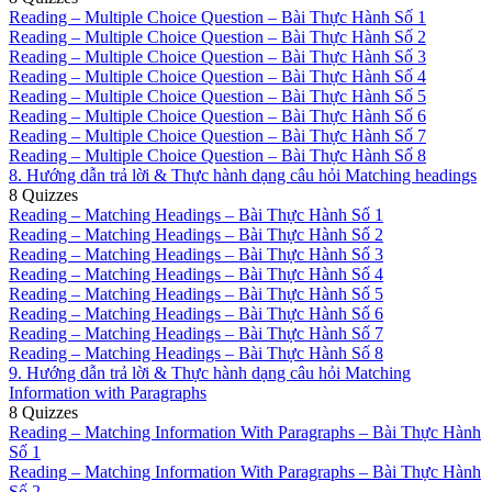
Reading – Multiple Choice Question – Bài Thực Hành Số 1
Reading – Multiple Choice Question – Bài Thực Hành Số 2
Reading – Multiple Choice Question – Bài Thực Hành Số 3
Reading – Multiple Choice Question – Bài Thực Hành Số 4
Reading – Multiple Choice Question – Bài Thực Hành Số 5
Reading – Multiple Choice Question – Bài Thực Hành Số 6
Reading – Multiple Choice Question – Bài Thực Hành Số 7
Reading – Multiple Choice Question – Bài Thực Hành Số 8
8. Hướng dẫn trả lời & Thực hành dạng câu hỏi Matching headings
8 Quizzes
Reading – Matching Headings – Bài Thực Hành Số 1
Reading – Matching Headings – Bài Thực Hành Số 2
Reading – Matching Headings – Bài Thực Hành Số 3
Reading – Matching Headings – Bài Thực Hành Số 4
Reading – Matching Headings – Bài Thực Hành Số 5
Reading – Matching Headings – Bài Thực Hành Số 6
Reading – Matching Headings – Bài Thực Hành Số 7
Reading – Matching Headings – Bài Thực Hành Số 8
9. Hướng dẫn trả lời & Thực hành dạng câu hỏi Matching
Information with Paragraphs
8 Quizzes
Reading – Matching Information With Paragraphs – Bài Thực Hành
Số 1
Reading – Matching Information With Paragraphs – Bài Thực Hành
Số 2