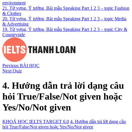
environment
21. Từ vựng, Ý tưởng, Bài mẫu Speaking Part 1 2 3 – topic Fashion
& Clothes
20. Từ vựng, Ý tưởng, Bài mẫu Speaking Part 1 2 3 – topic Media
& Advertising
19. Từ vựng, Ý tưởng, Bài mẫu Speaking Part 1 2 3 – topic City &
Countryside
Previous BÀI HỌC
Next Quiz
4. Hướng dẫn trả lời dạng câu
hỏi True/False/Not given hoặc
Yes/No/Not given
KHOÁ HỌC IELTS TARGET 6.0
4. Hướng dẫn trả lời dạng câu
hỏi True/False/Not given hoặc Yes/No/Not given