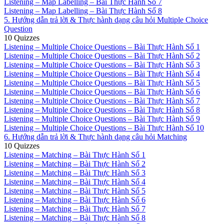
Listening – Map Labelling – Bài Thực Hành Số 7
Listening – Map Labelling – Bài Thực Hành Số 8
5. Hướng dẫn trả lời & Thực hành dạng câu hỏi Multiple Choice
Question
10 Quizzes
Listening – Multiple Choice Questions – Bài Thực Hành Số 1
Listening – Multiple Choice Questions – Bài Thực Hành Số 2
Listening – Multiple Choice Questions – Bài Thực Hành Số 3
Listening – Multiple Choice Questions – Bài Thực Hành Số 4
Listening – Multiple Choice Questions – Bài Thực Hành Số 5
Listening – Multiple Choice Questions – Bài Thực Hành Số 6
Listening – Multiple Choice Questions – Bài Thực Hành Số 7
Listening – Multiple Choice Questions – Bài Thực Hành Số 8
Listening – Multiple Choice Questions – Bài Thực Hành Số 9
Listening – Multiple Choice Questions – Bài Thực Hành Số 10
6. Hướng dẫn trả lời & Thực hành dạng câu hỏi Matching
10 Quizzes
Listening – Matching – Bài Thực Hành Số 1
Listening – Matching – Bài Thực Hành Số 2
Listening – Matching – Bài Thực Hành Số 3
Listening – Matching – Bài Thực Hành Số 4
Listening – Matching – Bài Thực Hành Số 5
Listening – Matching – Bài Thực Hành Số 6
Listening – Matching – Bài Thực Hành Số 7
Listening – Matching – Bài Thực Hành Số 8