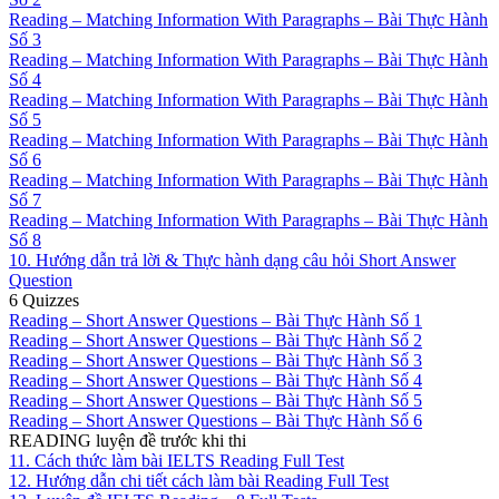
Reading – Matching Information With Paragraphs – Bài Thực Hành
Số 3
Reading – Matching Information With Paragraphs – Bài Thực Hành
Số 4
Reading – Matching Information With Paragraphs – Bài Thực Hành
Số 5
Reading – Matching Information With Paragraphs – Bài Thực Hành
Số 6
Reading – Matching Information With Paragraphs – Bài Thực Hành
Số 7
Reading – Matching Information With Paragraphs – Bài Thực Hành
Số 8
10. Hướng dẫn trả lời & Thực hành dạng câu hỏi Short Answer
Question
6 Quizzes
Reading – Short Answer Questions – Bài Thực Hành Số 1
Reading – Short Answer Questions – Bài Thực Hành Số 2
Reading – Short Answer Questions – Bài Thực Hành Số 3
Reading – Short Answer Questions – Bài Thực Hành Số 4
Reading – Short Answer Questions – Bài Thực Hành Số 5
Reading – Short Answer Questions – Bài Thực Hành Số 6
READING luyện đề trước khi thi
11. Cách thức làm bài IELTS Reading Full Test
12. Hướng dẫn chi tiết cách làm bài Reading Full Test