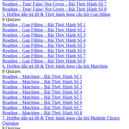
Reading – True/ False/ Not Given – Bài Thực Hành Số 7
Reading – True/ False/ Not Given – Bài Thực Hành Số 8
5. Hướng dẫn trả lời & Thực hành dạng câu hỏi Gap-filling
8 Quizzes
Reading – Gap Filling – Bài Thực Hành Số 1
Reading – Gap Filling – Bài Thực Hành Số 2
Reading – Gap Filling – Bài Thực Hành Số 3
Reading – Gap Filling – Bài Thực Hành Số 4
Reading – Gap Filling – Bài Thực Hành Số 5
Reading – Gap Filling – Bài Thực Hành Số 6
Reading – Gap Filling – Bài Thực Hành Số 7
Reading – Gap Filling – Bài Thực Hành Số 8
6. Hướng dẫn trả lời & Thực hành dạng câu hỏi Matching
8 Quizzes
Reading – Matching – Bài Thực Hành Số 1
Reading – Matching – Bài Thực Hành Số 2
Reading – Matching – Bài Thực Hành Số 3
Reading – Matching – Bài Thực Hành Số 4
Reading – Matching – Bài Thực Hành Số 5
Reading – Matching – Bài Thực Hành Số 6
Reading – Matching – Bài Thực Hành Số 7
Reading – Matching – Bài Thực Hành Số 8
7. Hướng dẫn trả lời & Thực hành dạng câu hỏi Multiple Choice
Question
8 Quizzes