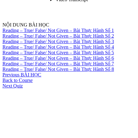
NỘI DUNG BÀI HỌC
Reading – True/ False/ Not Given – Bài Thực Hành Số 1
Reading – True/ False/ Not Given – Bài Thực Hành Số 2
Reading – True/ False/ Not Given – Bài Thực Hành Số 3
Reading – True/ False/ Not Given – Bài Thực Hành Số 4
Reading – True/ False/ Not Given – Bài Thực Hành Số 5
Reading – True/ False/ Not Given – Bài Thực Hành Số 6
Reading – True/ False/ Not Given – Bài Thực Hành Số 7
Reading – True/ False/ Not Given – Bài Thực Hành Số 8
Previous BÀI HỌC
Back to Course
Next Quiz