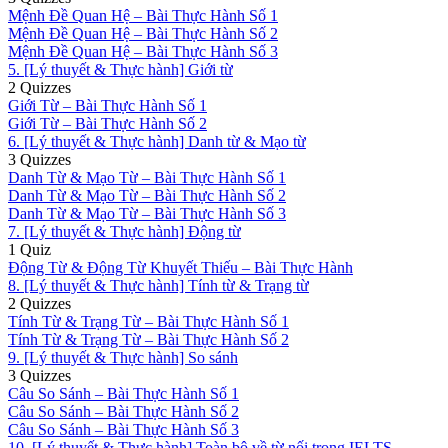
Mệnh Đề Quan Hệ – Bài Thực Hành Số 1
Mệnh Đề Quan Hệ – Bài Thực Hành Số 2
Mệnh Đề Quan Hệ – Bài Thực Hành Số 3
5. [Lý thuyết & Thực hành] Giới từ
2 Quizzes
Giới Từ – Bài Thực Hành Số 1
Giới Từ – Bài Thực Hành Số 2
6. [Lý thuyết & Thực hành] Danh từ & Mạo từ
3 Quizzes
Danh Từ & Mạo Từ – Bài Thực Hành Số 1
Danh Từ & Mạo Từ – Bài Thực Hành Số 2
Danh Từ & Mạo Từ – Bài Thực Hành Số 3
7. [Lý thuyết & Thực hành] Động từ
1 Quiz
Động Từ & Động Từ Khuyết Thiếu – Bài Thực Hành
8. [Lý thuyết & Thực hành] Tính từ & Trạng từ
2 Quizzes
Tính Từ & Trạng Từ – Bài Thực Hành Số 1
Tính Từ & Trạng Từ – Bài Thực Hành Số 2
9. [Lý thuyết & Thực hành] So sánh
3 Quizzes
Câu So Sánh – Bài Thực Hành Số 1
Câu So Sánh – Bài Thực Hành Số 2
Câu So Sánh – Bài Thực Hành Số 3
10. [Lý thuyết & Thực hành] Toàn bộ về từ nối trong IELTS