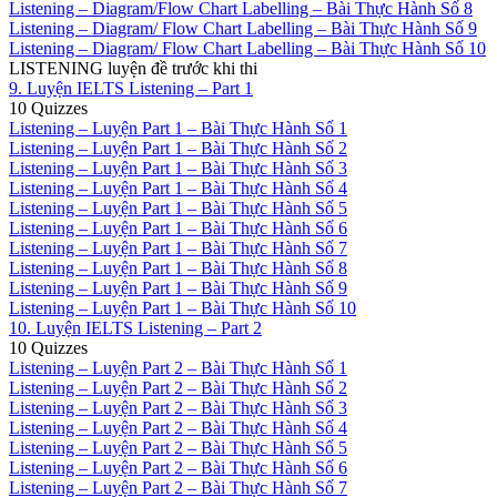
Listening – Diagram/Flow Chart Labelling – Bài Thực Hành Số 8
Listening – Diagram/ Flow Chart Labelling – Bài Thực Hành Số 9
Listening – Diagram/ Flow Chart Labelling – Bài Thực Hành Số 10
LISTENING luyện đề trước khi thi
9. Luyện IELTS Listening – Part 1
10 Quizzes
Listening – Luyện Part 1 – Bài Thực Hành Số 1
Listening – Luyện Part 1 – Bài Thực Hành Số 2
Listening – Luyện Part 1 – Bài Thực Hành Số 3
Listening – Luyện Part 1 – Bài Thực Hành Số 4
Listening – Luyện Part 1 – Bài Thực Hành Số 5
Listening – Luyện Part 1 – Bài Thực Hành Số 6
Listening – Luyện Part 1 – Bài Thực Hành Số 7
Listening – Luyện Part 1 – Bài Thực Hành Số 8
Listening – Luyện Part 1 – Bài Thực Hành Số 9
Listening – Luyện Part 1 – Bài Thực Hành Số 10
10. Luyện IELTS Listening – Part 2
10 Quizzes
Listening – Luyện Part 2 – Bài Thực Hành Số 1
Listening – Luyện Part 2 – Bài Thực Hành Số 2
Listening – Luyện Part 2 – Bài Thực Hành Số 3
Listening – Luyện Part 2 – Bài Thực Hành Số 4
Listening – Luyện Part 2 – Bài Thực Hành Số 5
Listening – Luyện Part 2 – Bài Thực Hành Số 6
Listening – Luyện Part 2 – Bài Thực Hành Số 7