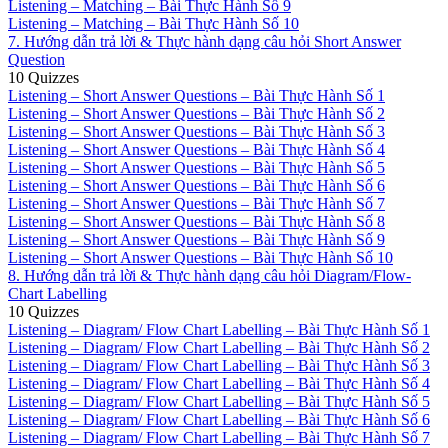
Listening – Matching – Bài Thực Hành Số 9
Listening – Matching – Bài Thực Hành Số 10
7. Hướng dẫn trả lời & Thực hành dạng câu hỏi Short Answer
Question
10 Quizzes
Listening – Short Answer Questions – Bài Thực Hành Số 1
Listening – Short Answer Questions – Bài Thực Hành Số 2
Listening – Short Answer Questions – Bài Thực Hành Số 3
Listening – Short Answer Questions – Bài Thực Hành Số 4
Listening – Short Answer Questions – Bài Thực Hành Số 5
Listening – Short Answer Questions – Bài Thực Hành Số 6
Listening – Short Answer Questions – Bài Thực Hành Số 7
Listening – Short Answer Questions – Bài Thực Hành Số 8
Listening – Short Answer Questions – Bài Thực Hành Số 9
Listening – Short Answer Questions – Bài Thực Hành Số 10
8. Hướng dẫn trả lời & Thực hành dạng câu hỏi Diagram/Flow-
Chart Labelling
10 Quizzes
Listening – Diagram/ Flow Chart Labelling – Bài Thực Hành Số 1
Listening – Diagram/ Flow Chart Labelling – Bài Thực Hành Số 2
Listening – Diagram/ Flow Chart Labelling – Bài Thực Hành Số 3
Listening – Diagram/ Flow Chart Labelling – Bài Thực Hành Số 4
Listening – Diagram/ Flow Chart Labelling – Bài Thực Hành Số 5
Listening – Diagram/ Flow Chart Labelling – Bài Thực Hành Số 6
Listening – Diagram/ Flow Chart Labelling – Bài Thực Hành Số 7