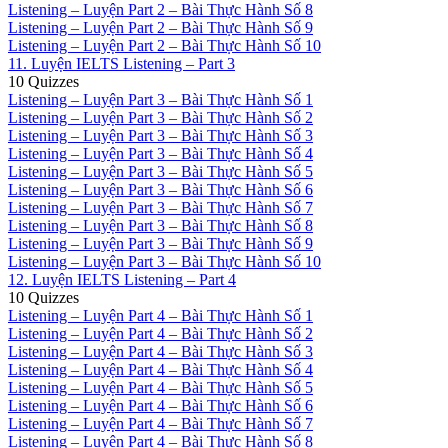
Listening – Luyện Part 2 – Bài Thực Hành Số 8
Listening – Luyện Part 2 – Bài Thực Hành Số 9
Listening – Luyện Part 2 – Bài Thực Hành Số 10
11. Luyện IELTS Listening – Part 3
10 Quizzes
Listening – Luyện Part 3 – Bài Thực Hành Số 1
Listening – Luyện Part 3 – Bài Thực Hành Số 2
Listening – Luyện Part 3 – Bài Thực Hành Số 3
Listening – Luyện Part 3 – Bài Thực Hành Số 4
Listening – Luyện Part 3 – Bài Thực Hành Số 5
Listening – Luyện Part 3 – Bài Thực Hành Số 6
Listening – Luyện Part 3 – Bài Thực Hành Số 7
Listening – Luyện Part 3 – Bài Thực Hành Số 8
Listening – Luyện Part 3 – Bài Thực Hành Số 9
Listening – Luyện Part 3 – Bài Thực Hành Số 10
12. Luyện IELTS Listening – Part 4
10 Quizzes
Listening – Luyện Part 4 – Bài Thực Hành Số 1
Listening – Luyện Part 4 – Bài Thực Hành Số 2
Listening – Luyện Part 4 – Bài Thực Hành Số 3
Listening – Luyện Part 4 – Bài Thực Hành Số 4
Listening – Luyện Part 4 – Bài Thực Hành Số 5
Listening – Luyện Part 4 – Bài Thực Hành Số 6
Listening – Luyện Part 4 – Bài Thực Hành Số 7
Listening – Luyện Part 4 – Bài Thực Hành Số 8