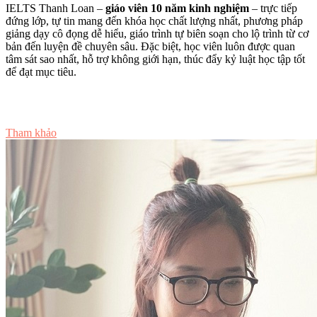
IELTS Thanh Loan –
giáo viên 10 năm kinh nghiệm
– trực tiếp
đứng lớp, tự tin mang đến khóa học chất lượng nhất, phương pháp
giảng dạy cô đọng dễ hiểu, giáo trình tự biên soạn cho lộ trình từ cơ
bản đến luyện đề chuyên sâu. Đặc biệt, học viên luôn được quan
tâm sát sao nhất, hỗ trợ không giới hạn, thúc đẩy kỷ luật học tập tốt
để đạt mục tiêu.
Tư vấn ngay
Tham khảo