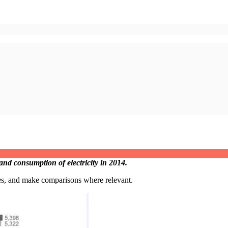
and consumption of electricity in 2014.
res, and make comparisons where relevant.