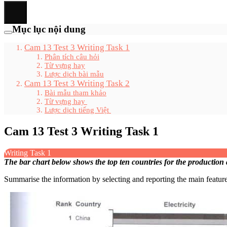
Mục lục nội dung
Cam 13 Test 3 Writing Task 1
Phân tích câu hỏi
Từ vựng hay
Lược dịch bài mẫu
Cam 13 Test 3 Writing Task 2
Bài mẫu tham khảo
Từ vựng hay
Lược dịch tiếng Việt
Cam 13 Test 3 Writing Task 1
Writing Task 1
The bar chart below shows the top ten countries for the production 
Summarise the information by selecting and reporting the main featu