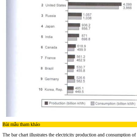
Bài mẫu tham khảo
The bar chart illustrates the electricity production and consumption of