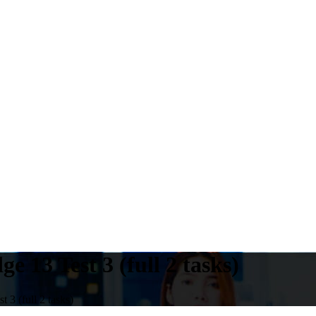
 13 Test 3 (full 2 tasks)
 3 (full 2 tasks)