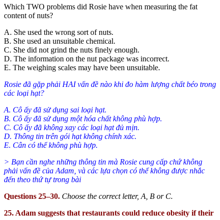
Which TWO problems did Rosie have when measuring the fat
content of nuts?
A. She used the wrong sort of nuts.
B. She used an unsuitable chemical.
C. She did not grind the nuts finely enough.
D. The information on the nut package was incorrect.
E. The weighing scales may have been unsuitable.
Rosie đã gặp phải HAI vấn đề nào khi đo hàm lượng chất béo trong
các loại hạt?
A. Cô ấy đã sử dụng sai loại hạt.
B. Cô ấy đã sử dụng một hóa chất không phù hợp.
C. Cô ấy đã không xay các loại hạt đủ mịn.
D. Thông tin trên gói hạt không chính xác.
E. Cân có thể không phù hợp.
> Bạn cần nghe những thông tin mà Rosie cung cấp chứ không
phải vấn đề của Adam, và các lựa chọn có thể không được nhắc
đến theo thứ tự trong bài
Questions 25–30.
Choose the correct letter, A, B or C.
25. Adam suggests that restaurants could reduce obesity if their