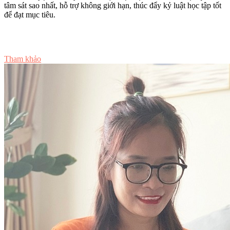
tâm sát sao nhất, hỗ trợ không giới hạn, thúc đẩy kỷ luật học tập tốt
để đạt mục tiêu.
Tư vấn ngay
Tham khảo