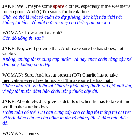
JAKE: Well, maybe some
spare
clothes, especially if the weather’s
not so good. And (Q6)
a snack
for break time.
Chà, có thể là một số quần áo
dự phòng
, đặc biệt nếu thời tiết
không tốt lắm. Và một bữa ăn nhẹ cho thời gian giải lao.
WOMAN: How about a drink?
Còn đồ uống thì sao?
JAKE: No, we’ll provide that. And make sure he has shoes, not
sandals.
Không, chúng tôi sẽ cung cấp nước. Và hãy chắc chắn rằng cậu bé
đeo giày, không phải dép
WOMAN: Sure. And just at present (Q7)
Charlie has to take
medication every few hours, so I’ll make sure he has that
.
Chắc chắn rồi. Và hiện tại Charlie phải uống thuốc vài giờ một lần,
vì vậy tôi muốn đảm bảo cháu uống thuốc đầy đủ.
JAKE: Absolutely. Just give us details of when he has to take it and
we’ll make sure he does.
Hoàn toàn có thể. Chỉ cần cung cấp cho chúng tôi thông tin chi tiết
về thời điểm cậu bé cần uống thuốc và chúng tôi sẽ đảm bảo điều
đó.
WOMAN: Thanks.