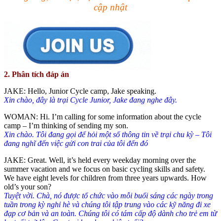
cập nhật
2. Phân tích đáp án
JAKE: Hello, Junior Cycle camp, Jake speaking.
Xin chào, đây là trại Cycle Junior, Jake đang nghe đây.
WOMAN: Hi. I’m calling for some information about the cycle
camp – I’m thinking of sending my son.
Xin chào. Tôi đang gọi để hỏi một số thông tin về trại chu kỳ – Tôi
đang nghĩ đến việc gửi con trai của tôi đến đó
JAKE: Great. Well, it’s held every weekday morning over the
summer vacation and we focus on basic cycling skills and safety.
We have eight levels for children from three years upwards. How
old’s your son?
Tuyệt vời. Chà, nó được tổ chức vào mỗi buổi sáng các ngày trong
tuần trong kỳ nghỉ hè và chúng tôi tập trung vào các kỹ năng đi xe
đạp cơ bản và an toàn. Chúng tôi có tám cấp độ dành cho trẻ em từ