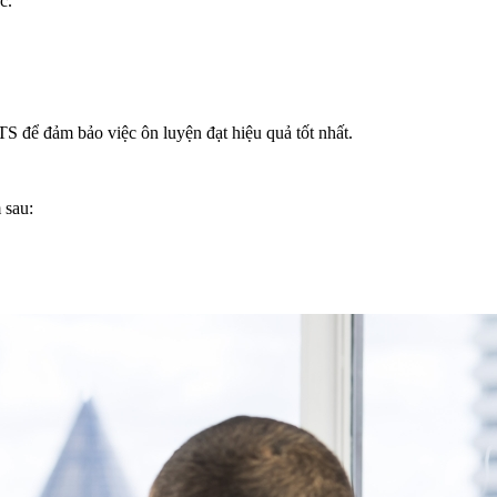
c.
TS để đảm bảo việc ôn luyện đạt hiệu quả tốt nhất.
 sau: