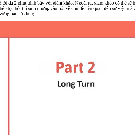
ó tối đa 2 phút trình bày với giám khảo. Ngoài ra, giám khảo có thể sẽ
iếp tục hỏi thí sinh những câu hỏi về chủ đề liên quan đến sự việc mà c
ừ vựng bạn sử dụng.