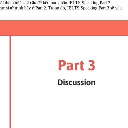
 hỏi thêm từ 1 – 2 câu để kết thúc phần IELTS Speaking Part 2.
ác sĩ tử trình bày ở Part 2. Trong đó, IELTS Speaking Part 3 sẽ yêu