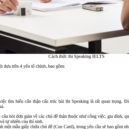
Cách thức thi Speaking IELTS
nh dựa trên 4 yếu tố chính, bao gồm:
c tìm hiểu cẩn thận cấu trúc bài thi Speaking là rất quan trọng. 
uả.
 câu hỏi đơn giản về các chủ đề thân thuộc như công việc, gia đình, 
và tự nhiên của thí sinh.
h một mẫu giấy chứa chủ đề (Cue Card), trong yêu cầu sẽ bao gồm những