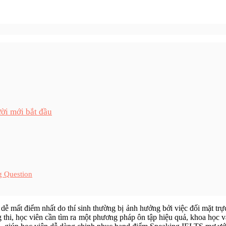
ời mới bắt đầu
g Question
ễ mất điểm nhất do thí sinh thường bị ảnh hưởng bởi việc đối mặt trực
thi, học viên cần tìm ra một phương pháp ôn tập hiệu quả, khoa học và