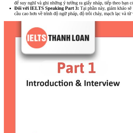
để suy nghĩ và ghi những ý tưởng ra giấy nháp, tiếp theo bạn c
Đối với IELTS Speaking Part 3:
Tại phần này, giám khảo sẽ t
cầu cao hơn về trình độ ngữ pháp, độ trôi chảy, mạch lạc và t