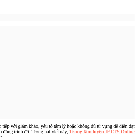
 tiếp với giám khảo, yếu tố tâm lý hoặc không đủ từ vựng để diễn đạt
 đúng trình độ. Trong bài viết này,
Trung tâm luyện IELTS Online