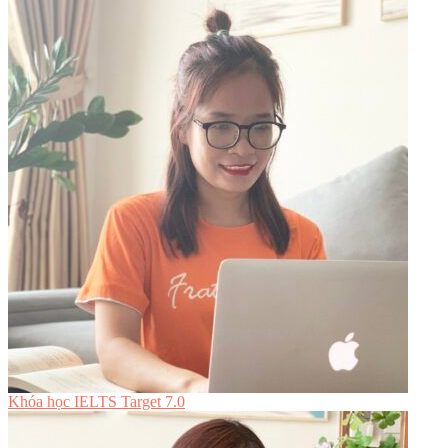
Khóa học IELTS Target 7.0