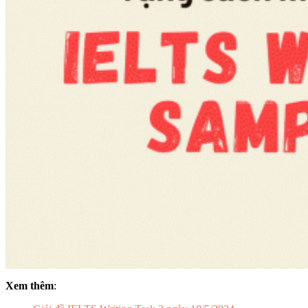
Xem thêm
: