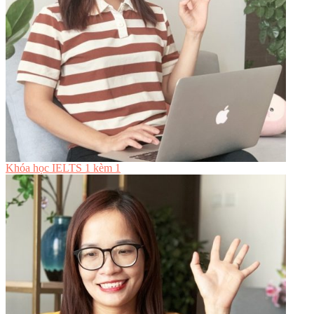
Khóa học IELTS 1 kèm 1