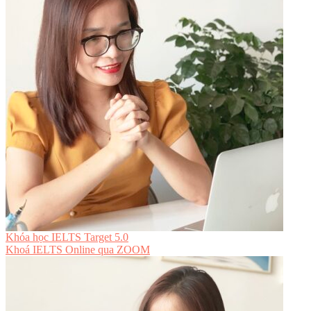
Khóa học IELTS Target 5.0
Khoá IELTS Online
qua ZOOM