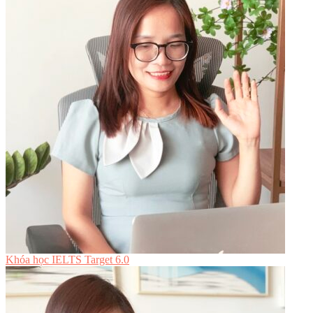
Khóa học IELTS Target 6.0