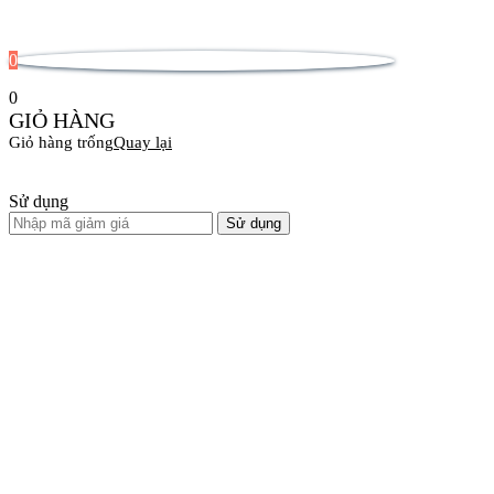
0
0
GIỎ HÀNG
Giỏ hàng trống
Quay lại
Sử dụng
Sử dụng