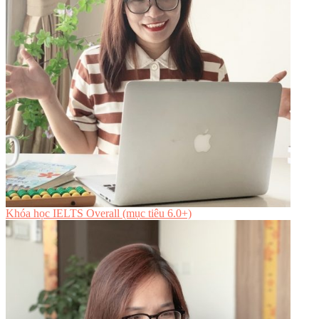
Khóa học IELTS Overall (mục tiêu 6.0+)