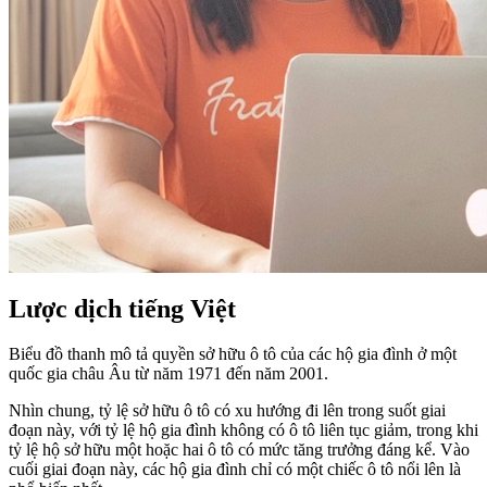
Lược dịch tiếng Việt
Biểu đồ thanh mô tả quyền sở hữu ô tô của các hộ gia đình ở một
quốc gia châu Âu từ năm 1971 đến năm 2001.
Nhìn chung, tỷ lệ sở hữu ô tô có xu hướng đi lên trong suốt giai
đoạn này, với tỷ lệ hộ gia đình không có ô tô liên tục giảm, trong khi
tỷ lệ hộ sở hữu một hoặc hai ô tô có mức tăng trưởng đáng kể. Vào
cuối giai đoạn này, các hộ gia đình chỉ có một chiếc ô tô nổi lên là