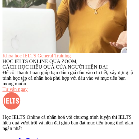
Khóa học IELTS General Training
HỌC IELTS ONLINE QUA ZOOM,
CÁCH HỌC HIỆU QUẢ CỦA NGƯỜI HIỆN ĐẠI
Để cô Thanh Loan giúp bạn đánh giá đầu vào chi tiết, xây dựng lộ
trình học tập cá nhân hoá phù hợp với đầu vào và mục tiêu bạn
mong muốn
Tư vấn ngay
Học IELTS Online cá nhân hoá với chương trình luyện thi IELTS
hiệu quả vượt trội và hiện đại giúp bạn đạt mục tiêu trong thời gian
ngắn nhất