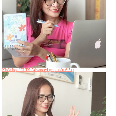
Khóa học IELTS Advanced (mục tiêu 6.5+)