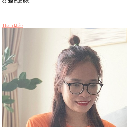
để đạt mục tiêu.
Tư vấn ngay
Tham khảo