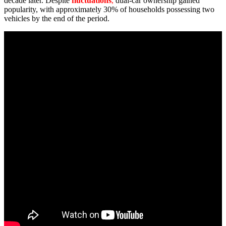
decade later. Despite
fluctuations
,
dual-car ownership gained
popularity, with approximately 30% of households possessing two
vehicles by the end of the period.