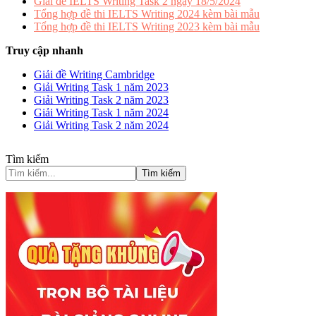
Giải đề IELTS Writing Task 2 ngày 18/5/2024
Tổng hợp đề thi IELTS Writing 2024 kèm bài mẫu
Tổng hợp đề thi IELTS Writing 2023 kèm bài mẫu
Truy cập nhanh
Giải đề Writing Cambridge
Giải Writing Task 1 năm 2023
Giải Writing Task 2 năm 2023
Giải Writing Task 1 năm 2024
Giải Writing Task 2 năm 2024
Tìm kiếm
Tìm kiếm