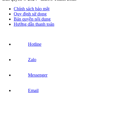
Chính sách bảo mật
Quy định sử dụng
Bản quyền nội dung
Hướng dẫn thanh toán
Hotline
Zalo
Messenger
Email