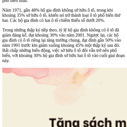
phổ biến nhất.
Năm 1971, gần 48% hộ gia đình không sở hữu ô tô, trong khi
khoảng 35% sở hữu ô tô, khiến nó trở thành loại ô tô phổ biến thứ
hai. Các hộ gia đình có hai ô tô chiếm thiểu số dưới 20%.
Trong những thập kỷ tiếp theo, tỷ lệ hộ gia đình không có ô tô đã
giảm đáng kể, đạt khoảng 30% vào năm 2001. Ngược lại, các hộ
gia đình có ô tô riêng lại tăng trưởng chung, đạt đỉnh gần 50% vào
năm 1991 trước khi giảm xuống khoảng 45% một thập kỷ sau đó.
Bất chấp những biến động, việc sở hữu ô tô đôi vẫn trở nên phổ
biến, với khoảng 30% hộ gia đình sở hữu hai ô tô vào cuối giai đoạn
này.