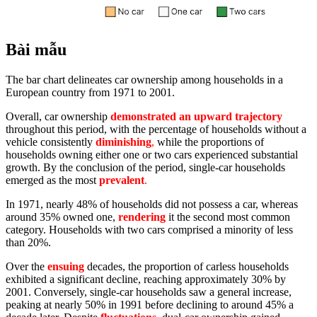
Bài mẫu
The bar chart delineates car ownership among households in a
European country from 1971 to 2001.
Overall, car ownership
demonstrated an upward trajectory
throughout this period, with the percentage of households without a
vehicle consistently
diminishing
,
while the proportions of
households owning either one or two cars experienced substantial
growth. By the conclusion of the period, single-car households
emerged as the most
prevalent
.
In 1971, nearly 48% of households did not possess a car, whereas
around 35% owned one,
rendering
it the second most common
category. Households with two cars comprised a minority of less
than 20%.
Over the
ensuing
decades, the proportion of carless households
exhibited a significant decline, reaching approximately 30% by
2001. Conversely, single-car households saw a general increase,
peaking at nearly 50% in 1991 before declining to around 45% a