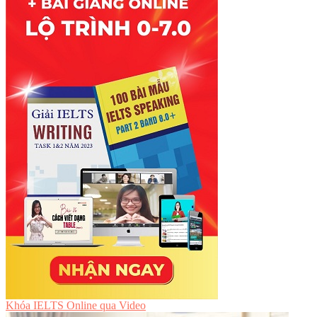
Khóa IELTS Online
qua Video