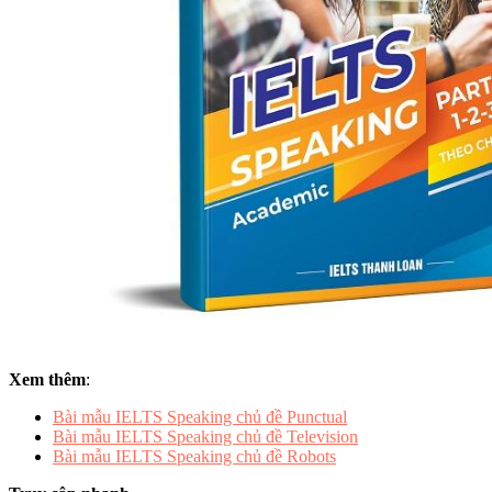
Xem thêm
:
Bài mẫu IELTS Speaking chủ đề Punctual
Bài mẫu IELTS Speaking chủ đề Television
Bài mẫu IELTS Speaking chủ đề Robots