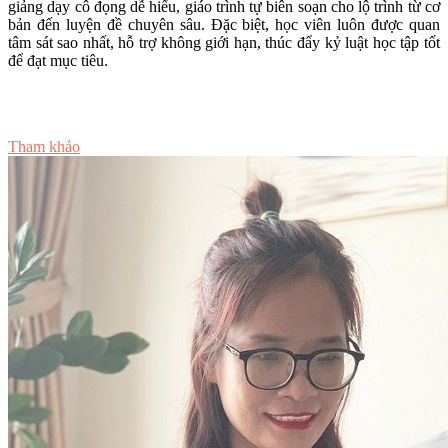
giảng dạy cô đọng dễ hiểu, giáo trình tự biên soạn cho lộ trình từ cơ
bản đến luyện đề chuyên sâu. Đặc biệt, học viên luôn được quan
tâm sát sao nhất, hỗ trợ không giới hạn, thúc đẩy kỷ luật học tập tốt
để đạt mục tiêu.
Tư vấn ngay
Tham khảo