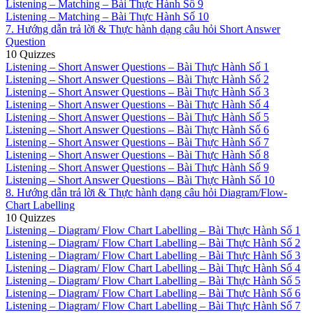
Listening – Matching – Bài Thực Hành Số 9
Listening – Matching – Bài Thực Hành Số 10
7. Hướng dẫn trả lời & Thực hành dạng câu hỏi Short Answer
Question
10 Quizzes
Listening – Short Answer Questions – Bài Thực Hành Số 1
Listening – Short Answer Questions – Bài Thực Hành Số 2
Listening – Short Answer Questions – Bài Thực Hành Số 3
Listening – Short Answer Questions – Bài Thực Hành Số 4
Listening – Short Answer Questions – Bài Thực Hành Số 5
Listening – Short Answer Questions – Bài Thực Hành Số 6
Listening – Short Answer Questions – Bài Thực Hành Số 7
Listening – Short Answer Questions – Bài Thực Hành Số 8
Listening – Short Answer Questions – Bài Thực Hành Số 9
Listening – Short Answer Questions – Bài Thực Hành Số 10
8. Hướng dẫn trả lời & Thực hành dạng câu hỏi Diagram/Flow-
Chart Labelling
10 Quizzes
Listening – Diagram/ Flow Chart Labelling – Bài Thực Hành Số 1
Listening – Diagram/ Flow Chart Labelling – Bài Thực Hành Số 2
Listening – Diagram/ Flow Chart Labelling – Bài Thực Hành Số 3
Listening – Diagram/ Flow Chart Labelling – Bài Thực Hành Số 4
Listening – Diagram/ Flow Chart Labelling – Bài Thực Hành Số 5
Listening – Diagram/ Flow Chart Labelling – Bài Thực Hành Số 6
Listening – Diagram/ Flow Chart Labelling – Bài Thực Hành Số 7