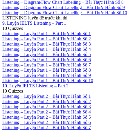
Listening – Diagram/Flow Chart Labelling – Bài Thực Hành Số 8
Listening – Diagram/ Flow Chart Labelling – Bài Thực Hành Số 9
Listening – Diagram/ Flow Chart Labelling – Bài Thực Hành Số 10
LISTENING luyện đề trước khi thi
9. Luyện IELTS Listening – Part 1
10 Quizzes
Listening – Luyện Part 1 – Bài Thực Hành Số 1
Listening – Luyện Part 1 – Bài Thực Hành Số 2
Listening – Luyện Part 1 – Bài Thực Hành Số 3
Listening – Luyện Part 1 – Bài Thực Hành Số 4
Listening – Luyện Part 1 – Bài Thực Hành Số 5
Listening – Luyện Part 1 – Bài Thực Hành Số 6
Listening – Luyện Part 1 – Bài Thực Hành Số 7
Listening – Luyện Part 1 – Bài Thực Hành Số 8
Listening – Luyện Part 1 – Bài Thực Hành Số 9
Listening – Luyện Part 1 – Bài Thực Hành Số 10
10. Luyện IELTS Listening – Part 2
10 Quizzes
Listening – Luyện Part 2 – Bài Thực Hành Số 1
Listening – Luyện Part 2 – Bài Thực Hành Số 2
Listening – Luyện Part 2 – Bài Thực Hành Số 3
Listening – Luyện Part 2 – Bài Thực Hành Số 4
Listening – Luyện Part 2 – Bài Thực Hành Số 5
Listening – Luyện Part 2 – Bài Thực Hành Số 6
Listening – Luyện Part 2 – Bài Thực Hành Số 7