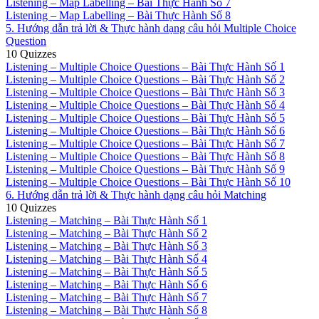
Listening – Map Labelling – Bài Thực Hành Số 7
Listening – Map Labelling – Bài Thực Hành Số 8
5. Hướng dẫn trả lời & Thực hành dạng câu hỏi Multiple Choice
Question
10 Quizzes
Listening – Multiple Choice Questions – Bài Thực Hành Số 1
Listening – Multiple Choice Questions – Bài Thực Hành Số 2
Listening – Multiple Choice Questions – Bài Thực Hành Số 3
Listening – Multiple Choice Questions – Bài Thực Hành Số 4
Listening – Multiple Choice Questions – Bài Thực Hành Số 5
Listening – Multiple Choice Questions – Bài Thực Hành Số 6
Listening – Multiple Choice Questions – Bài Thực Hành Số 7
Listening – Multiple Choice Questions – Bài Thực Hành Số 8
Listening – Multiple Choice Questions – Bài Thực Hành Số 9
Listening – Multiple Choice Questions – Bài Thực Hành Số 10
6. Hướng dẫn trả lời & Thực hành dạng câu hỏi Matching
10 Quizzes
Listening – Matching – Bài Thực Hành Số 1
Listening – Matching – Bài Thực Hành Số 2
Listening – Matching – Bài Thực Hành Số 3
Listening – Matching – Bài Thực Hành Số 4
Listening – Matching – Bài Thực Hành Số 5
Listening – Matching – Bài Thực Hành Số 6
Listening – Matching – Bài Thực Hành Số 7
Listening – Matching – Bài Thực Hành Số 8