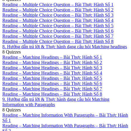
Reading – Multiple Choice Question – Bài Thực Hành Số 1
Reading – Multiple Choice Question – Bài Thực Hành Số 2
Reading – Multiple Choice Question – Bài Thực Hành Số 3
Reading – Multiple Choice Question – Bài Thực Hành Số 4
Reading – Multiple Choice Question – Bài Thực Hành Số 5
Reading – Multiple Choice Question – Bài Thực Hành Số 6
Reading – Multiple Choice Question – Bài Thực Hành Số 7
Reading – Multiple Choice Question – Bài Thực Hành Số 8
8. Hướng dẫn trả lời & Thực hành dạng câu hỏi Matching headings
8 Quizzes
Reading – Matching Headings – Bài Thực Hành Số 1
Reading – Matching Headings – Bài Thực Hành Số 2
Reading – Matching Headings – Bài Thực Hành Số 3
Reading – Matching Headings – Bài Thực Hành Số 4
Reading – Matching Headings – Bài Thực Hành Số 5
Reading – Matching Headings – Bài Thực Hành Số 6
Reading – Matching Headings – Bài Thực Hành Số 7
Reading – Matching Headings – Bài Thực Hành Số 8
9. Hướng dẫn trả lời & Thực hành dạng câu hỏi Matching
Information with Paragraphs
8 Quizzes
Reading – Matching Information With Paragraphs – Bài Thực Hành
Số 1
Reading – Matching Information With Paragraphs – Bài Thực Hành
Số 2