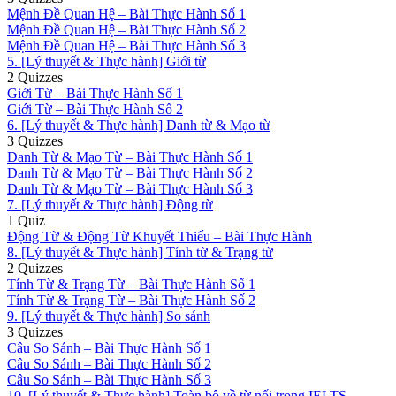
Mệnh Đề Quan Hệ – Bài Thực Hành Số 1
Mệnh Đề Quan Hệ – Bài Thực Hành Số 2
Mệnh Đề Quan Hệ – Bài Thực Hành Số 3
5. [Lý thuyết & Thực hành] Giới từ
2 Quizzes
Giới Từ – Bài Thực Hành Số 1
Giới Từ – Bài Thực Hành Số 2
6. [Lý thuyết & Thực hành] Danh từ & Mạo từ
3 Quizzes
Danh Từ & Mạo Từ – Bài Thực Hành Số 1
Danh Từ & Mạo Từ – Bài Thực Hành Số 2
Danh Từ & Mạo Từ – Bài Thực Hành Số 3
7. [Lý thuyết & Thực hành] Động từ
1 Quiz
Động Từ & Động Từ Khuyết Thiếu – Bài Thực Hành
8. [Lý thuyết & Thực hành] Tính từ & Trạng từ
2 Quizzes
Tính Từ & Trạng Từ – Bài Thực Hành Số 1
Tính Từ & Trạng Từ – Bài Thực Hành Số 2
9. [Lý thuyết & Thực hành] So sánh
3 Quizzes
Câu So Sánh – Bài Thực Hành Số 1
Câu So Sánh – Bài Thực Hành Số 2
Câu So Sánh – Bài Thực Hành Số 3
10. [Lý thuyết & Thực hành] Toàn bộ về từ nối trong IELTS