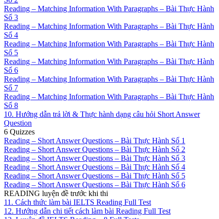
Reading – Matching Information With Paragraphs – Bài Thực Hành
Số 3
Reading – Matching Information With Paragraphs – Bài Thực Hành
Số 4
Reading – Matching Information With Paragraphs – Bài Thực Hành
Số 5
Reading – Matching Information With Paragraphs – Bài Thực Hành
Số 6
Reading – Matching Information With Paragraphs – Bài Thực Hành
Số 7
Reading – Matching Information With Paragraphs – Bài Thực Hành
Số 8
10. Hướng dẫn trả lời & Thực hành dạng câu hỏi Short Answer
Question
6 Quizzes
Reading – Short Answer Questions – Bài Thực Hành Số 1
Reading – Short Answer Questions – Bài Thực Hành Số 2
Reading – Short Answer Questions – Bài Thực Hành Số 3
Reading – Short Answer Questions – Bài Thực Hành Số 4
Reading – Short Answer Questions – Bài Thực Hành Số 5
Reading – Short Answer Questions – Bài Thực Hành Số 6
READING luyện đề trước khi thi
11. Cách thức làm bài IELTS Reading Full Test
12. Hướng dẫn chi tiết cách làm bài Reading Full Test