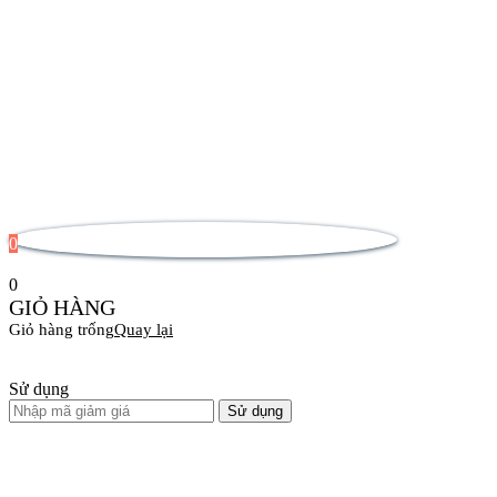
0
0
GIỎ HÀNG
Giỏ hàng trống
Quay lại
Sử dụng
Sử dụng