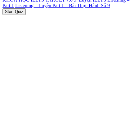
Part 1
Listening – Luyện Part 1 – Bài Thực Hành Số 9