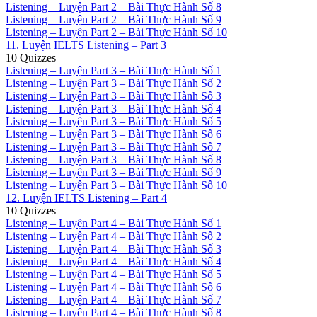
Listening – Luyện Part 2 – Bài Thực Hành Số 8
Listening – Luyện Part 2 – Bài Thực Hành Số 9
Listening – Luyện Part 2 – Bài Thực Hành Số 10
11. Luyện IELTS Listening – Part 3
10 Quizzes
Listening – Luyện Part 3 – Bài Thực Hành Số 1
Listening – Luyện Part 3 – Bài Thực Hành Số 2
Listening – Luyện Part 3 – Bài Thực Hành Số 3
Listening – Luyện Part 3 – Bài Thực Hành Số 4
Listening – Luyện Part 3 – Bài Thực Hành Số 5
Listening – Luyện Part 3 – Bài Thực Hành Số 6
Listening – Luyện Part 3 – Bài Thực Hành Số 7
Listening – Luyện Part 3 – Bài Thực Hành Số 8
Listening – Luyện Part 3 – Bài Thực Hành Số 9
Listening – Luyện Part 3 – Bài Thực Hành Số 10
12. Luyện IELTS Listening – Part 4
10 Quizzes
Listening – Luyện Part 4 – Bài Thực Hành Số 1
Listening – Luyện Part 4 – Bài Thực Hành Số 2
Listening – Luyện Part 4 – Bài Thực Hành Số 3
Listening – Luyện Part 4 – Bài Thực Hành Số 4
Listening – Luyện Part 4 – Bài Thực Hành Số 5
Listening – Luyện Part 4 – Bài Thực Hành Số 6
Listening – Luyện Part 4 – Bài Thực Hành Số 7
Listening – Luyện Part 4 – Bài Thực Hành Số 8