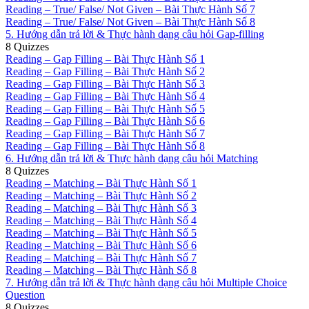
Reading – True/ False/ Not Given – Bài Thực Hành Số 7
Reading – True/ False/ Not Given – Bài Thực Hành Số 8
5. Hướng dẫn trả lời & Thực hành dạng câu hỏi Gap-filling
8 Quizzes
Reading – Gap Filling – Bài Thực Hành Số 1
Reading – Gap Filling – Bài Thực Hành Số 2
Reading – Gap Filling – Bài Thực Hành Số 3
Reading – Gap Filling – Bài Thực Hành Số 4
Reading – Gap Filling – Bài Thực Hành Số 5
Reading – Gap Filling – Bài Thực Hành Số 6
Reading – Gap Filling – Bài Thực Hành Số 7
Reading – Gap Filling – Bài Thực Hành Số 8
6. Hướng dẫn trả lời & Thực hành dạng câu hỏi Matching
8 Quizzes
Reading – Matching – Bài Thực Hành Số 1
Reading – Matching – Bài Thực Hành Số 2
Reading – Matching – Bài Thực Hành Số 3
Reading – Matching – Bài Thực Hành Số 4
Reading – Matching – Bài Thực Hành Số 5
Reading – Matching – Bài Thực Hành Số 6
Reading – Matching – Bài Thực Hành Số 7
Reading – Matching – Bài Thực Hành Số 8
7. Hướng dẫn trả lời & Thực hành dạng câu hỏi Multiple Choice
Question
8 Quizzes