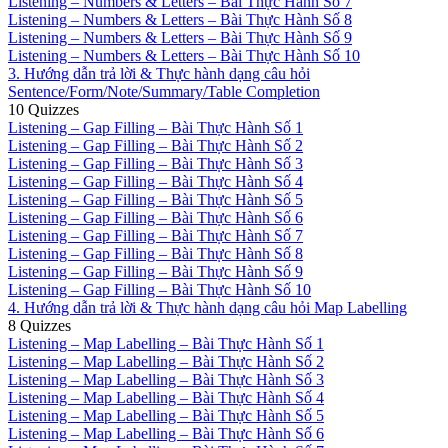
Listening – Numbers & Letters – Bài Thực Hành Số 7
Listening – Numbers & Letters – Bài Thực Hành Số 8
Listening – Numbers & Letters – Bài Thực Hành Số 9
Listening – Numbers & Letters – Bài Thực Hành Số 10
3. Hướng dẫn trả lời & Thực hành dạng câu hỏi
Sentence/Form/Note/Summary/Table Completion
10 Quizzes
Listening – Gap Filling – Bài Thực Hành Số 1
Listening – Gap Filling – Bài Thực Hành Số 2
Listening – Gap Filling – Bài Thực Hành Số 3
Listening – Gap Filling – Bài Thực Hành Số 4
Listening – Gap Filling – Bài Thực Hành Số 5
Listening – Gap Filling – Bài Thực Hành Số 6
Listening – Gap Filling – Bài Thực Hành Số 7
Listening – Gap Filling – Bài Thực Hành Số 8
Listening – Gap Filling – Bài Thực Hành Số 9
Listening – Gap Filling – Bài Thực Hành Số 10
4. Hướng dẫn trả lời & Thực hành dạng câu hỏi Map Labelling
8 Quizzes
Listening – Map Labelling – Bài Thực Hành Số 1
Listening – Map Labelling – Bài Thực Hành Số 2
Listening – Map Labelling – Bài Thực Hành Số 3
Listening – Map Labelling – Bài Thực Hành Số 4
Listening – Map Labelling – Bài Thực Hành Số 5
Listening – Map Labelling – Bài Thực Hành Số 6