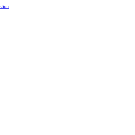
stion