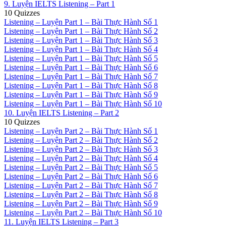
9. Luyện IELTS Listening – Part 1
10 Quizzes
Listening – Luyện Part 1 – Bài Thực Hành Số 1
Listening – Luyện Part 1 – Bài Thực Hành Số 2
Listening – Luyện Part 1 – Bài Thực Hành Số 3
Listening – Luyện Part 1 – Bài Thực Hành Số 4
Listening – Luyện Part 1 – Bài Thực Hành Số 5
Listening – Luyện Part 1 – Bài Thực Hành Số 6
Listening – Luyện Part 1 – Bài Thực Hành Số 7
Listening – Luyện Part 1 – Bài Thực Hành Số 8
Listening – Luyện Part 1 – Bài Thực Hành Số 9
Listening – Luyện Part 1 – Bài Thực Hành Số 10
10. Luyện IELTS Listening – Part 2
10 Quizzes
Listening – Luyện Part 2 – Bài Thực Hành Số 1
Listening – Luyện Part 2 – Bài Thực Hành Số 2
Listening – Luyện Part 2 – Bài Thực Hành Số 3
Listening – Luyện Part 2 – Bài Thực Hành Số 4
Listening – Luyện Part 2 – Bài Thực Hành Số 5
Listening – Luyện Part 2 – Bài Thực Hành Số 6
Listening – Luyện Part 2 – Bài Thực Hành Số 7
Listening – Luyện Part 2 – Bài Thực Hành Số 8
Listening – Luyện Part 2 – Bài Thực Hành Số 9
Listening – Luyện Part 2 – Bài Thực Hành Số 10
11. Luyện IELTS Listening – Part 3