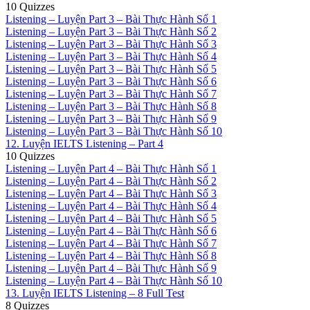
10 Quizzes
Listening – Luyện Part 3 – Bài Thực Hành Số 1
Listening – Luyện Part 3 – Bài Thực Hành Số 2
Listening – Luyện Part 3 – Bài Thực Hành Số 3
Listening – Luyện Part 3 – Bài Thực Hành Số 4
Listening – Luyện Part 3 – Bài Thực Hành Số 5
Listening – Luyện Part 3 – Bài Thực Hành Số 6
Listening – Luyện Part 3 – Bài Thực Hành Số 7
Listening – Luyện Part 3 – Bài Thực Hành Số 8
Listening – Luyện Part 3 – Bài Thực Hành Số 9
Listening – Luyện Part 3 – Bài Thực Hành Số 10
12. Luyện IELTS Listening – Part 4
10 Quizzes
Listening – Luyện Part 4 – Bài Thực Hành Số 1
Listening – Luyện Part 4 – Bài Thực Hành Số 2
Listening – Luyện Part 4 – Bài Thực Hành Số 3
Listening – Luyện Part 4 – Bài Thực Hành Số 4
Listening – Luyện Part 4 – Bài Thực Hành Số 5
Listening – Luyện Part 4 – Bài Thực Hành Số 6
Listening – Luyện Part 4 – Bài Thực Hành Số 7
Listening – Luyện Part 4 – Bài Thực Hành Số 8
Listening – Luyện Part 4 – Bài Thực Hành Số 9
Listening – Luyện Part 4 – Bài Thực Hành Số 10
13. Luyện IELTS Listening – 8 Full Test
8 Quizzes