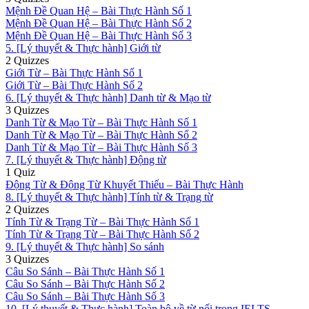
Mệnh Đề Quan Hệ – Bài Thực Hành Số 1
Mệnh Đề Quan Hệ – Bài Thực Hành Số 2
Mệnh Đề Quan Hệ – Bài Thực Hành Số 3
5. [Lý thuyết & Thực hành] Giới từ
2 Quizzes
Giới Từ – Bài Thực Hành Số 1
Giới Từ – Bài Thực Hành Số 2
6. [Lý thuyết & Thực hành] Danh từ & Mạo từ
3 Quizzes
Danh Từ & Mạo Từ – Bài Thực Hành Số 1
Danh Từ & Mạo Từ – Bài Thực Hành Số 2
Danh Từ & Mạo Từ – Bài Thực Hành Số 3
7. [Lý thuyết & Thực hành] Động từ
1 Quiz
Động Từ & Động Từ Khuyết Thiếu – Bài Thực Hành
8. [Lý thuyết & Thực hành] Tính từ & Trạng từ
2 Quizzes
Tính Từ & Trạng Từ – Bài Thực Hành Số 1
Tính Từ & Trạng Từ – Bài Thực Hành Số 2
9. [Lý thuyết & Thực hành] So sánh
3 Quizzes
Câu So Sánh – Bài Thực Hành Số 1
Câu So Sánh – Bài Thực Hành Số 2
Câu So Sánh – Bài Thực Hành Số 3
10. [Lý thuyết & Thực hành] Toàn bộ về từ nối trong IELTS