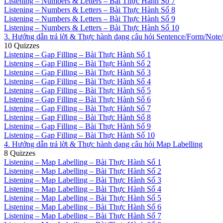
Listening – Numbers & Letters – Bài Thực Hành Số 7
Listening – Numbers & Letters – Bài Thực Hành Số 8
Listening – Numbers & Letters – Bài Thực Hành Số 9
Listening – Numbers & Letters – Bài Thực Hành Số 10
3. Hướng dẫn trả lời & Thực hành dạng câu hỏi Sentence/Form/Not
10 Quizzes
Listening – Gap Filling – Bài Thực Hành Số 1
Listening – Gap Filling – Bài Thực Hành Số 2
Listening – Gap Filling – Bài Thực Hành Số 3
Listening – Gap Filling – Bài Thực Hành Số 4
Listening – Gap Filling – Bài Thực Hành Số 5
Listening – Gap Filling – Bài Thực Hành Số 6
Listening – Gap Filling – Bài Thực Hành Số 7
Listening – Gap Filling – Bài Thực Hành Số 8
Listening – Gap Filling – Bài Thực Hành Số 9
Listening – Gap Filling – Bài Thực Hành Số 10
4. Hướng dẫn trả lời & Thực hành dạng câu hỏi Map Labelling
8 Quizzes
Listening – Map Labelling – Bài Thực Hành Số 1
Listening – Map Labelling – Bài Thực Hành Số 2
Listening – Map Labelling – Bài Thực Hành Số 3
Listening – Map Labelling – Bài Thực Hành Số 4
Listening – Map Labelling – Bài Thực Hành Số 5
Listening – Map Labelling – Bài Thực Hành Số 6
Listening – Map Labelling – Bài Thực Hành Số 7