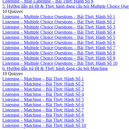
Listening – Map Labelling – Bài Thực Hành Số 8
5. Hướng dẫn trả lời & Thực hành dạng câu hỏi Multiple Choice Que
10 Quizzes
Listening – Multiple Choice Questions – Bài Thực Hành Số 1
Listening – Multiple Choice Questions – Bài Thực Hành Số 2
Listening – Multiple Choice Questions – Bài Thực Hành Số 3
Listening – Multiple Choice Questions – Bài Thực Hành Số 4
Listening – Multiple Choice Questions – Bài Thực Hành Số 5
Listening – Multiple Choice Questions – Bài Thực Hành Số 6
Listening – Multiple Choice Questions – Bài Thực Hành Số 7
Listening – Multiple Choice Questions – Bài Thực Hành Số 8
Listening – Multiple Choice Questions – Bài Thực Hành Số 9
Listening – Multiple Choice Questions – Bài Thực Hành Số 10
6. Hướng dẫn trả lời & Thực hành dạng câu hỏi Matching
10 Quizzes
Listening – Matching – Bài Thực Hành Số 1
Listening – Matching – Bài Thực Hành Số 2
Listening – Matching – Bài Thực Hành Số 3
Listening – Matching – Bài Thực Hành Số 4
Listening – Matching – Bài Thực Hành Số 5
Listening – Matching – Bài Thực Hành Số 6
Listening – Matching – Bài Thực Hành Số 7
Listening – Matching – Bài Thực Hành Số 8
Listening – Matching – Bài Thực Hành Số 9
Listening – Matching – Bài Thực Hành Số 10