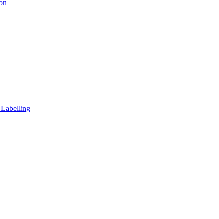
ion
 Labelling