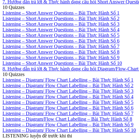
7. Hướng dẫn trả lời & Thực hành dạng câu hỏi Short Answer Quest
10 Quizzes
Listening – Short Answer Questions – Bài Thực Hành Số 1
Listening – Short Answer Questions – Bài Thực Hành Số 2
Listening – Short Answer Questions – Bài Thực Hành Số 3
Listening – Short Answer Questions – Bài Thực Hành Số 4
Listening – Short Answer Questions – Bài Thực Hành Số 5
Listening – Short Answer Questions – Bài Thực Hành Số 6
Listening – Short Answer Questions – Bài Thực Hành Số 7
Listening – Short Answer Questions – Bài Thực Hành Số 8
Listening – Short Answer Questions – Bài Thực Hành Số 9
Listening – Short Answer Questions – Bài Thực Hành Số 10
8. Hướng dẫn trả lời & Thực hành dạng câu hỏi Diagram/Flow-Chart
10 Quizzes
Listening – Diagram/ Flow Chart Labelling – Bài Thực Hành Số 1
Listening – Diagram/ Flow Chart Labelling – Bài Thực Hành Số 2
Listening – Diagram/ Flow Chart Labelling – Bài Thực Hành Số 3
Listening – Diagram/ Flow Chart Labelling – Bài Thực Hành Số 4
Listening – Diagram/ Flow Chart Labelling – Bài Thực Hành Số 5
Listening – Diagram/ Flow Chart Labelling – Bài Thực Hành Số 6
Listening – Diagram/ Flow Chart Labelling – Bài Thực Hành Số 7
Listening – Diagram/Flow Chart Labelling – Bài Thực Hành Số 8
Listening – Diagram/ Flow Chart Labelling – Bài Thực Hành Số 9
Listening – Diagram/ Flow Chart Labelling – Bài Thực Hành Số 10
LISTENING luyện đề trước khi thi