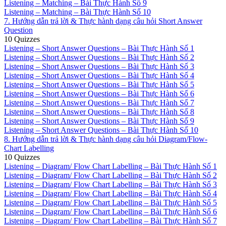
Listening – Matching – Bài Thực Hành Số 9
Listening – Matching – Bài Thực Hành Số 10
7. Hướng dẫn trả lời & Thực hành dạng câu hỏi Short Answer
Question
10 Quizzes
Listening – Short Answer Questions – Bài Thực Hành Số 1
Listening – Short Answer Questions – Bài Thực Hành Số 2
Listening – Short Answer Questions – Bài Thực Hành Số 3
Listening – Short Answer Questions – Bài Thực Hành Số 4
Listening – Short Answer Questions – Bài Thực Hành Số 5
Listening – Short Answer Questions – Bài Thực Hành Số 6
Listening – Short Answer Questions – Bài Thực Hành Số 7
Listening – Short Answer Questions – Bài Thực Hành Số 8
Listening – Short Answer Questions – Bài Thực Hành Số 9
Listening – Short Answer Questions – Bài Thực Hành Số 10
8. Hướng dẫn trả lời & Thực hành dạng câu hỏi Diagram/Flow-
Chart Labelling
10 Quizzes
Listening – Diagram/ Flow Chart Labelling – Bài Thực Hành Số 1
Listening – Diagram/ Flow Chart Labelling – Bài Thực Hành Số 2
Listening – Diagram/ Flow Chart Labelling – Bài Thực Hành Số 3
Listening – Diagram/ Flow Chart Labelling – Bài Thực Hành Số 4
Listening – Diagram/ Flow Chart Labelling – Bài Thực Hành Số 5
Listening – Diagram/ Flow Chart Labelling – Bài Thực Hành Số 6
Listening – Diagram/ Flow Chart Labelling – Bài Thực Hành Số 7