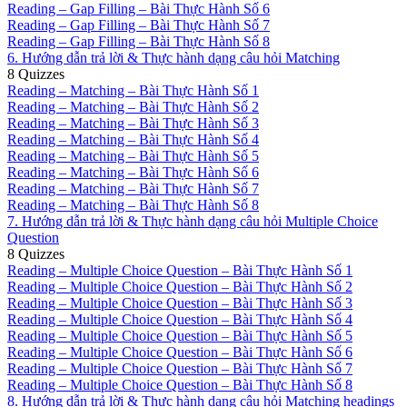
Reading – Gap Filling – Bài Thực Hành Số 6
Reading – Gap Filling – Bài Thực Hành Số 7
Reading – Gap Filling – Bài Thực Hành Số 8
6. Hướng dẫn trả lời & Thực hành dạng câu hỏi Matching
8 Quizzes
Reading – Matching – Bài Thực Hành Số 1
Reading – Matching – Bài Thực Hành Số 2
Reading – Matching – Bài Thực Hành Số 3
Reading – Matching – Bài Thực Hành Số 4
Reading – Matching – Bài Thực Hành Số 5
Reading – Matching – Bài Thực Hành Số 6
Reading – Matching – Bài Thực Hành Số 7
Reading – Matching – Bài Thực Hành Số 8
7. Hướng dẫn trả lời & Thực hành dạng câu hỏi Multiple Choice
Question
8 Quizzes
Reading – Multiple Choice Question – Bài Thực Hành Số 1
Reading – Multiple Choice Question – Bài Thực Hành Số 2
Reading – Multiple Choice Question – Bài Thực Hành Số 3
Reading – Multiple Choice Question – Bài Thực Hành Số 4
Reading – Multiple Choice Question – Bài Thực Hành Số 5
Reading – Multiple Choice Question – Bài Thực Hành Số 6
Reading – Multiple Choice Question – Bài Thực Hành Số 7
Reading – Multiple Choice Question – Bài Thực Hành Số 8
8. Hướng dẫn trả lời & Thực hành dạng câu hỏi Matching headings