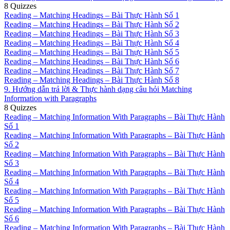
8 Quizzes
Reading – Matching Headings – Bài Thực Hành Số 1
Reading – Matching Headings – Bài Thực Hành Số 2
Reading – Matching Headings – Bài Thực Hành Số 3
Reading – Matching Headings – Bài Thực Hành Số 4
Reading – Matching Headings – Bài Thực Hành Số 5
Reading – Matching Headings – Bài Thực Hành Số 6
Reading – Matching Headings – Bài Thực Hành Số 7
Reading – Matching Headings – Bài Thực Hành Số 8
9. Hướng dẫn trả lời & Thực hành dạng câu hỏi Matching
Information with Paragraphs
8 Quizzes
Reading – Matching Information With Paragraphs – Bài Thực Hành
Số 1
Reading – Matching Information With Paragraphs – Bài Thực Hành
Số 2
Reading – Matching Information With Paragraphs – Bài Thực Hành
Số 3
Reading – Matching Information With Paragraphs – Bài Thực Hành
Số 4
Reading – Matching Information With Paragraphs – Bài Thực Hành
Số 5
Reading – Matching Information With Paragraphs – Bài Thực Hành
Số 6
Reading – Matching Information With Paragraphs – Bài Thực Hành