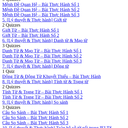
Mệnh Đề Quan Hệ – Bài Thực Hành Số 1
Mệnh Đề Quan Hệ – Bài Thực Hành Số 2
Mệnh Đề Quan Hệ – Bài Thực Hành Số 3
5. [Lý thuyết & Thực hành] Giới từ
2 Quizzes
Giới Từ – Bài Thực Hành Số 1
Giới Từ – Bài Thực Hành Số 2
6. [Lý thuyết & Thực hành] Danh từ & Mạo từ
3 Quizzes
Danh Từ & Mạo Từ – Bài Thực Hành Số 1
Danh Từ & Mạo Từ – Bài Thực Hành Số 2
Danh Từ & Mạo Từ – Bài Thực Hành Số 3
7. [Lý thuyết & Thực hành] Động từ
1 Quiz
Động Từ & Động Từ Khuyết Thiếu – Bài Thực Hành
8. [Lý thuyết & Thực hành] Tính từ & Trạng từ
2 Quizzes
Tính Từ & Trạng Từ – Bài Thực Hành Số 1
Tính Từ & Trạng Từ – Bài Thực Hành Số 2
9. [Lý thuyết & Thực hành] So sánh
3 Quizzes
Câu So Sánh – Bài Thực Hành Số 1
Câu So Sánh – Bài Thực Hành Số 2
Câu So Sánh – Bài Thực Hành Số 3
10. [Lý thuyết & Thực hành] Toàn bộ về từ nối trong IELTS