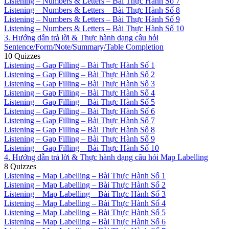
Listening – Numbers & Letters – Bài Thực Hành Số 7
Listening – Numbers & Letters – Bài Thực Hành Số 8
Listening – Numbers & Letters – Bài Thực Hành Số 9
Listening – Numbers & Letters – Bài Thực Hành Số 10
3. Hướng dẫn trả lời & Thực hành dạng câu hỏi
Sentence/Form/Note/Summary/Table Completion
10 Quizzes
Listening – Gap Filling – Bài Thực Hành Số 1
Listening – Gap Filling – Bài Thực Hành Số 2
Listening – Gap Filling – Bài Thực Hành Số 3
Listening – Gap Filling – Bài Thực Hành Số 4
Listening – Gap Filling – Bài Thực Hành Số 5
Listening – Gap Filling – Bài Thực Hành Số 6
Listening – Gap Filling – Bài Thực Hành Số 7
Listening – Gap Filling – Bài Thực Hành Số 8
Listening – Gap Filling – Bài Thực Hành Số 9
Listening – Gap Filling – Bài Thực Hành Số 10
4. Hướng dẫn trả lời & Thực hành dạng câu hỏi Map Labelling
8 Quizzes
Listening – Map Labelling – Bài Thực Hành Số 1
Listening – Map Labelling – Bài Thực Hành Số 2
Listening – Map Labelling – Bài Thực Hành Số 3
Listening – Map Labelling – Bài Thực Hành Số 4
Listening – Map Labelling – Bài Thực Hành Số 5
Listening – Map Labelling – Bài Thực Hành Số 6