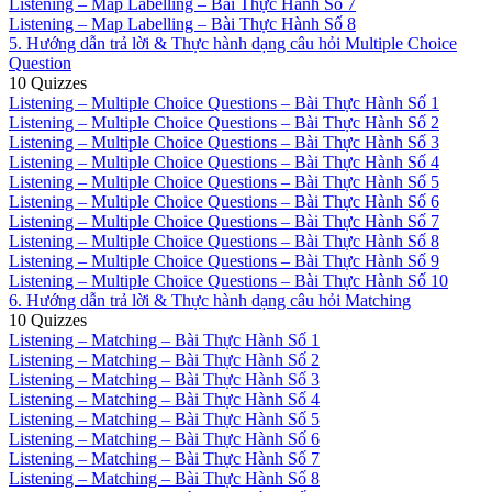
Listening – Map Labelling – Bài Thực Hành Số 7
Listening – Map Labelling – Bài Thực Hành Số 8
5. Hướng dẫn trả lời & Thực hành dạng câu hỏi Multiple Choice
Question
10 Quizzes
Listening – Multiple Choice Questions – Bài Thực Hành Số 1
Listening – Multiple Choice Questions – Bài Thực Hành Số 2
Listening – Multiple Choice Questions – Bài Thực Hành Số 3
Listening – Multiple Choice Questions – Bài Thực Hành Số 4
Listening – Multiple Choice Questions – Bài Thực Hành Số 5
Listening – Multiple Choice Questions – Bài Thực Hành Số 6
Listening – Multiple Choice Questions – Bài Thực Hành Số 7
Listening – Multiple Choice Questions – Bài Thực Hành Số 8
Listening – Multiple Choice Questions – Bài Thực Hành Số 9
Listening – Multiple Choice Questions – Bài Thực Hành Số 10
6. Hướng dẫn trả lời & Thực hành dạng câu hỏi Matching
10 Quizzes
Listening – Matching – Bài Thực Hành Số 1
Listening – Matching – Bài Thực Hành Số 2
Listening – Matching – Bài Thực Hành Số 3
Listening – Matching – Bài Thực Hành Số 4
Listening – Matching – Bài Thực Hành Số 5
Listening – Matching – Bài Thực Hành Số 6
Listening – Matching – Bài Thực Hành Số 7
Listening – Matching – Bài Thực Hành Số 8