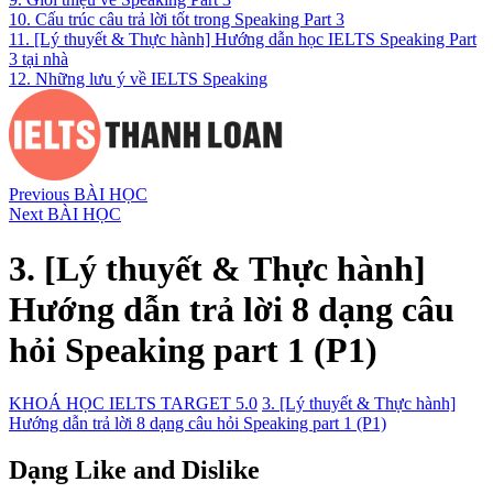
10. Cấu trúc câu trả lời tốt trong Speaking Part 3
11. [Lý thuyết & Thực hành] Hướng dẫn học IELTS Speaking Part
3 tại nhà
12. Những lưu ý về IELTS Speaking
Previous BÀI HỌC
Next BÀI HỌC
3. [Lý thuyết & Thực hành]
Hướng dẫn trả lời 8 dạng câu
hỏi Speaking part 1 (P1)
KHOÁ HỌC IELTS TARGET 5.0
3. [Lý thuyết & Thực hành]
Hướng dẫn trả lời 8 dạng câu hỏi Speaking part 1 (P1)
Dạng Like and Dislike