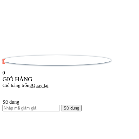
0
0
GIỎ HÀNG
Giỏ hàng trống
Quay lại
Sử dụng
Sử dụng