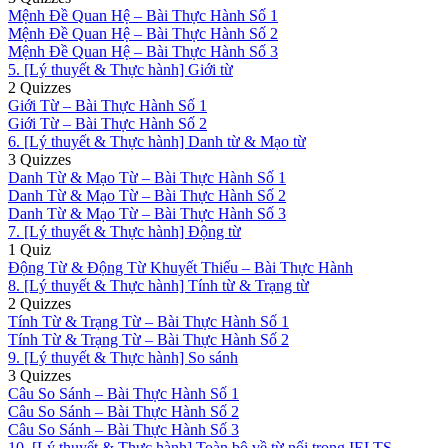
Mệnh Đề Quan Hệ – Bài Thực Hành Số 1
Mệnh Đề Quan Hệ – Bài Thực Hành Số 2
Mệnh Đề Quan Hệ – Bài Thực Hành Số 3
5. [Lý thuyết & Thực hành] Giới từ
2 Quizzes
Giới Từ – Bài Thực Hành Số 1
Giới Từ – Bài Thực Hành Số 2
6. [Lý thuyết & Thực hành] Danh từ & Mạo từ
3 Quizzes
Danh Từ & Mạo Từ – Bài Thực Hành Số 1
Danh Từ & Mạo Từ – Bài Thực Hành Số 2
Danh Từ & Mạo Từ – Bài Thực Hành Số 3
7. [Lý thuyết & Thực hành] Động từ
1 Quiz
Động Từ & Động Từ Khuyết Thiếu – Bài Thực Hành
8. [Lý thuyết & Thực hành] Tính từ & Trạng từ
2 Quizzes
Tính Từ & Trạng Từ – Bài Thực Hành Số 1
Tính Từ & Trạng Từ – Bài Thực Hành Số 2
9. [Lý thuyết & Thực hành] So sánh
3 Quizzes
Câu So Sánh – Bài Thực Hành Số 1
Câu So Sánh – Bài Thực Hành Số 2
Câu So Sánh – Bài Thực Hành Số 3
10. [Lý thuyết & Thực hành] Toàn bộ về từ nối trong IELTS