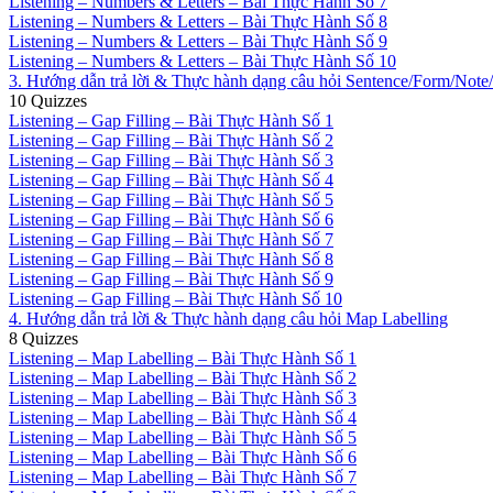
Listening – Numbers & Letters – Bài Thực Hành Số 7
Listening – Numbers & Letters – Bài Thực Hành Số 8
Listening – Numbers & Letters – Bài Thực Hành Số 9
Listening – Numbers & Letters – Bài Thực Hành Số 10
3. Hướng dẫn trả lời & Thực hành dạng câu hỏi Sentence/Form/Not
10 Quizzes
Listening – Gap Filling – Bài Thực Hành Số 1
Listening – Gap Filling – Bài Thực Hành Số 2
Listening – Gap Filling – Bài Thực Hành Số 3
Listening – Gap Filling – Bài Thực Hành Số 4
Listening – Gap Filling – Bài Thực Hành Số 5
Listening – Gap Filling – Bài Thực Hành Số 6
Listening – Gap Filling – Bài Thực Hành Số 7
Listening – Gap Filling – Bài Thực Hành Số 8
Listening – Gap Filling – Bài Thực Hành Số 9
Listening – Gap Filling – Bài Thực Hành Số 10
4. Hướng dẫn trả lời & Thực hành dạng câu hỏi Map Labelling
8 Quizzes
Listening – Map Labelling – Bài Thực Hành Số 1
Listening – Map Labelling – Bài Thực Hành Số 2
Listening – Map Labelling – Bài Thực Hành Số 3
Listening – Map Labelling – Bài Thực Hành Số 4
Listening – Map Labelling – Bài Thực Hành Số 5
Listening – Map Labelling – Bài Thực Hành Số 6
Listening – Map Labelling – Bài Thực Hành Số 7