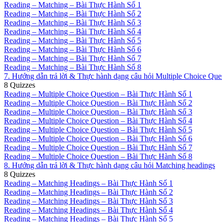
Reading – Matching – Bài Thực Hành Số 1
Reading – Matching – Bài Thực Hành Số 2
Reading – Matching – Bài Thực Hành Số 3
Reading – Matching – Bài Thực Hành Số 4
Reading – Matching – Bài Thực Hành Số 5
Reading – Matching – Bài Thực Hành Số 6
Reading – Matching – Bài Thực Hành Số 7
Reading – Matching – Bài Thực Hành Số 8
7. Hướng dẫn trả lời & Thực hành dạng câu hỏi Multiple Choice Que
8 Quizzes
Reading – Multiple Choice Question – Bài Thực Hành Số 1
Reading – Multiple Choice Question – Bài Thực Hành Số 2
Reading – Multiple Choice Question – Bài Thực Hành Số 3
Reading – Multiple Choice Question – Bài Thực Hành Số 4
Reading – Multiple Choice Question – Bài Thực Hành Số 5
Reading – Multiple Choice Question – Bài Thực Hành Số 6
Reading – Multiple Choice Question – Bài Thực Hành Số 7
Reading – Multiple Choice Question – Bài Thực Hành Số 8
8. Hướng dẫn trả lời & Thực hành dạng câu hỏi Matching headings
8 Quizzes
Reading – Matching Headings – Bài Thực Hành Số 1
Reading – Matching Headings – Bài Thực Hành Số 2
Reading – Matching Headings – Bài Thực Hành Số 3
Reading – Matching Headings – Bài Thực Hành Số 4
Reading – Matching Headings – Bài Thực Hành Số 5