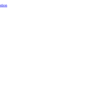
stion