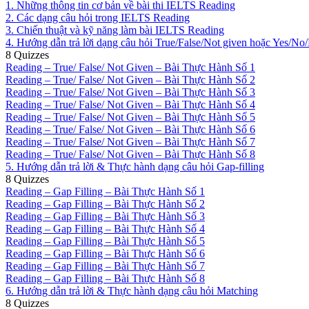
1. Những thông tin cơ bản về bài thi IELTS Reading
2. Các dạng câu hỏi trong IELTS Reading
3. Chiến thuật và kỹ năng làm bài IELTS Reading
4. Hướng dẫn trả lời dạng câu hỏi True/False/Not given hoặc Yes/No
8 Quizzes
Reading – True/ False/ Not Given – Bài Thực Hành Số 1
Reading – True/ False/ Not Given – Bài Thực Hành Số 2
Reading – True/ False/ Not Given – Bài Thực Hành Số 3
Reading – True/ False/ Not Given – Bài Thực Hành Số 4
Reading – True/ False/ Not Given – Bài Thực Hành Số 5
Reading – True/ False/ Not Given – Bài Thực Hành Số 6
Reading – True/ False/ Not Given – Bài Thực Hành Số 7
Reading – True/ False/ Not Given – Bài Thực Hành Số 8
5. Hướng dẫn trả lời & Thực hành dạng câu hỏi Gap-filling
8 Quizzes
Reading – Gap Filling – Bài Thực Hành Số 1
Reading – Gap Filling – Bài Thực Hành Số 2
Reading – Gap Filling – Bài Thực Hành Số 3
Reading – Gap Filling – Bài Thực Hành Số 4
Reading – Gap Filling – Bài Thực Hành Số 5
Reading – Gap Filling – Bài Thực Hành Số 6
Reading – Gap Filling – Bài Thực Hành Số 7
Reading – Gap Filling – Bài Thực Hành Số 8
6. Hướng dẫn trả lời & Thực hành dạng câu hỏi Matching
8 Quizzes