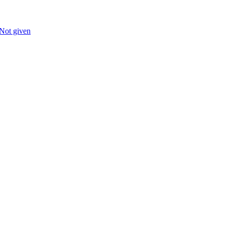
/Not given