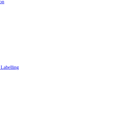
ion
 Labelling