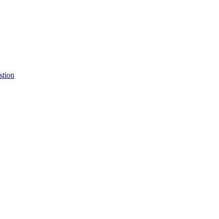
stion