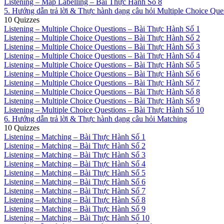
Listening – Map Labelling – Bài Thực Hành Số 8
5. Hướng dẫn trả lời & Thực hành dạng câu hỏi Multiple Choice Que
10 Quizzes
Listening – Multiple Choice Questions – Bài Thực Hành Số 1
Listening – Multiple Choice Questions – Bài Thực Hành Số 2
Listening – Multiple Choice Questions – Bài Thực Hành Số 3
Listening – Multiple Choice Questions – Bài Thực Hành Số 4
Listening – Multiple Choice Questions – Bài Thực Hành Số 5
Listening – Multiple Choice Questions – Bài Thực Hành Số 6
Listening – Multiple Choice Questions – Bài Thực Hành Số 7
Listening – Multiple Choice Questions – Bài Thực Hành Số 8
Listening – Multiple Choice Questions – Bài Thực Hành Số 9
Listening – Multiple Choice Questions – Bài Thực Hành Số 10
6. Hướng dẫn trả lời & Thực hành dạng câu hỏi Matching
10 Quizzes
Listening – Matching – Bài Thực Hành Số 1
Listening – Matching – Bài Thực Hành Số 2
Listening – Matching – Bài Thực Hành Số 3
Listening – Matching – Bài Thực Hành Số 4
Listening – Matching – Bài Thực Hành Số 5
Listening – Matching – Bài Thực Hành Số 6
Listening – Matching – Bài Thực Hành Số 7
Listening – Matching – Bài Thực Hành Số 8
Listening – Matching – Bài Thực Hành Số 9
Listening – Matching – Bài Thực Hành Số 10