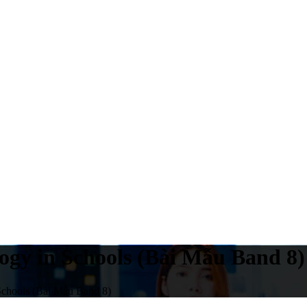
ogy in Schools (Bài Mẫu Band 8)
Schools (Bài Mẫu Band 8)