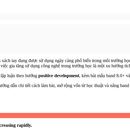
 xách tay đang được sử dụng ngày càng phổ biến trong môi trường học
y việc gia tăng sử dụng công nghệ trong trường học là một xu hướng tí
i lập luận theo hướng
positive development
, kèm bài mẫu band 8.0+ và
ng dẫn chi tiết cách làm bài, mở rộng vốn từ học thuật và nâng band 
creasing rapidly.