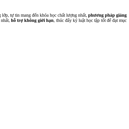
 lớp, tự tin mang đến khóa học chất lượng nhất,
phương pháp giảng
 nhất,
hỗ trợ không giới hạn
, thúc đẩy kỷ luật học tập tốt để đạt mục