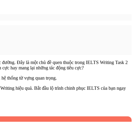
 đường. Đây là một chủ đề quen thuộc trong IELTS Writing Task 2
ch cực hay mang lại những tác động tiêu cực?
 hệ thống từ vựng quan trọng.
Writing hiệu quả. Bắt đầu lộ trình chinh phục IELTS của bạn ngay