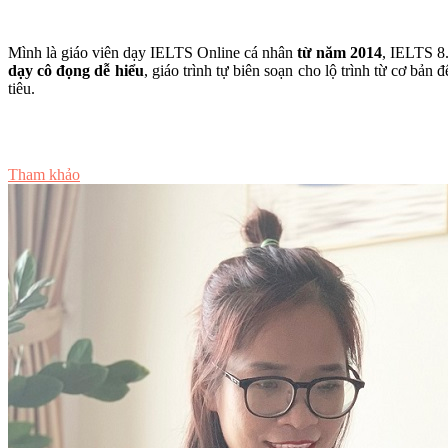
Mình là giáo viên dạy IELTS Online cá nhân
từ năm 2014
, IELTS 8
dạy cô đọng dễ hiểu
, giáo trình tự biên soạn cho lộ trình từ cơ bản
tiêu.
Tư vấn ngay
Tham khảo