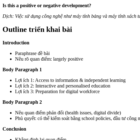
Is this a positive or negative development?
Dịch: Việc sử dụng công nghệ như máy tính bảng và máy tính xách t
Outline triển khai bài
Introduction
Paraphrase đề bài
Nêu rõ quan điểm: largely positive
Body Paragraph 1
Lợi ích 1: Access to information & independent learning
Lợi ích 2: Interactive and personalised education
Lợi ích 3: Preparation for digital workforce
Body Paragraph 2
Nêu quan điểm phản đối (health issues, digital divide)
Phủ quyết: có thể kiểm soát bằng school policies, đầu tư công
Conclusion
Khẳng định lại quan điểm