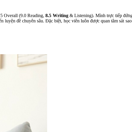
.5 Overall (9.0 Reading,
8.5 Writing
& Listening). Mình trực tiếp đứng
 đến luyện đề chuyên sâu. Đặc biệt, học viên luôn được quan tâm sát sao