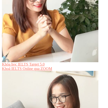
Khóa học IELTS Target 5.0
Khoá IELTS Online
qua ZOOM