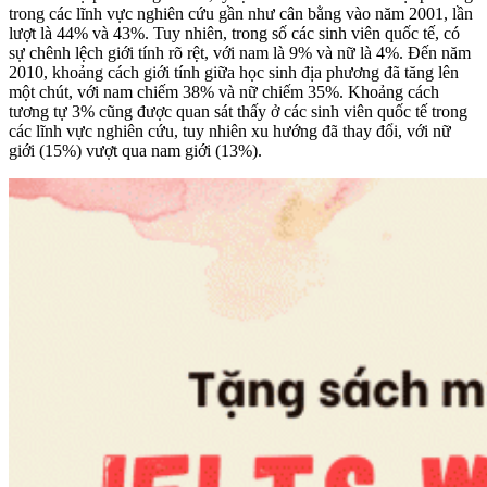
trong các lĩnh vực nghiên cứu gần như cân bằng vào năm 2001, lần
lượt là 44% và 43%. Tuy nhiên, trong số các sinh viên quốc tế, có
sự chênh lệch giới tính rõ rệt, với nam là 9% và nữ là 4%. Đến năm
2010, khoảng cách giới tính giữa học sinh địa phương đã tăng lên
một chút, với nam chiếm 38% và nữ chiếm 35%. Khoảng cách
tương tự 3% cũng được quan sát thấy ở các sinh viên quốc tế trong
các lĩnh vực nghiên cứu, tuy nhiên xu hướng đã thay đổi, với nữ
giới (15%) vượt qua nam giới (13%).