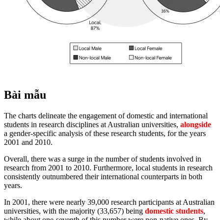
Bài mẫu
The charts delineate the engagement of domestic and international
students in research disciplines at Australian universities,
alongside
a gender-specific analysis of these research students, for the years
2001 and 2010.
Overall, there was a surge in the number of students involved in
research from 2001 to 2010. Furthermore, local students in research
consistently outnumbered their international counterparts in both
years.
In 2001, there were nearly 39,000 research participants at Australian
universities, with the majority (33,657) being
domestic students
,
while about one-seventh of this number were non-native ones. By