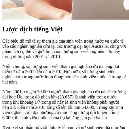
Lược dịch tiếng Việt
Các biểu đồ mô tả sự tham gia của sinh viên trong nước và quốc tế
vào các ngành nghiên cứu tại các trường đại học Australia, cùng với
phân tích cụ thể về giới tính của những sinh viên nghiên cứu này
trong những năm 2001 và 2010.
Nhìn chung, số lượng sinh viên tham gia nghiên cứu đã tăng đột
biến từ năm 2001 đến năm 2010. Hơn nữa, số lượng sinh viên
nghiên cứu trong nước luôn đông hơn các sinh viên quốc tế trong cả
hai năm.
Năm 2001, có gần 39.000 người tham gia nghiên cứu tại các trường
đại học Úc, trong đó phần lớn (33.657) là sinh viên trong nước,
trong khi khoảng 1/7 trong số này là sinh viên không phải người
bản xứ. Đến năm 2010, tổng số lên tới hơn 54.000. Trong khi sinh
viên nghiên cứu địa phương có mức tăng tương đối khiêm tốn là
6.000, thì sinh viên quốc tế của họ lại tăng gần gấp ba lần.
Xem xét sự phân bổ giới tính, tỷ lệ nam và nữ sinh viên địa phương