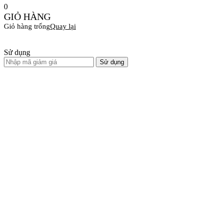
0
GIỎ HÀNG
Giỏ hàng trống
Quay lại
Sử dụng
Sử dụng