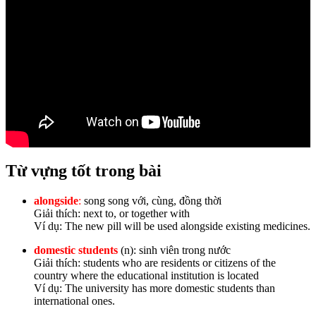
Từ vựng tốt trong bài
alongside
:
song song với, cùng, đồng thời
Giải thích: next to, or together with
Ví dụ: The new pill will be used alongside existing medicines.
domestic students
(n): sinh viên trong nước
Giải thích: students who are residents or citizens of the
country where the educational institution is located
Ví dụ: The university has more domestic students than
international ones.