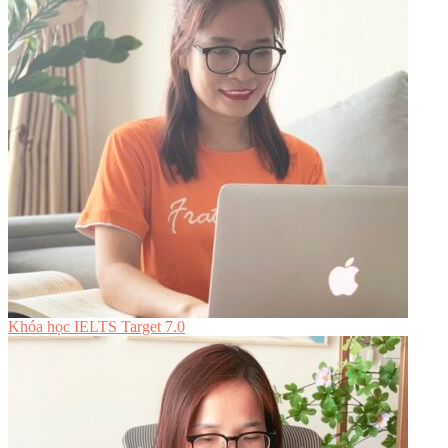
Khóa học IELTS Target 7.0