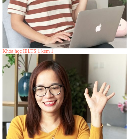
Khóa học IELTS 1 kèm 1