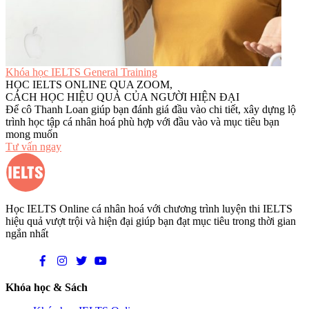
Khóa học IELTS General Training
HỌC IELTS ONLINE QUA ZOOM,
CÁCH HỌC HIỆU QUẢ CỦA NGƯỜI HIỆN ĐẠI
Để cô Thanh Loan giúp bạn đánh giá đầu vào chi tiết, xây dựng lộ
trình học tập cá nhân hoá phù hợp với đầu vào và mục tiêu bạn
mong muốn
Tư vấn ngay
Học IELTS Online cá nhân hoá với chương trình luyện thi IELTS
hiệu quả vượt trội và hiện đại giúp bạn đạt mục tiêu trong thời gian
ngắn nhất
Khóa học & Sách