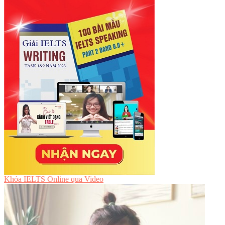
Khóa IELTS Online
qua Video