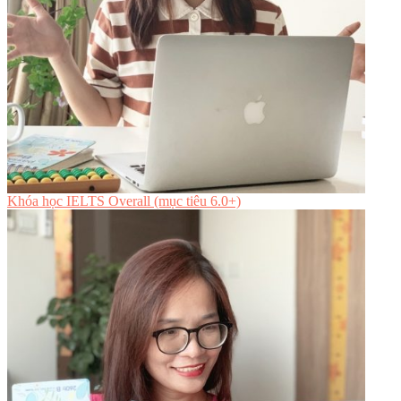
Khóa học IELTS Overall (mục tiêu 6.0+)