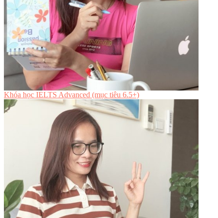
Khóa học IELTS Advanced (mục tiêu 6.5+)