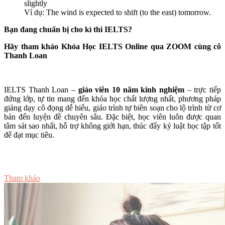
slightly
Ví dụ: The wind is expected to shift (to the east) tomorrow.
Bạn đang chuẩn bị cho kì thi IELTS?
Hãy tham khảo Khóa Học IELTS Online qua ZOOM cùng cô
Thanh Loan
IELTS Thanh Loan –
giáo viên 10 năm kinh nghiệm
– trực tiếp
đứng lớp, tự tin mang đến khóa học chất lượng nhất, phương pháp
giảng dạy cô đọng dễ hiểu, giáo trình tự biên soạn cho lộ trình từ cơ
bản đến luyện đề chuyên sâu. Đặc biệt, học viên luôn được quan
tâm sát sao nhất, hỗ trợ không giới hạn, thúc đẩy kỷ luật học tập tốt
để đạt mục tiêu.
Tư vấn ngay
Tham khảo