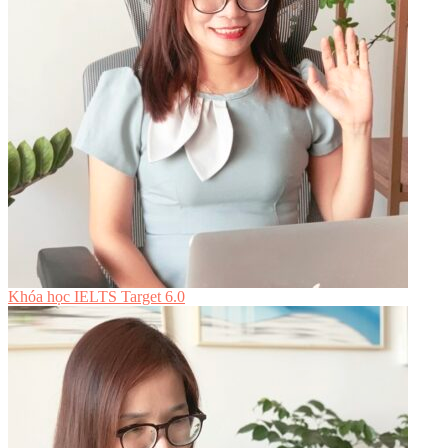
Khóa học IELTS Target 6.0