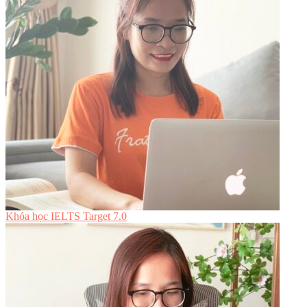
Khóa học IELTS Target 7.0