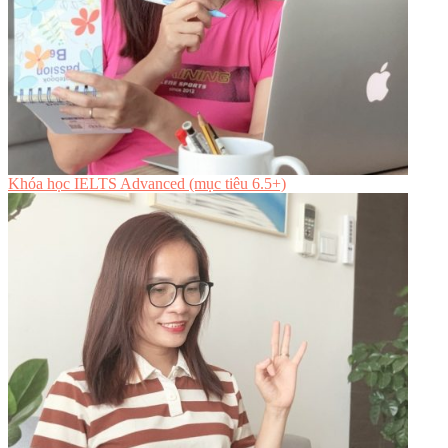
Khóa học IELTS Advanced (mục tiêu 6.5+)