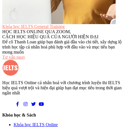
Khóa học IELTS General Training
HỌC IELTS ONLINE QUA ZOOM,
CÁCH HỌC HIỆU QUẢ CỦA NGƯỜI HIỆN ĐẠI
Để cô Thanh Loan giúp bạn đánh giá đầu vào chi tiết, xây dựng lộ
trình học tập cá nhân hoá phù hợp với đầu vào và mục tiêu bạn
mong muốn
Tư vấn ngay
Học IELTS Online cá nhân hoá với chương trình luyện thi IELTS
hiệu quả vượt trội và hiện đại giúp bạn đạt mục tiêu trong thời gian
ngắn nhất
Khóa học & Sách
Khóa học IELTS Online