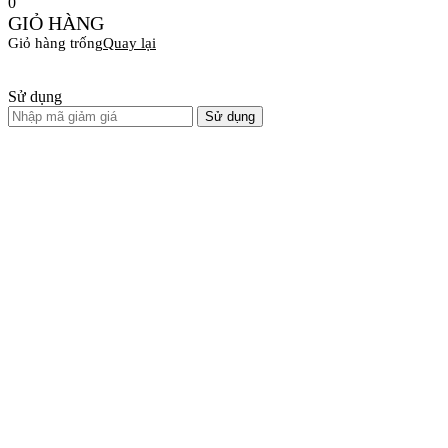
0
GIỎ HÀNG
Giỏ hàng trống
Quay lại
Sử dụng
Sử dụng