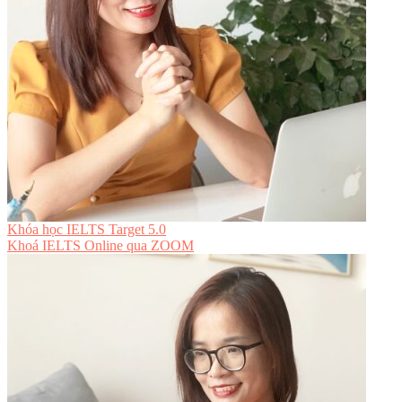
Khóa học IELTS Target 5.0
Khoá IELTS Online
qua ZOOM