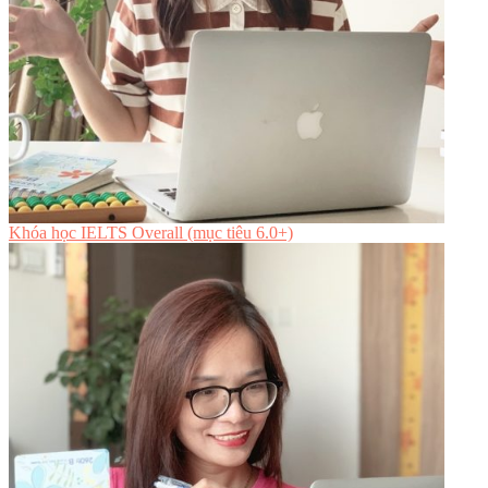
Khóa học IELTS Overall (mục tiêu 6.0+)