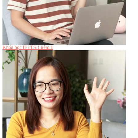
Khóa học IELTS 1 kèm 1