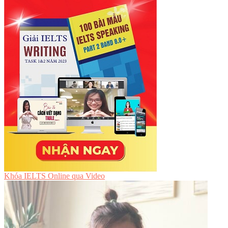
Khóa IELTS Online
qua Video