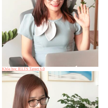
Khóa học IELTS Target 6.0