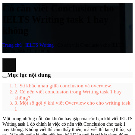
Có cần viết Conclusion cho
IELTS Writing task 1 hay
không
Trang chủ
/
IELTS Writing
/
Có cần viết Conclusion cho IELTS
Writing task 1 hay không
Mục lục nội dung
1. Sự khác nhau giữa conclusion và overview.
2. Có nên viết conclusion trong Writing task 1 hay
không?
3. Một số gợi ý khi viết Overview cho cho writing task
1
Một trong những nỗi băn khoăn hay gặp của các bạn khi viết IELTS
Writing task 1 đó chính là việc có nên viết Conclusion cho task 1
hay không. Không viết thì cảm thấy thiếu, mà viết thì lại sợ thừa, sợ
sai. Vậy rốt cuộc là nên viết hay bỏ? Đâu mới là sự lựa chọn đúng