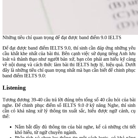
Những tiêu chí quan trọng để đạt được band điểm 9.0 IELTS
Để đạt được band điểm IELTS 9.0, thí sinh cần đáp ứng những yêu
cầu khắt khe nhất của bài thi. Bên cạnh việc sử dụng tiếng Anh lưu
loát và thành thạo như người bản xứ, bạn còn phải am hiểu kỹ càng
về nội dung và cách thức làm bài thi IELTS hợp lý, hiệu quả. Dưới
đây là những tiêu chí quan trọng nhất mà bạn cần biết để chinh phục
band điểm IELTS 9.0:
Listening
Tương đương 39-40 câu trả lời đúng trên tổng số 40 câu hỏi của bài
nghe. Để chinh phục điểm số IELTS 9.0 ở kỹ năng Nghe, thí sinh
cần có khả năng xử lý thông tin xuất sắc, hiểu được ngữ cảnh, cụ
thể:
Nắm bắt đầy đủ thông tin của bài nghe, kể cả những chi tiết
khó hiểu, từ ngữ chuyên ngành.
Phân tích và chọn lọc thông tin một cách logic, có khả năng