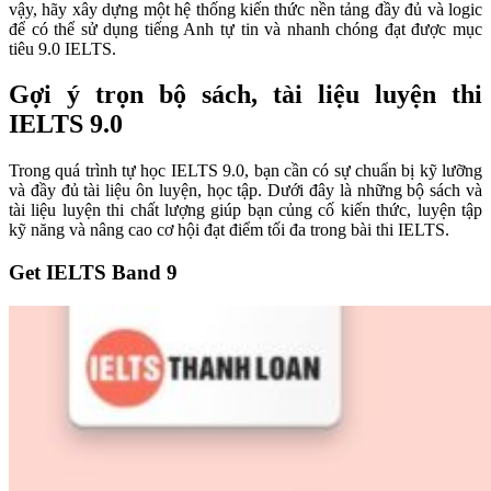
vậy, hãy xây dựng một hệ thống kiến thức nền tảng đầy đủ và logic
để có thể sử dụng tiếng Anh tự tin và nhanh chóng đạt được mục
tiêu 9.0 IELTS.
Gợi ý trọn bộ sách, tài liệu luyện thi
IELTS 9.0
Trong quá trình tự học IELTS 9.0, bạn cần có sự chuẩn bị kỹ lưỡng
và đầy đủ tài liệu ôn luyện, học tập. Dưới đây là những bộ sách và
tài liệu luyện thi chất lượng giúp bạn củng cố kiến thức, luyện tập
kỹ năng và nâng cao cơ hội đạt điểm tối đa trong bài thi IELTS.
Get IELTS Band 9