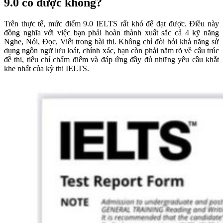
9.0 có được không?
Trên thực tế, mức điểm 9.0 IELTS rất khó để đạt được. Điều này
đồng nghĩa với việc bạn phải hoàn thành xuất sắc cả 4 kỹ năng
Nghe, Nói, Đọc, Viết trong bài thi. Không chỉ đòi hỏi khả năng sử
dụng ngôn ngữ lưu loát, chính xác, bạn còn phải nắm rõ về cấu trúc
đề thi, tiêu chí chấm điểm và đáp ứng đầy đủ những yêu cầu khắt
khe nhất của kỳ thi IELTS.