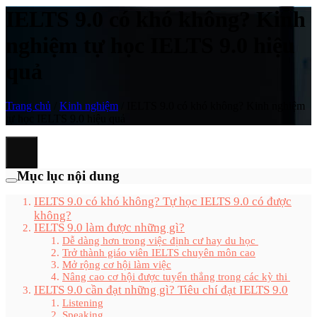
IELTS 9.0 có khó không? Kinh
nghiệm tự học IELTS 9.0 hiệu
quả
Trang chủ
/
Kinh nghiệm
/
IELTS 9.0 có khó không? Kinh nghiệm
tự học IELTS 9.0 hiệu quả
Mục lục nội dung
IELTS 9.0 có khó không? Tự học IELTS 9.0 có được
không?
IELTS 9.0 làm được những gì?
Dễ dàng hơn trong việc định cư hay du học
Trở thành giáo viên IELTS chuyên môn cao
Mở rộng cơ hội làm việc
Nâng cao cơ hội được tuyển thẳng trong các kỳ thi
IELTS 9.0 cần đạt những gì? Tiêu chí đạt IELTS 9.0
Listening
Speaking