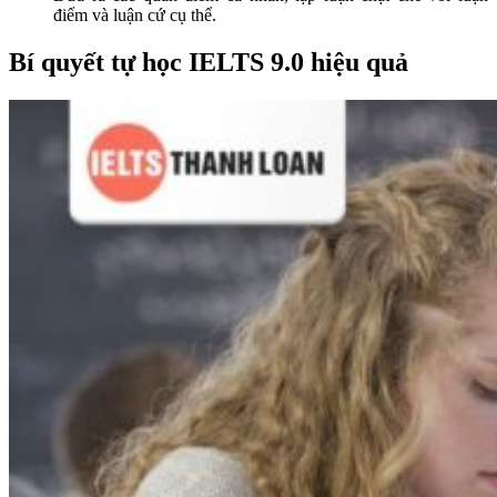
điểm và luận cứ cụ thể.
Bí quyết tự học IELTS 9.0 hiệu quả