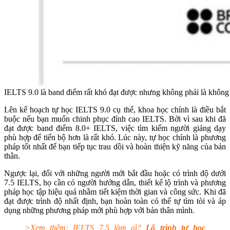
IELTS 9.0 là band điểm rất khó đạt được nhưng không phải là không 
Lên kế hoạch tự học IELTS 9.0 cụ thể, khoa học chính là điều bắt
buộc nếu bạn muốn chinh phục đỉnh cao IELTS. Bởi vì sau khi đã
đạt được band điểm 8.0+ IELTS, việc tìm kiếm người giảng dạy
phù hợp để tiến bộ hơn là rất khó. Lúc này, tự học chính là phương
pháp tốt nhất để bạn tiếp tục trau dồi và hoàn thiện kỹ năng của bản
thân.
Ngược lại, đối với những người mới bắt đầu hoặc có trình độ dưới
7.5 IELTS, họ cần có người hướng dẫn, thiết kế lộ trình và phương
pháp học tập hiệu quả nhằm tiết kiệm thời gian và công sức. Khi đã
đạt được trình độ nhất định, bạn hoàn toàn có thể tự tìm tòi và áp
dụng những phương pháp mới phù hợp với bản thân mình.
>Xem thêm: IELTS 7.5 làm gì?
Lộ trình tự học