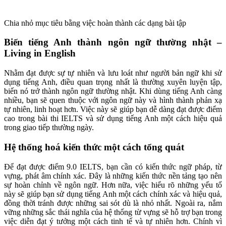
Chia nhỏ mục tiêu bằng việc hoàn thành các dạng bài tập
Biến tiếng Anh thành ngôn ngữ thường nhật –
Living in English
Nhằm đạt được sự tự nhiên và lưu loát như người bản ngữ khi sử
dụng tiếng Anh, điều quan trọng nhất là thường xuyên luyện tập,
biến nó trở thành ngôn ngữ thường nhật. Khi dùng tiếng Anh càng
nhiều, bạn sẽ quen thuộc với ngôn ngữ này và hình thành phản xạ
tự nhiên, linh hoạt hơn. Việc này sẽ giúp bạn dễ dàng đạt được điểm
cao trong bài thi IELTS và sử dụng tiếng Anh một cách hiệu quả
trong giao tiếp thường ngày.
Hệ thống hoá kiến thức một cách tổng quát
Để đạt được điểm 9.0 IELTS, bạn cần có kiến thức ngữ pháp, từ
vựng, phát âm chính xác. Đây là những kiến thức nền tảng tạo nên
sự hoàn chỉnh về ngôn ngữ. Hơn nữa, việc hiểu rõ những yếu tố
này sẽ giúp bạn sử dụng tiếng Anh một cách chính xác và hiệu quả,
đồng thời tránh được những sai sót dù là nhỏ nhất. Ngoài ra, nắm
vững những sắc thái nghĩa của hệ thống từ vựng sẽ hỗ trợ bạn trong
việc diễn đạt ý tưởng một cách tinh tế và tự nhiên hơn. Chính vì