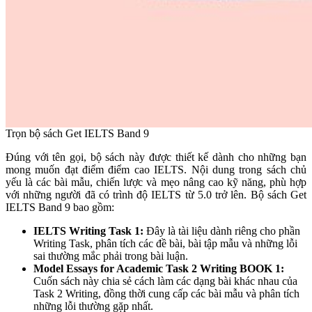
Trọn bộ sách Get IELTS Band 9
Đúng với tên gọi, bộ sách này được thiết kế dành cho những bạn
mong muốn đạt điểm điểm cao IELTS. Nội dung trong sách chủ
yếu là các bài mẫu, chiến lược và mẹo nâng cao kỹ năng, phù hợp
với những người đã có trình độ IELTS từ 5.0 trở lên. Bộ sách Get
IELTS Band 9 bao gồm:
IELTS Writing Task 1:
Đây là tài liệu dành riêng cho phần
Writing Task, phân tích các đề bài, bài tập mẫu và những lỗi
sai thường mắc phải trong bài luận.
Model Essays for Academic Task 2 Writing BOOK 1:
Cuốn sách này chia sẻ cách làm các dạng bài khác nhau của
Task 2 Writing, đồng thời cung cấp các bài mẫu và phân tích
những lỗi thường gặp nhất.