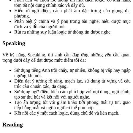
tóm tắt nội dung chính xác và đầy đủ.
Hiểu rõ ngữ điệu, cách phát âm đặc trưng của giọng địa
phương.
Phân biệt ý chính và ý phụ trong bài nghe, hiểu được mục
đích và ý đồ của người nói.
Rút ra những suy luận logic từ thông tin được nghe.
Speaking
Về kỹ năng Speaking, thí sinh cần đáp ứng những yêu cầu quan
trọng dưới đây để đạt được mức điểm tối đa:
Sử dụng tiếng Anh trôi chảy, tự nhiên, không bị vấp hay ngập
ngừng khi nói.
Diễn đạt ý tưởng rõ ràng, mạch lạc, sử dụng từ vựng và cấu
trúc câu chuẩn xác, đa dạng.
Sử dụng ngữ điệu, biểu cảm phù hợp với nội dung, ngữ cảnh,
tạo sự thu hút và kết nối với người nghe.
Tạo ấn tượng tốt với giám khảo bởi phong thái tự tin, giao
tiếp bằng mắt và ngôn ngữ cơ thể phù hợp.
Kết nối các ý một cách logic, đúng chủ đề và liền mạch.
Reading