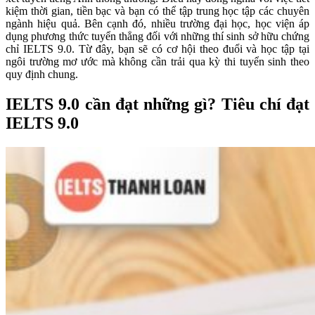
kiệm thời gian, tiền bạc và bạn có thể tập trung học tập các chuyên
ngành hiệu quả. Bên cạnh đó, nhiều trường đại học, học viện áp
dụng phương thức tuyển thẳng đối với những thí sinh sở hữu chứng
chỉ IELTS 9.0. Từ đây, bạn sẽ có cơ hội theo đuổi và học tập tại
ngôi trường mơ ước mà không cần trải qua kỳ thi tuyển sinh theo
quy định chung.
IELTS 9.0 cần đạt những gì? Tiêu chí đạt
IELTS 9.0