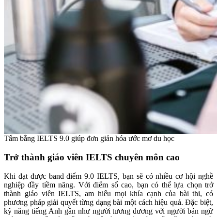
Tấm bằng IELTS 9.0 giúp đơn giản hóa ước mơ du học
Trở thành giáo viên IELTS chuyên môn cao
Khi đạt được band điểm 9.0 IELTS, bạn sẽ có nhiều cơ hội nghề
nghiệp đầy tiềm năng. Với điểm số cao, bạn có thể lựa chọn trở
thành giáo viên IELTS, am hiểu mọi khía cạnh của bài thi, có
phương pháp giải quyết từng dạng bài một cách hiệu quả. Đặc biệt,
kỹ năng tiếng Anh gần như người tương đương với người bản ngữ