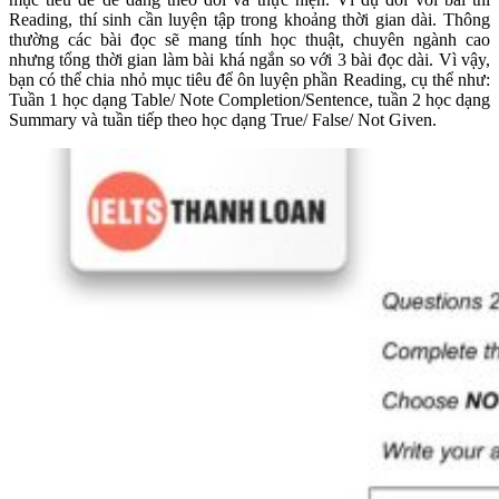
Reading, thí sinh cần luyện tập trong khoảng thời gian dài. Thông
thường các bài đọc sẽ mang tính học thuật, chuyên ngành cao
nhưng tổng thời gian làm bài khá ngắn so với 3 bài đọc dài. Vì vậy,
bạn có thể chia nhỏ mục tiêu để ôn luyện phần Reading, cụ thể như:
Tuần 1 học dạng Table/ Note Completion/Sentence, tuần 2 học dạng
Summary và tuần tiếp theo học dạng True/ False/ Not Given.