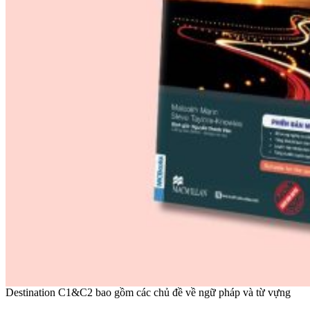
Destination C1&C2 bao gồm các chủ đề về ngữ pháp và từ vựng