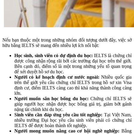
Nếu bạn thuộc một trong những nhóm đối tượng dưới đây, việc sở
hữu bằng IELTS sẽ mang đến nhiều lợi ích nổi bật:
Học sinh, sinh viên có dự định du học:
IELTS là chứng chỉ
được công nhận rộng rãi bởi các trường đại học trên thế giới.
Bên cạnh đó, điểm số là một trong những yếu tố quan trọng
để xét duyệt hồ sơ du học.
Người có kế hoạch định cư nước ngoài:
Nhiều quốc gia
trên thế giới yêu cầu chứng chỉ IELTS trong hồ sơ xin Visa
định cư, điểm IELTS càng cao thì khả năng thành công càng
lớn.
Người muốn săn học bổng du học:
Chứng chỉ IELTS sẽ
giúp người học nhận được học bổng giá trị, giảm bớt gánh
nặng tài chính khi du học.
Sinh viên cần đáp ứng yêu cầu tốt nghiệp:
Tại Việt Nam,
nhiều trường Đại học yêu cầu sinh viên phải có chứng chỉ
IELTS để được hoàn thành tốt nghiệp.
Người mong muốn nâng cao cơ hội nghề nghiệp:
Bằng