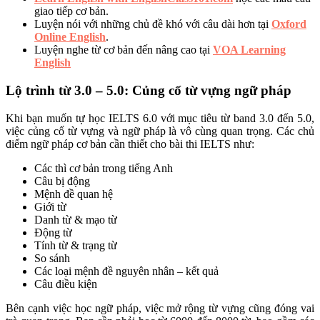
giao tiếp cơ bản.
Luyện nói với những chủ đề khó với câu dài hơn tại
Oxford
Online English
.
Luyện nghe từ cơ bản đến nâng cao tại
VOA Learning
English
Lộ trình từ 3.0 – 5.0: Củng cố từ vựng ngữ pháp
Khi bạn muốn tự học IELTS 6.0 với mục tiêu từ band 3.0 đến 5.0,
việc củng cố từ vựng và ngữ pháp là vô cùng quan trọng. Các chủ
điểm ngữ pháp cơ bản cần thiết cho bài thi IELTS như:
Các thì cơ bản trong tiếng Anh
Câu bị động
Mệnh đề quan hệ
Giới từ
Danh từ & mạo từ
Động từ
Tính từ & trạng từ
So sánh
Các loại mệnh đề nguyên nhân – kết quả
Câu điều kiện
Bên cạnh việc học ngữ pháp, việc mở rộng từ vựng cũng đóng vai