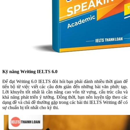
Kỹ năng Writing IELTS 6.0
Để đạt Writing 6.0 IELTS đòi hỏi bạn phải dành nhiều thời gian để
tiến bộ từ việc viết các câu đơn giản đến những bài văn phức tạp.
Lời khuyên tốt nhất là cần nâng cao vốn từ vựng, cấu trúc câu và
khả năng phát triển ý tưởng. Đồng thời, bạn nên luyện tập theo các
dạng đề và chủ đề thường gặp trong các bài thi IELTS Writing để có
sự chuẩn bị tốt nhất cho kỳ thi.