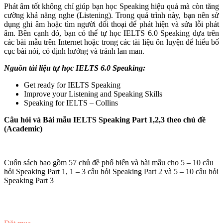
Phát âm tốt không chỉ giúp bạn học Speaking hiệu quả mà còn tăng
cường khả năng nghe (Listening). Trong quá trình này, bạn nên sử
dụng ghi âm hoặc tìm người đối thoại để phát hiện và sửa lỗi phát
âm. Bên cạnh đó, bạn có thể tự học IELTS 6.0 Speaking dựa trên
các bài mẫu trên Internet hoặc trong các tài liệu ôn luyện để hiểu bố
cục bài nói, có định hướng và tránh lan man.
Nguồn tài liệu tự học IELTS 6.0 Speaking:
Get ready for IELTS Speaking
Improve your Listening and Speaking Skills
Speaking for IELTS – Collins
Câu hỏi và Bài mẫu IELTS Speaking Part 1,2,3 theo chủ đề
(Academic)
Cuốn sách bao gồm 57 chủ đề phổ biến và bài mẫu cho 5 – 10 câu
hỏi Speaking Part 1, 1 – 3 câu hỏi Speaking Part 2 và 5 – 10 câu hỏi
Speaking Part 3
Đọc thử