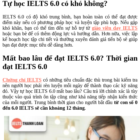
Tự học IELTS 6.0 có khó không?
IELTS 6.0 có độ khó trung bình, bạn hoàn toàn có thể đạt được
điểm này nếu có phương pháp học và luyện tập phù hợp. Nếu gặp
khó khăn, bạn có thể tìm đến sự hỗ trợ từ
giáo viên dạy IELTS
hoặc bạn bè để có thêm động lực và hướng dẫn. Hơn nữa, việc lập
kế hoạch học tập chi tiết và thường xuyên đánh giá tiến bộ sẽ giúp
bạn đạt được mục tiêu dễ dàng hơn.
Mất bao lâu để đạt IELTS 6.0? Thời gian
đạt IELTS 6.0
Chứng chỉ IELTS
có những tiêu chuẩn đặc thù trong bài kiểm tra
nên người học phải rèn luyện mỗi ngày để thành thạo các kỹ năng
đó. Vậy tự học IELTS 6.0 mất bao lâu? Câu trả lời chính xác là tùy
thuộc vào quá trình ôn tập cũng như khả năng tiếp nhận kiến thức
của mỗi người. Trung bình thời gian cho người bắt đầu
từ con số 0
đến 6.0 IELTS sẽ cần khoảng 12 tháng
.