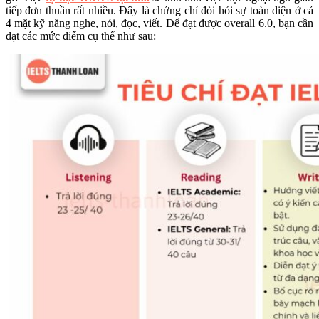
tiếp đơn thuần rất nhiều. Đây là chứng chỉ đòi hỏi sự toàn diện ở cả
4 mặt kỹ năng nghe, nói, đọc, viết. Để đạt được overall 6.0, bạn cần
đạt các mức điểm cụ thể như sau: