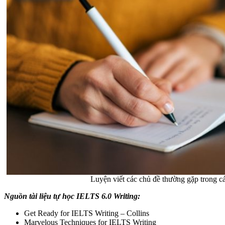
Luyện viết các chủ đề thường gặp trong c
Nguồn tài liệu tự học IELTS 6.0 Writing:
Get Ready for IELTS Writing – Collins
Marvelous Techniques for IELTS Writing