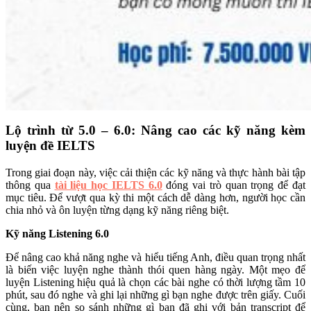
Lộ trình từ 5.0 – 6.0: Nâng cao các kỹ năng kèm
luyện đề IELTS
Trong giai đoạn này, việc cải thiện các kỹ năng và thực hành bài tập
thông qua
tài liệu học IELTS 6.0
đóng vai trò quan trọng để đạt
mục tiêu. Để vượt qua kỳ thi một cách dễ dàng hơn, người học cần
chia nhỏ và ôn luyện từng dạng kỹ năng riêng biệt.
Kỹ năng Listening 6.0
Để nâng cao khả năng nghe và hiểu tiếng Anh, điều quan trọng nhất
là biến việc luyện nghe thành thói quen hàng ngày. Một mẹo để
luyện Listening hiệu quả là chọn các bài nghe có thời lượng tầm 10
phút, sau đó nghe và ghi lại những gì bạn nghe được trên giấy. Cuối
cùng, bạn nên so sánh những gì bạn đã ghi với bản transcript để