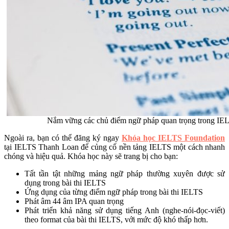
Nắm vững các chủ điểm ngữ pháp quan trọng trong IEL
Ngoài ra, bạn có thể đăng ký ngay
Khóa học IELTS Foundation
tại IELTS Thanh Loan để củng cố nền tảng IELTS một cách nhanh
chóng và hiệu quả. Khóa học này sẽ trang bị cho bạn:
Tất tần tật những mảng ngữ pháp thường xuyên được sử
dụng trong bài thi IELTS
Ứng dụng của từng điểm ngữ pháp trong bài thi IELTS
Phát âm 44 âm IPA quan trọng
Phát triển khả năng sử dụng tiếng Anh (nghe-nói-đọc-viết)
theo format của bài thi IELTS, với mức độ khó thấp hơn.