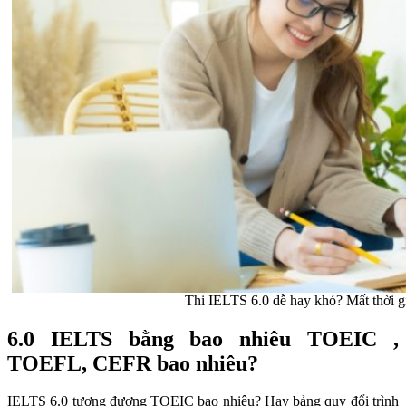
Thi IELTS 6.0 dễ hay khó? Mất thời g
6.0 IELTS bằng bao nhiêu TOEIC ,
TOEFL, CEFR bao nhiêu?
IELTS 6.0 tương đương TOEIC bao nhiêu? Hay bảng quy đổi trình