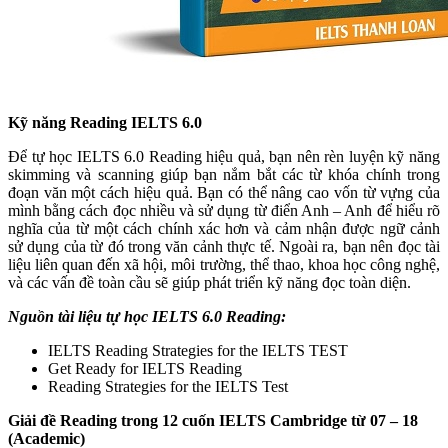
Kỹ năng Reading IELTS 6.0
Để tự học IELTS 6.0 Reading hiệu quả, bạn nên rèn luyện kỹ năng
skimming và scanning giúp bạn nắm bắt các từ khóa chính trong
đoạn văn một cách hiệu quả. Bạn có thể nâng cao vốn từ vựng của
mình bằng cách đọc nhiều và sử dụng từ điển Anh – Anh để hiểu rõ
nghĩa của từ một cách chính xác hơn và cảm nhận được ngữ cảnh
sử dụng của từ đó trong văn cảnh thực tế. Ngoài ra, bạn nên đọc tài
liệu liên quan đến xã hội, môi trường, thể thao, khoa học công nghệ,
và các vấn đề toàn cầu sẽ giúp phát triển kỹ năng đọc toàn diện.
Nguồn tài liệu tự học IELTS 6.0 Reading:
IELTS Reading Strategies for the IELTS TEST
Get Ready for IELTS Reading
Reading Strategies for the IELTS Test
Giải đề Reading trong 12 cuốn IELTS Cambridge từ 07 – 18
(Academic)