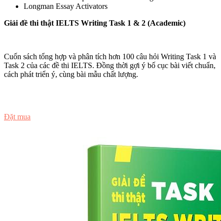
Longman Essay Activators
Giải đề thi thật IELTS Writing Task 1 & 2 (Academic)
Cuốn sách tổng hợp và phân tích hơn 100 câu hỏi Writing Task 1 và
Task 2 của các đề thi IELTS. Đồng thời gợi ý bố cục bài viết chuẩn,
cách phát triển ý, cùng bài mẫu chất lượng.
Đọc thử
Đặt mua