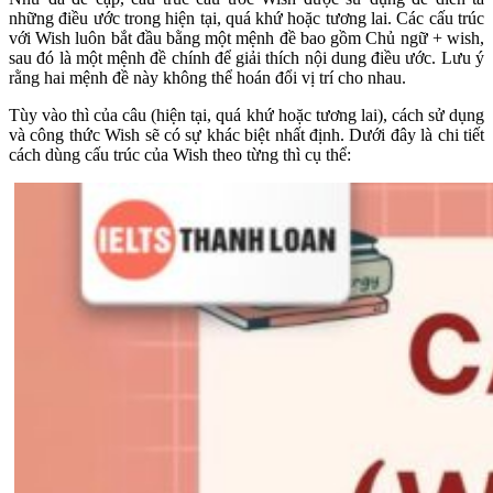
những điều ước trong hiện tại, quá khứ hoặc tương lai. Các cấu trúc
với Wish luôn bắt đầu bằng một mệnh đề bao gồm Chủ ngữ + wish,
sau đó là một mệnh đề chính để giải thích nội dung điều ước. Lưu ý
rằng hai mệnh đề này không thể hoán đổi vị trí cho nhau.
Tùy vào thì của câu (hiện tại, quá khứ hoặc tương lai), cách sử dụng
và công thức Wish sẽ có sự khác biệt nhất định. Dưới đây là chi tiết
cách dùng cấu trúc của Wish theo từng thì cụ thể: