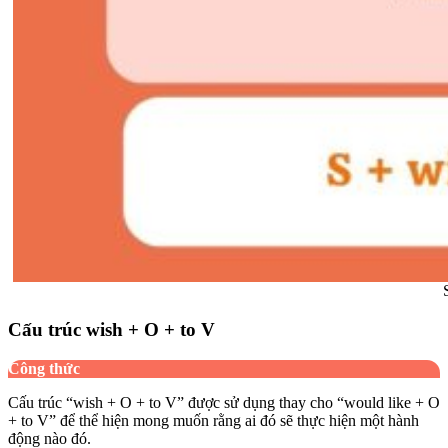
Cấu trúc wish + O + to V
Công thức
Cấu trúc “wish + O + to V” được sử dụng thay cho “would like + O
+ to V” để thể hiện mong muốn rằng ai đó sẽ thực hiện một hành
động nào đó.