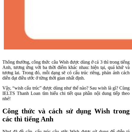
Thông thường, công thức câu Wish được dùng ở cả 3 thì trong tiếng
Anh, tương ứng với ba thời điểm khác nhau: hiện tại, quá khứ và
tương lai. Trong đó, mỗi dạng sẽ có cấu trúc riêng, phản ánh cách
diễn đạt điều ước ở từng thời gian nhất định.
Vậy, “wish cấu trúc” được dùng như thế nào? Sau wish là gì? Cùng
IELTS Thanh Loan tìm hiểu chi tiết qua phần nội dung tiếp theo
nhé!
Công thức và cách sử dụng Wish trong
các thì tiếng Anh
Như đã đề cập, cấu trúc câu ước Wish được sử dụng để diễn tả