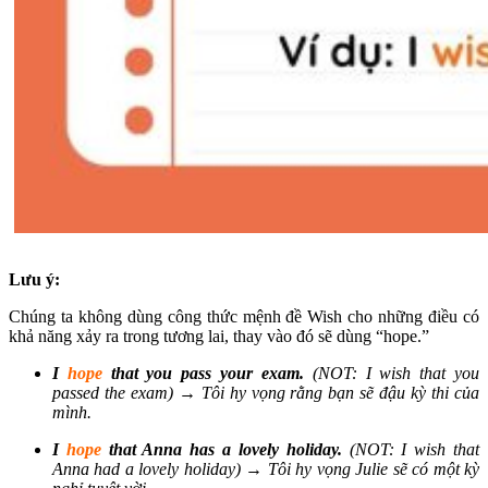
Lưu ý:
Chúng ta không dùng công thức mệnh đề Wish cho những điều có
khả năng xảy ra trong tương lai, thay vào đó sẽ dùng “hope.”
I
hope
that you pass your exam.
(NOT: I wish that you
passed the exam) → Tôi hy vọng rằng bạn sẽ đậu kỳ thi của
mình.
I
hope
that Anna has a lovely holiday.
(NOT: I wish that
Anna had a lovely holiday) → Tôi hy vọng Julie sẽ có một kỳ