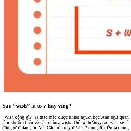
Sau “wish” là to v hay ving?
“Wish cộng gì?” là thắc mắc được nhiều người học Anh ngữ quan
tâm khi tìm hiểu về cách dùng wish. Thông thường, sau wish sẽ là
động từ ở dạng “to V”. Cấu trúc này được sử dụng để diễn tả mong