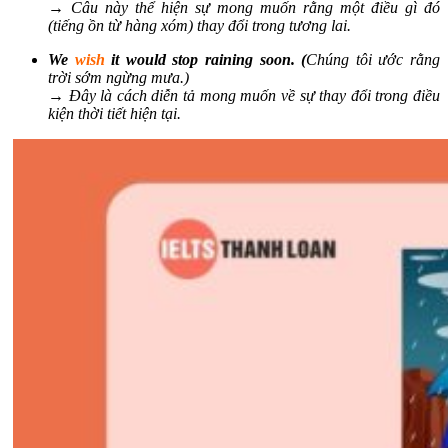
→ Câu này thể hiện sự mong muốn rằng một điều gì đó
(tiếng ồn từ hàng xóm) thay đổi trong tương lai.
We
wish
it would stop raining soon. (
Chúng tôi ước rằng
trời sớm ngừng mưa.)
→ Đây là cách diễn tả mong muốn về sự thay đổi trong điều
kiện thời tiết hiện tại.