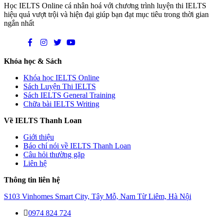
Học IELTS Online cá nhân hoá với chương trình luyện thi IELTS
hiệu quả vượt trội và hiện đại giúp bạn đạt mục tiêu trong thời gian
ngắn nhất
Khóa học & Sách
Khóa học IELTS Online
Sách Luyện Thi IELTS
Sách IELTS General Training
Chữa bài IELTS Writing
Về IELTS Thanh Loan
Giới thiệu
Báo chí nói về IELTS Thanh Loan
Câu hỏi thường gặp
Liên hệ
Thông tin liên hệ
S103 Vinhomes Smart City, Tây Mỗ, Nam Từ Liêm, Hà Nội
0974 824 724