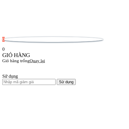
0
0
GIỎ HÀNG
Giỏ hàng trống
Quay lại
Sử dụng
Sử dụng