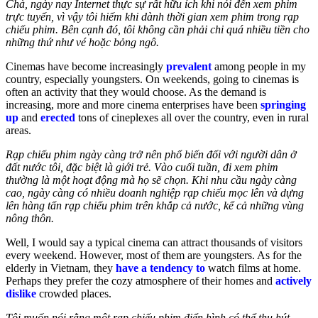
Chà, ngày nay Internet thực sự rất hữu ích
khi nói đến
xem phim
trực tuyến, vì vậy tôi hiếm khi dành thời gian xem phim trong rạp
chiếu phim. Bên cạnh đó, tôi không cần phải chi quá nhiều tiền cho
những thứ như vé hoặc bỏng ngô.
Cinemas have become increasingly
prevalent
among people in my
country, especially youngsters. On weekends, going to cinemas is
often an activity that they would choose. As the demand is
increasing, more and more cinema enterprises have been
springing
up
and
erected
tons of cineplexes all over the country, even in rural
areas.
Rạp chiếu phim ngày càng trở nên phổ biến đối với người dân ở
đất nước tôi, đặc biệt là giới trẻ. Vào cuối tuần, đi xem phim
thường là một hoạt động mà họ sẽ chọn. Khi nhu cầu ngày càng
cao, ngày càng có nhiều doanh nghiệp rạp
chiếu
mọc lên và dựng
lên hàng tấn rạp chiếu phim trên khắp cả nước, kể cả những vùng
nông thôn.
Well, I would say a typical cinema can attract thousands of visitors
every weekend. However, most of them are youngsters. As for the
elderly in Vietnam, they
have a tendency to
watch films at home.
Perhaps they prefer the cozy atmosphere of their homes and
actively
dislike
crowded places.
Tôi muốn nói rằng một rạp chiếu phim điển hình có thể thu hút