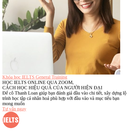
Khóa học IELTS General Training
HỌC IELTS ONLINE QUA ZOOM,
CÁCH HỌC HIỆU QUẢ CỦA NGƯỜI HIỆN ĐẠI
Để cô Thanh Loan giúp bạn đánh giá đầu vào chi tiết, xây dựng lộ
trình học tập cá nhân hoá phù hợp với đầu vào và mục tiêu bạn
mong muốn
Tư vấn ngay