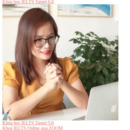
Khóa học IELTS Target 6.0
Khóa học IELTS Target 5.0
Khoá IELTS Online
qua ZOOM