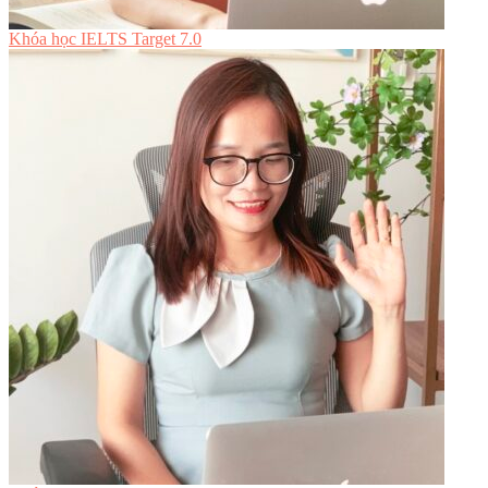
Khóa học IELTS Target 7.0