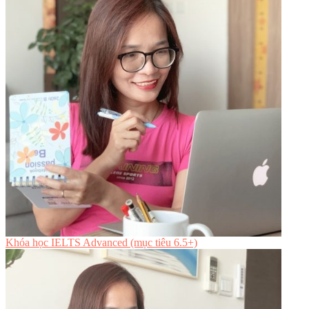
Khóa học IELTS Advanced (mục tiêu 6.5+)