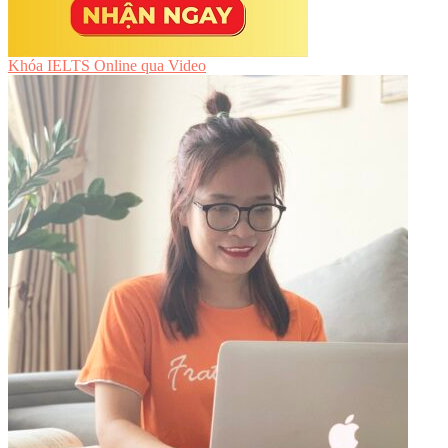
Khóa IELTS Online
qua Video