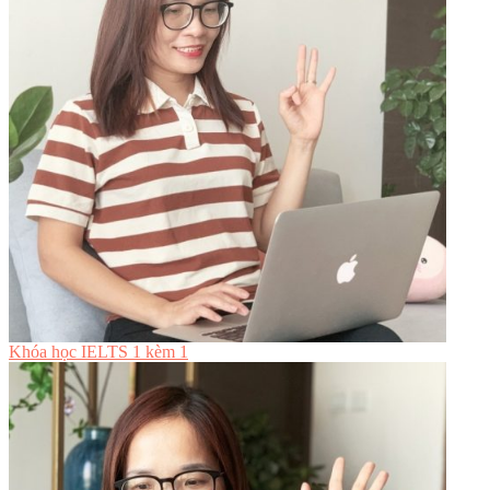
Khóa học IELTS 1 kèm 1