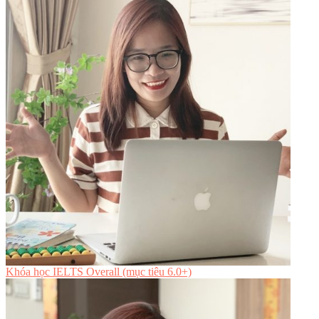
Khóa học IELTS Overall (mục tiêu 6.0+)