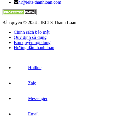
hi@ielts-thanhloan.com
Bản quyền © 2024 - IELTS Thanh Loan
Chính sách bảo mật
Quy định sử dụng
Bản quyền nội dung
Hướng dẫn thanh toán
Hotline
Zalo
Messenger
Email