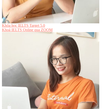
Khóa học IELTS Target 5.0
Khoá IELTS Online
qua ZOOM