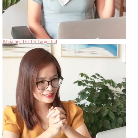
Khóa học IELTS Target 6.0