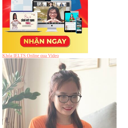
Khóa IELTS Online
qua Video