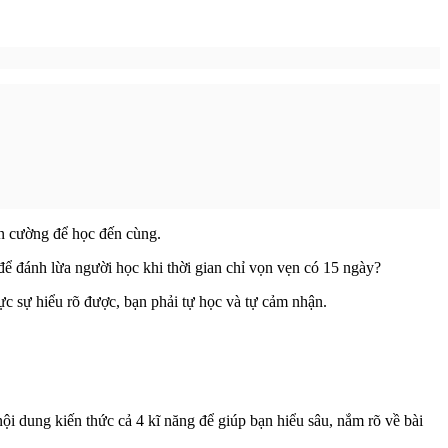
ên cường để học đến cùng.
để đánh lừa người học khi thời gian chỉ vọn vẹn có 15 ngày?
c sự hiểu rõ được, bạn phải tự học và tự cảm nhận.
ội dung kiến thức cả 4 kĩ năng để giúp bạn hiểu sâu, nắm rõ về bài