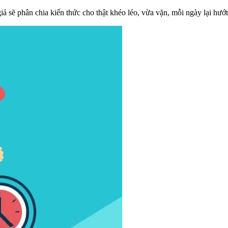
giả sẽ phân chia kiến thức cho thật khéo léo, vừa vặn, mỗi ngày lại h