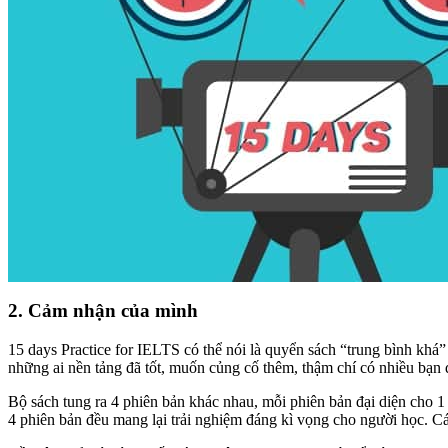
2. Cảm nhận của mình
15 days Practice for IELTS có thể nói là quyển sách “trung bình khá
những ai nền tảng đã tốt, muốn củng cố thêm, thậm chí có nhiều bạn 
Bộ sách tung ra 4 phiên bản khác nhau, mỗi phiên bản đại diện cho 1 k
4 phiên bản đều mang lại trải nghiệm đáng kì vọng cho người học. Cá