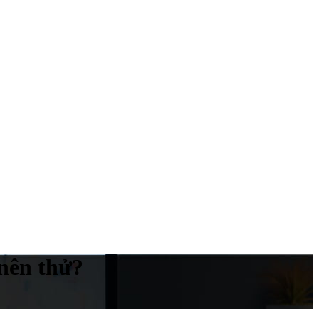
 nên thử?