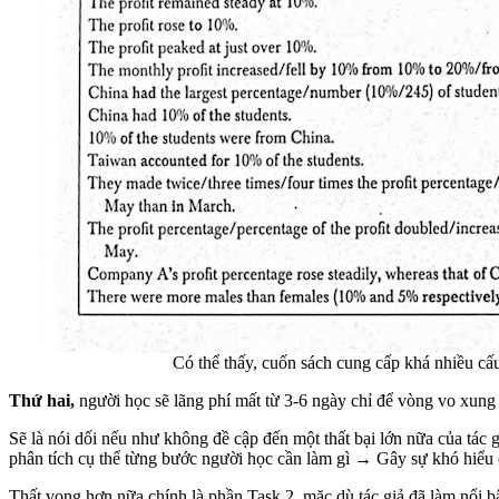
Có thể thấy, cuốn sách cung cấp khá nhiều cấu
Thứ hai,
người học sẽ lãng phí mất từ 3-6 ngày chỉ để vòng vo xung 
Sẽ là nói dối nếu như không đề cập đến một thất bại lớn nữa của tác 
phân tích cụ thể từng bước người học cần làm gì → Gây sự khó hiểu 
Thất vọng hơn nữa chính là phần Task 2, mặc dù tác giả đã làm nổi 