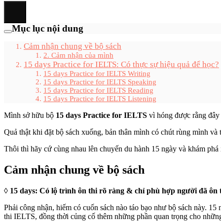
Mục lục nội dung
Cảm nhận chung về bộ sách
2. Cảm nhận của mình
15 days Practice for IELTS: Có thực sự hiệu quả để học?
15 days Practice for IELTS Writing
15 days Practice for IELTS Speaking
15 days Practice for IELTS Reading
15 days Practice for IELTS Listening
Mình sở hữu bộ
15 days Practice for IELTS
vì hóng được rằng đây 
Quả thật khi đặt bộ sách xuống, bản thân mình có chút rùng mình và 
Thôi thì hãy cứ cùng nhau lên chuyến du hành 15 ngày và khám phá x
Cảm nhận chung về bộ sách
◊ 15 days: Có lộ trình ôn thi rõ ràng & chỉ phù hợp người đã ôn
Phải công nhận, hiếm có cuốn sách nào táo bạo như bộ sách này. 15 ng
thi IELTS, đồng thời củng cố thêm những phần quan trọng cho những 