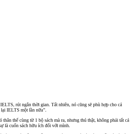
IELTS, rút ngắn thời gian. Tất nhiên, nó cũng sẽ phù hợp cho cả
 lại IELTS một lần nữa”.
 thân thế cùng từ 1 bộ sách mà ra, nhưng thú thật, không phải tất cả
ự là cuốn sách hữu ích đối với mình.