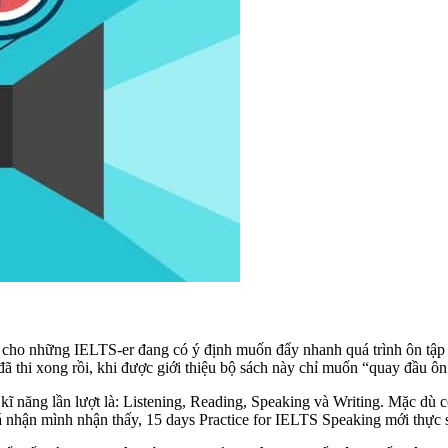
” cho những IELTS-er đang có ý định muốn đẩy nhanh quá trình ôn tập 
đã thi xong rồi, khi được giới thiệu bộ sách này chỉ muốn “quay đầu ôn
ĩ năng lần lượt là: Listening, Reading, Speaking và Writing. Mặc dù có
 nhận mình nhận thấy, 15 days Practice for IELTS Speaking mới thực s