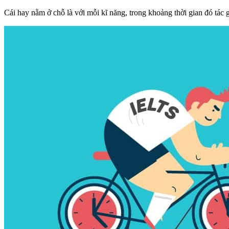
Cái hay nằm ở chỗ là với mỗi kĩ năng, trong khoảng thời gian đó tác 