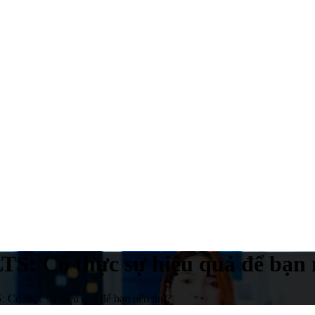
LTS: Có thực sự hiệu quả để bạn
S: Có thực sự hiệu quả để bạn nên thử?