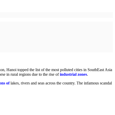
ion, Hanoi topped the list of the most polluted cities in SouthEast Asia
rse in rural regions due to the rise of
industrial zones
.
ons of
lakes, rivers and seas across the country. The infamous scandal