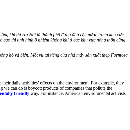
không khí thì Hà Nội là thành phố đứng đầu các nước trong khu vực
 cáo thì tình hình ô nhiễm không khí ở các khu vực nông thôn cũng
ông hồ và biển. Một vụ tai tiếng của nhà máy sản xuất thép Formosa
 their daily activities’ effects on the environment. For example, they
ng we can do is boycott products of companies that pollute the
ntally friendly
way. For instance, American environmental activists