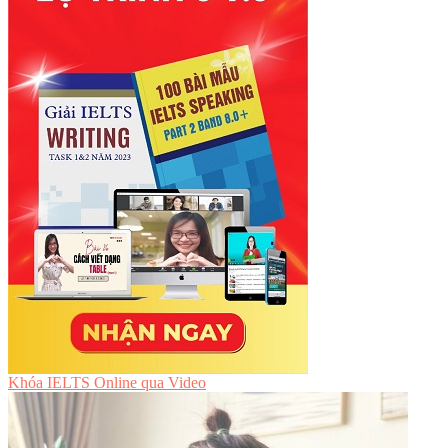
Khóa IELTS Online
qua Video