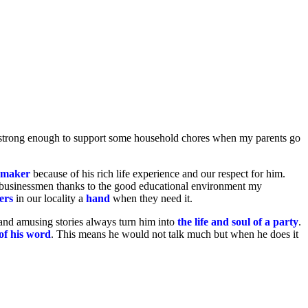
 strong enough to support some household chores when my parents go
n maker
because of his rich life experience and our respect for him.
 or businessmen thanks to the good educational environment my
ers
in our locality a
hand
when they need it.
and amusing stories always turn him into
the life and soul of a party
.
of his word
. This means he would not talk much but when he does it