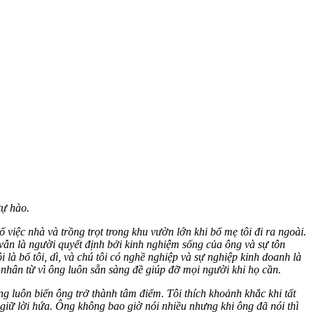
tự hào.
việc nhà và trồng trọt trong khu vườn lớn khi bố mẹ tôi đi ra ngoài.
 vẫn là người quyết định bởi kinh nghiệm sống của ông và sự tôn
 là bố tôi, dì, và chú tôi có nghề nghiệp và sự nghiệp kinh doanh là
nhân từ vì ông luôn sẵn sàng đề giúp đỡ mọi người khi họ cần.
ông luôn biến ông trở thành tâm điểm. Tôi thích khoảnh khắc khi tất
 giữ lời hứa. Ông không bao giờ nói nhiều nhưng khi ông đã nói thì