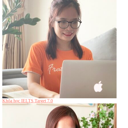
Khóa học IELTS Target 7.0