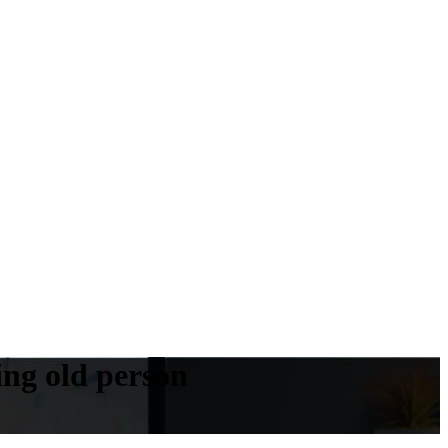
ing old person