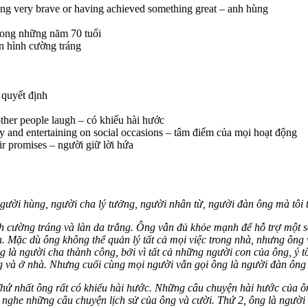
ng very brave or having achieved something great – anh hùng
trong những năm 70 tuổi
ân hình cường tráng
 quyết định
ther people laugh – có khiếu hài hước
ly and entertaining on social occasions – tâm điểm của mọi hoạt động
ir promises – người giữ lời hứa
 người hùng, người cha lý tưởng, người nhân từ, người đàn ông mà tôi 
h cường tráng và làn da trắng. Ông vẫn đủ khỏe mạnh để hỗ trợ một số 
ình. Mặc dù ông không thể quản lý tất cả mọi việc trong nhà, nhưng ông
 là người cha thành công, bởi vì tất cả những người con của ông, ý tôi
g và ở nhà. Nhưng cuối cùng mọi người vẫn gọi ông là người đàn ông 
ch. Thứ nhất ông rất có khiếu hài hước. Những câu chuyện hài hước của 
, nghe những câu chuyện lịch sử của ông và cười. Thứ 2, ông là người