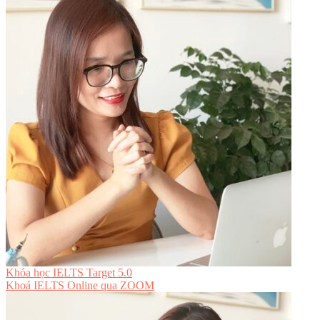
Khóa học IELTS Target 5.0
Khoá IELTS Online
qua ZOOM