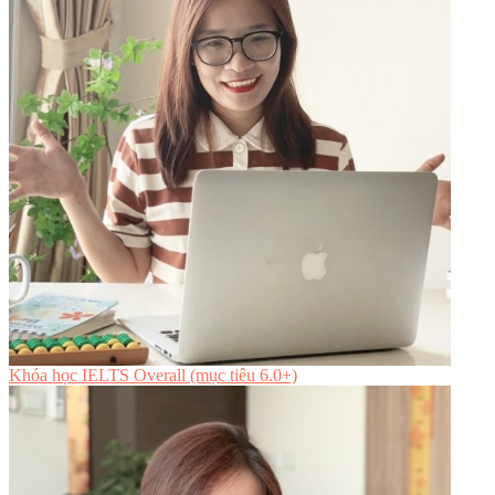
Khóa học IELTS Overall (mục tiêu 6.0+)