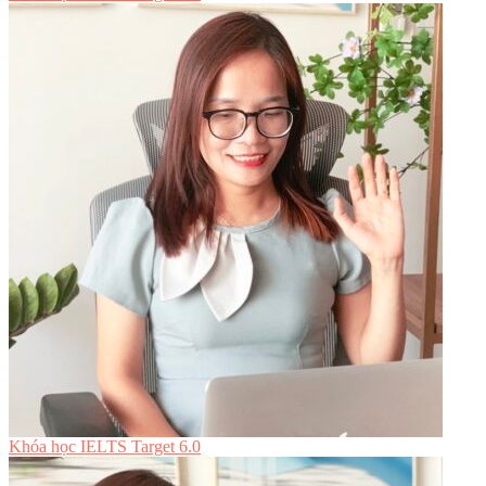
Khóa học IELTS Target 6.0