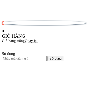
0
0
GIỎ HÀNG
Giỏ hàng trống
Quay lại
Sử dụng
Sử dụng