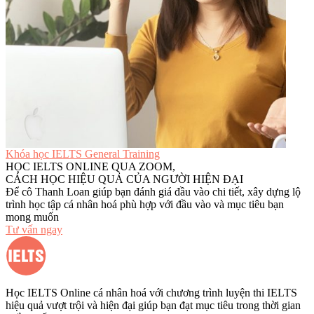
Khóa học IELTS General Training
HỌC IELTS ONLINE QUA ZOOM,
CÁCH HỌC HIỆU QUẢ CỦA NGƯỜI HIỆN ĐẠI
Để cô Thanh Loan giúp bạn đánh giá đầu vào chi tiết, xây dựng lộ
trình học tập cá nhân hoá phù hợp với đầu vào và mục tiêu bạn
mong muốn
Tư vấn ngay
Học IELTS Online cá nhân hoá với chương trình luyện thi IELTS
hiệu quả vượt trội và hiện đại giúp bạn đạt mục tiêu trong thời gian