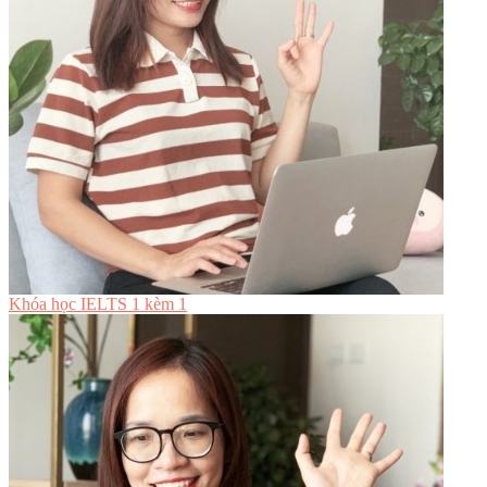
Khóa học IELTS 1 kèm 1