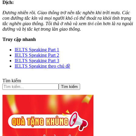
Dịch:
Đương nhiên rồi. Giao thông trở nên tắc nghẽn khi trời mưa. Các
con đường tắc kín và mọi người khó có thể thoát ra khỏi tình trạng
tắc nghẽn giao thông. Tôi thà ở nhà và xem tivi còn hơn là ra ngoài
đường và bị tắc kẹt trong làn giao thông.
Truy cập nhanh
IELTS Speaking Part 1
IELTS Speaking Part 2
IELTS Speaking Part 3
IELTS Speaking theo chủ đề
Tìm kiếm
Tìm kiếm