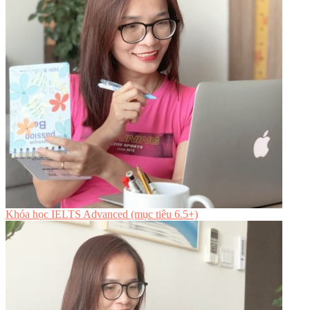
Khóa học IELTS Advanced (mục tiêu 6.5+)