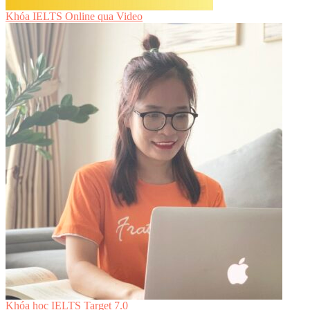
Khóa IELTS Online
qua Video
Khóa học IELTS Target 7.0